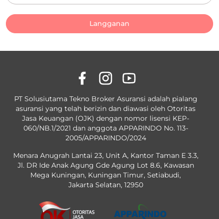
Langganan
PT Solusiutama Tekno Broker Asuransi adalah pialang
asuransi yang telah berizin dan diawasi oleh Otoritas
Jasa Keuangan (OJK) dengan nomor lisensi KEP-
060/NB.1/2021 dan anggota APPARINDO No. 113-
2005/APPARINDO/2024
Menara Anugrah Lantai 23, Unit A, Kantor Taman E 3.3,
Jl. DR Ide Anak Agung Gde Agung Lot 8.6, Kawasan
Mega Kuningan, Kuningan Timur, Setiabudi,
Jakarta Selatan, 12950