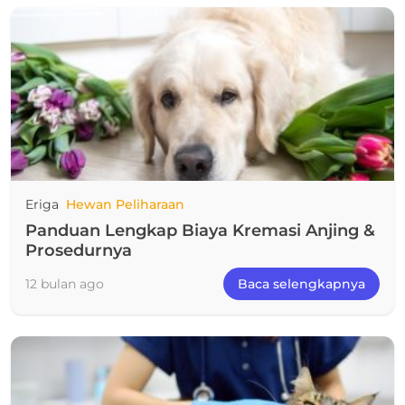
Eriga
Hewan Peliharaan
Panduan Lengkap Biaya Kremasi Anjing &
Prosedurnya
12 bulan ago
Baca selengkapnya