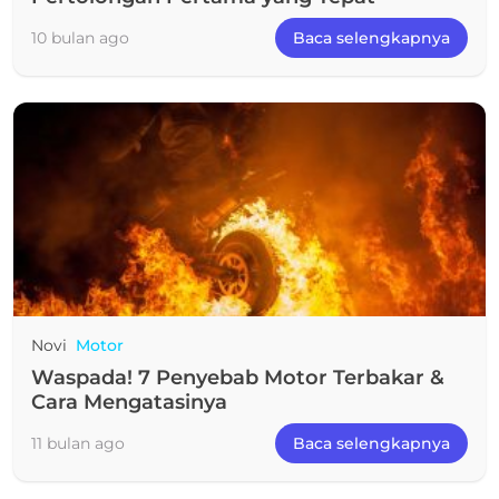
10 bulan ago
Baca selengkapnya
Novi
Motor
Waspada! 7 Penyebab Motor Terbakar &
Cara Mengatasinya
11 bulan ago
Baca selengkapnya