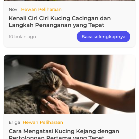
Novi
Hewan Peliharaan
Kenali Ciri Ciri Kucing Cacingan dan
Langkah Penanganan yang Tepat
10 bulan ago
Baca selengkapnya
Eriga
Hewan Peliharaan
Cara Mengatasi Kucing Kejang dengan
Pertolongan Pertama yang Tepat