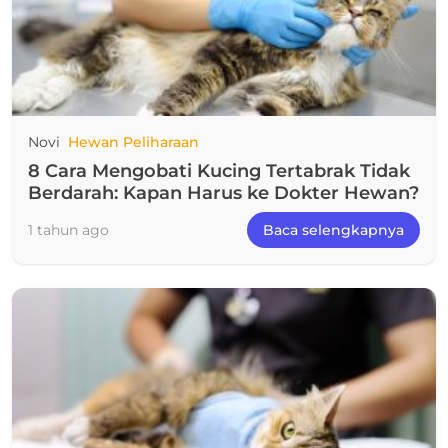
Novi
Hewan Peliharaan
8 Cara Mengobati Kucing Tertabrak Tidak
Berdarah: Kapan Harus ke Dokter Hewan?
1 tahun ago
Baca selengkapnya