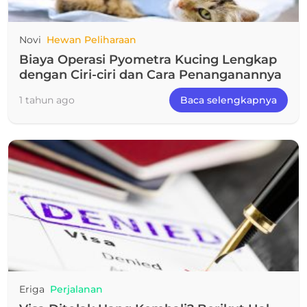
Novi
Hewan Peliharaan
Biaya Operasi Pyometra Kucing Lengkap
dengan Ciri-ciri dan Cara Penanganannya
1 tahun ago
Baca selengkapnya
Eriga
Perjalanan