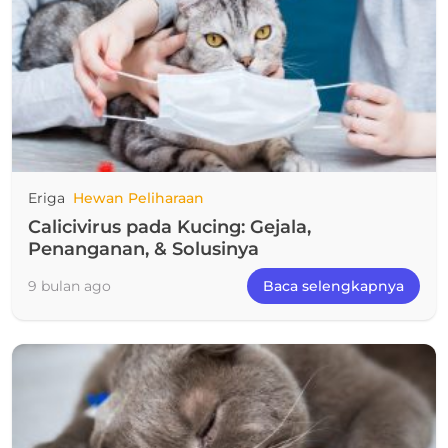
Eriga
Hewan Peliharaan
Calicivirus pada Kucing: Gejala,
Penanganan, & Solusinya
9 bulan ago
Baca selengkapnya