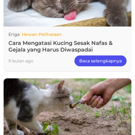
Eriga
Hewan Peliharaan
Cara Mengatasi Kucing Sesak Nafas &
Gejala yang Harus Diwaspadai
9 bulan ago
Baca selengkapnya