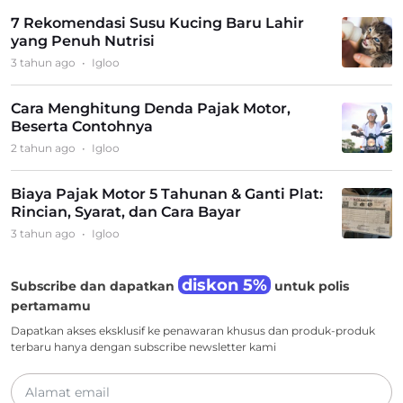
7 Rekomendasi Susu Kucing Baru Lahir
yang Penuh Nutrisi
3 tahun ago
•
Igloo
Cara Menghitung Denda Pajak Motor,
Beserta Contohnya
2 tahun ago
•
Igloo
Biaya Pajak Motor 5 Tahunan & Ganti Plat:
Rincian, Syarat, dan Cara Bayar
3 tahun ago
•
Igloo
diskon 5%
Subscribe dan dapatkan
untuk polis
pertamamu
Dapatkan akses eksklusif ke penawaran khusus dan produk-produk
terbaru hanya dengan subscribe newsletter kami