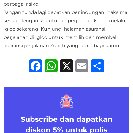
berbagai risiko.
Jangan tunda lagi dapatkan perlindungan maksimal
sesuai dengan kebutuhan perjalanan kamu melalui
Igloo sekarang! Kunjungi halaman
asuransi
perjalanan
di Igloo untuk memilih dan membeli
asuransi perjalanan Zurich yang tepat bagi kamu.
Facebook
WhatsApp
X
Email
Share
Subscribe dan dapatkan
diskon 5%
untuk polis