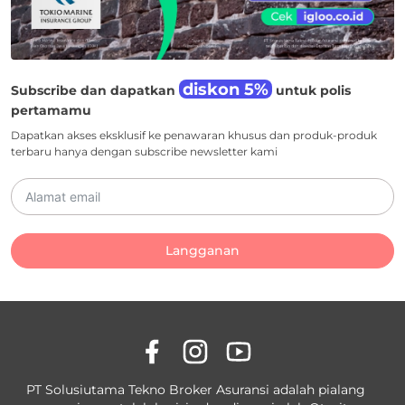
diskon 5%
Subscribe dan dapatkan
untuk polis
pertamamu
Dapatkan akses eksklusif ke penawaran khusus dan produk-produk
terbaru hanya dengan subscribe newsletter kami
Langganan
PT Solusiutama Tekno Broker Asuransi adalah pialang