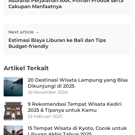
Asuransi Perjalanan AXA, Pilihan Produk serta
Previous post:
Cakupan Manfaatnya
Next article →
Estimasi Biaya Liburan ke Bali dan Tips
Next post:
Budget-friendly
Artikel Terkait
20 Destinasi Wisata Lampung yang Bisa
Dikunjungi di 2025
26 November 2024
9 Rekomendasi Tempat Wisata Kediri
2025 & Tipsnya untuk Kamu
23 Februari 2025
15 Tempat Wisata di Kyoto, Cocok untuk
Liburan Akhir Tahun 2025