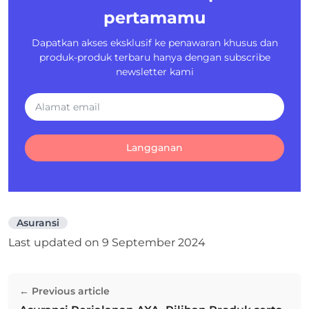
pertamamu
Dapatkan akses eksklusif ke penawaran khusus dan
produk-produk terbaru hanya dengan subscribe
newsletter kami
Langganan
Asuransi
Last updated on
9 September 2024
Navigasi
← Previous article
pos