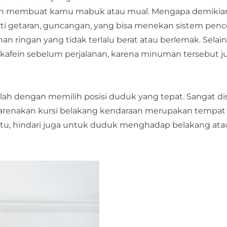
kan membuat kamu mabuk atau mual. Mengapa demikian?
ti getaran, guncangan, yang bisa menekan sistem penc
n ringan yang tidak terlalu berat atau berlemak. Selain
afein sebelum perjalanan, karena minuman tersebut ju
lah dengan memilih posisi duduk yang tepat. Sangat di
dikarenakan kursi belakang kendaraan merupakan tempa
itu, hindari juga untuk duduk menghadap belakang ata