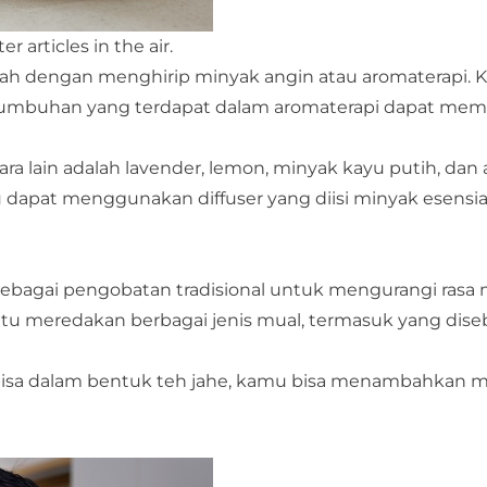
r articles in the air.
alah dengan menghirip minyak angin atau aromaterapi.
ai tumbuhan yang terdapat dalam aromaterapi dapat me
a lain adalah lavender, lemon, minyak kayu putih, dan 
dapat menggunakan diffuser yang diisi minyak esensia
sebagai pengobatan tradisional untuk mengurangi rasa 
ntu meredakan berbagai jenis mual, termasuk yang dis
isa dalam bentuk teh jahe, kamu bisa menambahkan 