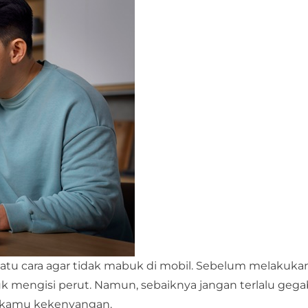
atu cara agar tidak mabuk di mobil. Sebelum melakuka
k mengisi perut. Namun, sebaiknya jangan terlalu geg
 kamu kekenyangan.