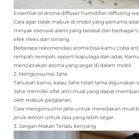
Essential oil aroma diffuser humidifier diffusing wate
Cara agar tidak mabuk di mobil yang pertama ad
minyak esensial alami yang berasal dari berbag
efek rileks dan tenang.
Beberapa rekomendasi aroma bisa kamu coba antar
rempah-rempah, seperti kapulaga dan adas. Kamu 
menciptakan aroma yang segar di dalam mobil.
2. Mengonsumsi Jahe
Tahukah kamu, kalau Jahe telah lama digunakan 
Jahe memiliki sifat anti-mual yang dapat memba
oleh mabuk perjalanan.
Cara mengonsumsi jahe untuk meredakan mual b
jeruk lemon untuk rasa yang lebih segar.
3. Jangan Makan Terlalu Kenyang