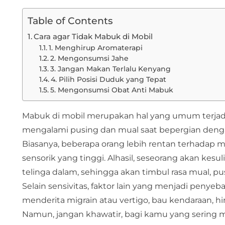
Table of Contents
Cara agar Tidak Mabuk di Mobil
1. Menghirup Aromaterapi
2. Mengonsumsi Jahe
3. Jangan Makan Terlalu Kenyang
4. Pilih Posisi Duduk yang Tepat
5. Mengonsumsi Obat Anti Mabuk
Mabuk di mobil merupakan hal yang umum terjadi 
mengalami pusing dan mual saat bepergian dengan
Biasanya, beberapa orang lebih rentan terhadap m
sensorik yang tinggi. Alhasil, seseorang akan kesu
telinga dalam, sehingga akan timbul rasa mual, pu
Selain sensivitas, faktor lain yang menjadi pen
menderita migrain atau vertigo, bau kendaraan,
Namun, jangan khawatir, bagi kamu yang sering me