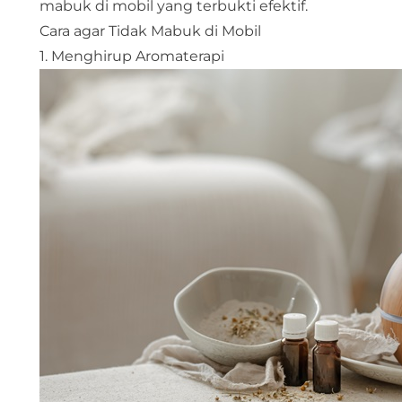
mabuk di mobil yang terbukti efektif.
Cara agar Tidak Mabuk di Mobil
1. Menghirup Aromaterapi