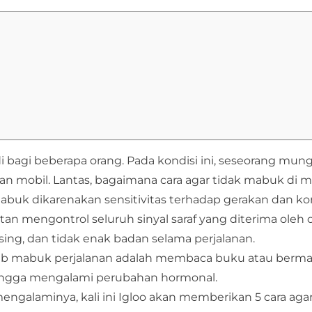
bagi beberapa orang. Pada kondisi ini, seseorang mun
 mobil. Lantas, bagaimana cara agar tidak mabuk di m
abuk dikarenakan sensitivitas terhadap gerakan dan kon
litan mengontrol seluruh sinyal saraf yang diterima oleh
sing, dan tidak enak badan selama perjalanan.
yebab mabuk perjalanan adalah membaca buku atau berma
 hingga mengalami perubahan hormonal.
ngalaminya, kali ini Igloo akan memberikan 5 cara agar