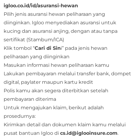
igloo.co.id/id/asuransi-hewan
Pilih jenis asuransi hewan peliharaan yang
diinginkan. Igloo menyediakan asuransi untuk
kucing dan asuransi anjing, dengan atau tanpa
sertifikat (Stambum/ICA)
Klik tombol “
Cari di Sin
i” pada jenis hewan
peliharaan yang diinginkan
Masukan informasi hewan peliharaan kamu
Lakukan pembayaran melalui transfer bank, dompet
digital, paylater maupun kartu kredit
Polis kamu akan segera diterbitkan setelah
pembayaran diterima
Untuk mengajukan klaim, berikut adalah
prosedurnya:
Kirimkan detail dan dokumen klaim kamu melalui
pusat bantuan Igloo di
cs.id@iglooinsure.com
.