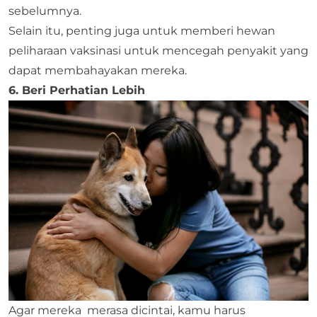
sebelumnya.
Selain itu, penting juga untuk memberi hewan
peliharaan vaksinasi untuk mencegah penyakit yang
dapat membahayakan mereka.
6. Beri Perhatian Lebih
Agar mereka merasa dicintai, kamu harus