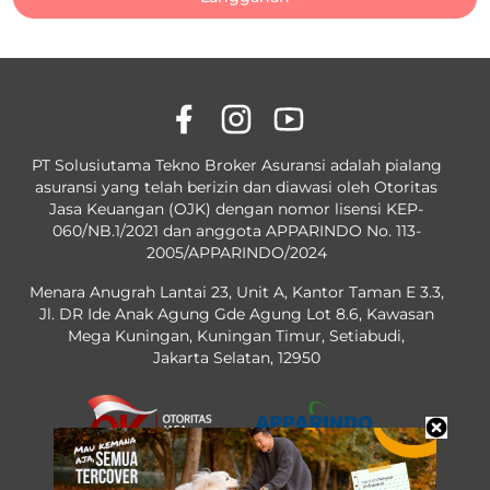
PT Solusiutama Tekno Broker Asuransi adalah pialang
asuransi yang telah berizin dan diawasi oleh Otoritas
Jasa Keuangan (OJK) dengan nomor lisensi KEP-
060/NB.1/2021 dan anggota APPARINDO No. 113-
2005/APPARINDO/2024
Menara Anugrah Lantai 23, Unit A, Kantor Taman E 3.3,
Jl. DR Ide Anak Agung Gde Agung Lot 8.6, Kawasan
Mega Kuningan, Kuningan Timur, Setiabudi,
Jakarta Selatan, 12950
OJK License No. KEP-60/NB.1/2021
No. 113-2005/APPARINDO/2024