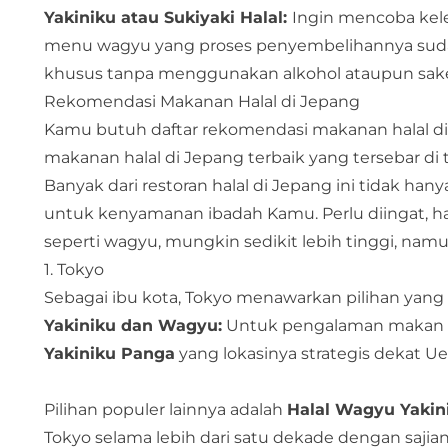
Yakiniku atau Sukiyaki Halal:
Ingin mencoba kel
menu wagyu yang proses penyembelihannya sudah s
khusus tanpa menggunakan alkohol ataupun sak
Rekomendasi Makanan Halal di Jepang
Kamu butuh daftar rekomendasi makanan halal di
makanan halal di Jepang terbaik yang tersebar di t
Banyak dari restoran halal di Jepang ini tidak ha
untuk kenyamanan ibadah Kamu. Perlu diingat, 
seperti wagyu, mungkin sedikit lebih tinggi, nam
1. Tokyo
Sebagai ibu kota, Tokyo menawarkan pilihan yan
Yakiniku dan Wagyu:
Untuk pengalaman makan 
Yakiniku Panga
yang lokasinya strategis dekat Ue
Pilihan populer lainnya adalah
Halal Wagyu Yaki
Tokyo selama lebih dari satu dekade dengan saji