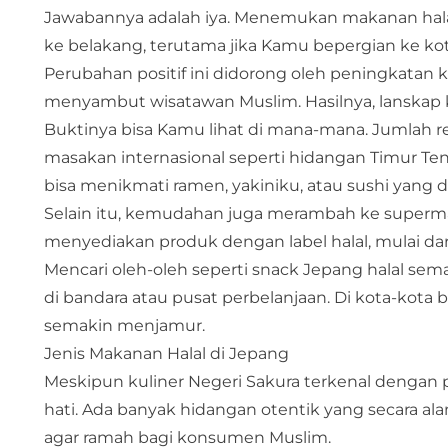
Jawabannya adalah iya. Menemukan makanan halal
ke belakang, terutama jika Kamu bepergian ke kot
Perubahan positif ini didorong oleh peningkatan k
menyambut wisatawan Muslim. Hasilnya, lanskap ku
Buktinya bisa Kamu lihat di mana-mana. Jumlah re
masakan internasional seperti hidangan Timur Teng
bisa menikmati ramen, yakiniku, atau sushi yang di
Selain itu, kemudahan juga merambah ke supermar
menyediakan produk dengan label halal, mulai da
Mencari oleh-oleh seperti snack Jepang halal se
di bandara atau pusat perbelanjaan. Di kota-kota
semakin menjamur.
Jenis Makanan Halal di Jepang
Meskipun kuliner Negeri Sakura terkenal dengan 
hati. Ada banyak hidangan otentik yang secara al
agar ramah bagi konsumen Muslim.