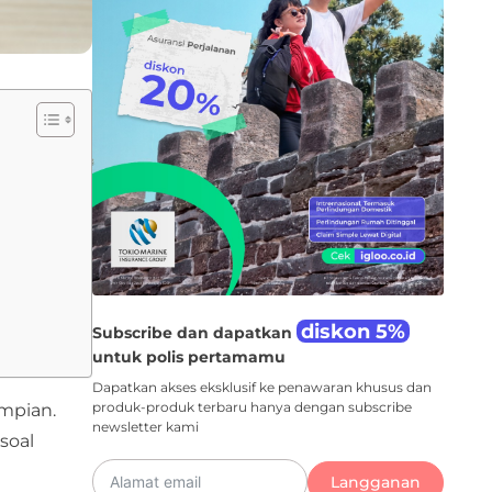
diskon 5%
Subscribe dan dapatkan
untuk polis pertamamu
Dapatkan akses eksklusif ke penawaran khusus dan
produk-produk terbaru hanya dengan subscribe
impian.
newsletter kami
soal
Langganan