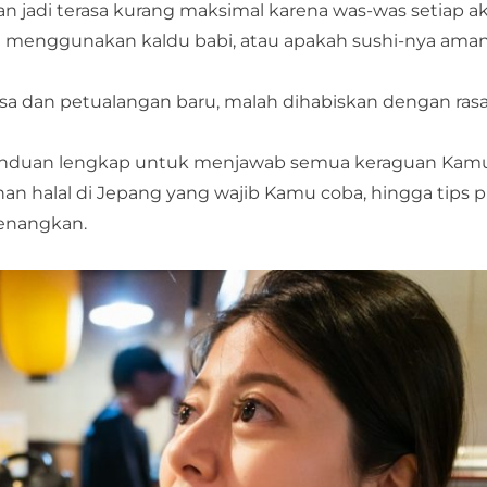
n jadi terasa kurang maksimal karena was-was setiap a
 menggunakan kaldu babi, atau apakah sushi-nya aman
rasa dan petualangan baru, malah dihabiskan dengan ra
h panduan lengkap untuk menjawab semua keraguan Kamu
 halal di Jepang yang wajib Kamu coba, hingga tips pr
enangkan.