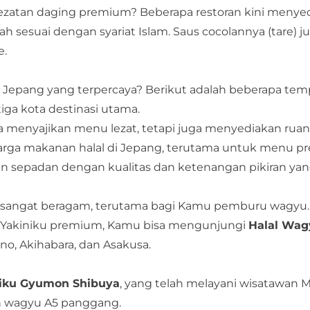
ezatan daging premium? Beberapa restoran kini menye
esuai dengan syariat Islam. Saus cocolannya (tare) ju
e.
 Jepang yang terpercaya? Berikut adalah beberapa tem
iga kota destinasi utama.
nya menyajikan menu lezat, tetapi juga menyediakan ruan
harga makanan halal di Jepang, terutama untuk menu 
un sepadan dengan kualitas dan ketenangan pikiran yan
g sangat beragam, terutama bagi Kamu pemburu wagyu.
Yakiniku premium, Kamu bisa mengunjungi
Halal Wag
no, Akihabara, dan Asakusa.
niku Gyumon Shibuya
, yang telah melayani wisatawan M
an wagyu A5 panggang.