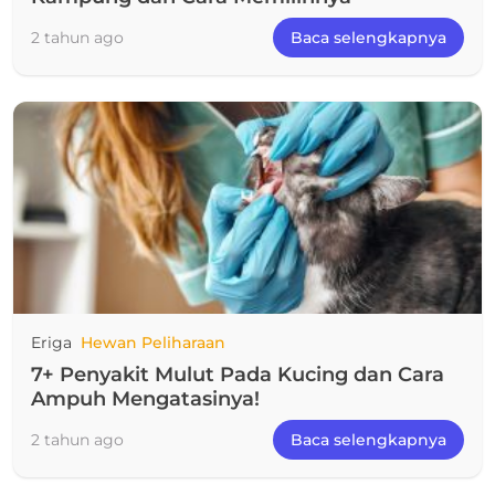
2 tahun ago
Baca selengkapnya
Eriga
Hewan Peliharaan
7+ Penyakit Mulut Pada Kucing dan Cara
Ampuh Mengatasinya!
2 tahun ago
Baca selengkapnya