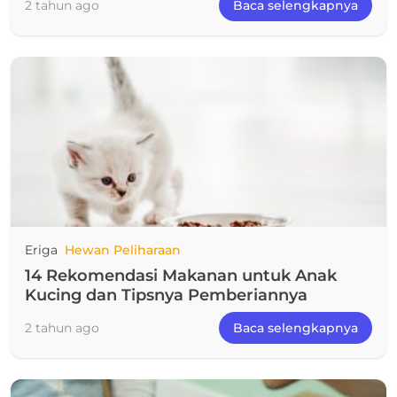
2 tahun ago
Baca selengkapnya
Eriga
Hewan Peliharaan
14 Rekomendasi Makanan untuk Anak
Kucing dan Tipsnya Pemberiannya
2 tahun ago
Baca selengkapnya