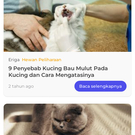
Eriga
Hewan Peliharaan
9 Penyebab Kucing Bau Mulut Pada
Kucing dan Cara Mengatasinya
2 tahun ago
Baca selengkapnya