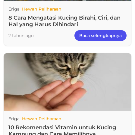
Eriga
Hewan Peliharaan
8 Cara Mengatasi Kucing Birahi, Ciri, dan
Hal yang Harus Dihindari
2 tahun ago
Baca selengkapnya
Eriga
Hewan Peliharaan
10 Rekomendasi Vitamin untuk Kucing
Kampung dan Cara Memilihnya