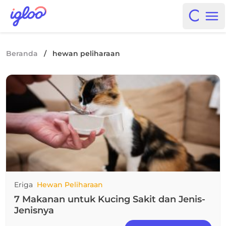
Skip to content
Igloo Blog
Open i
Op
Beranda
/
hewan peliharaan
Eriga
Hewan Peliharaan
7 Makanan untuk Kucing Sakit dan Jenis-
Jenisnya