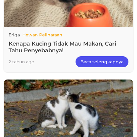
Eriga
Hewan Peliharaan
Kenapa Kucing Tidak Mau Makan, Cari
Tahu Penyebabnya!
2 tahun ago
Baca selengkapnya