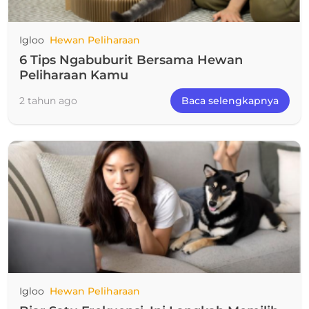
Igloo
Hewan Peliharaan
6 Tips Ngabuburit Bersama Hewan
Peliharaan Kamu
2 tahun ago
Baca selengkapnya
Igloo
Hewan Peliharaan