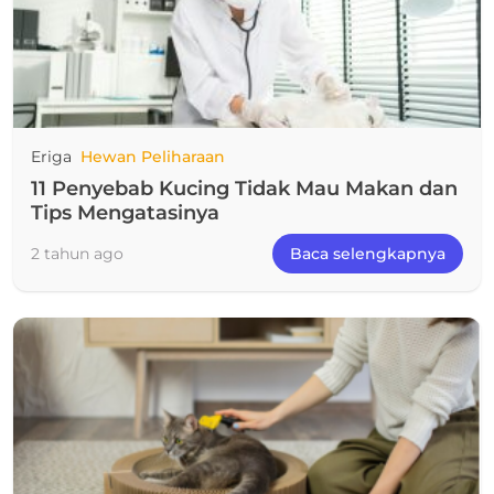
Eriga
Hewan Peliharaan
11 Penyebab Kucing Tidak Mau Makan dan
Tips Mengatasinya
2 tahun ago
Baca selengkapnya