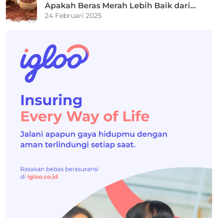
Apakah Beras Merah Lebih Baik dari
Beras Putih?
24 Februari 2025