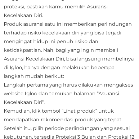
proteksi, pastikan kamu memilih
Asuransi
Kecelakaan Diri
.
Produk asuransi satu ini memberikan perlindungan
terhadap risiko kecelakaan diri yang bisa terjadi
mengingat hidup ini penuh risiko dan
ketidakpastian. Nah, bagi yang ingin membeli
Asuransi Kecelakaan Diri, bisa langsung membelinya
di
Igloo
, hanya dengan melakukan beberapa
langkah mudah berikut:
Langkah pertama yang harus dilakukan mengakses
website Igloo dan temukan halaman “
Asuransi
Kecelakaan Diri
“.
Kemudian, klik tombol “Lihat produk” untuk
mendapatkan rekomendasi produk yang tepat.
Setelah itu, pilih periode perlindungan yang sesuai
kebutuhan, tersedia Proteksi 3 Bulan dan Proteksi 12