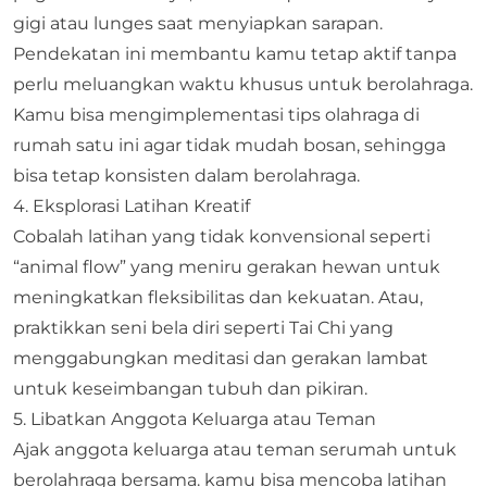
gigi atau lunges saat menyiapkan sarapan.
Pendekatan ini membantu kamu tetap aktif tanpa
perlu meluangkan waktu khusus untuk berolahraga.
Kamu bisa mengimplementasi tips olahraga di
rumah satu ini agar tidak mudah bosan, sehingga
bisa tetap konsisten dalam berolahraga.
4. Eksplorasi Latihan Kreatif
Cobalah latihan yang tidak konvensional seperti
“animal flow” yang meniru gerakan hewan untuk
meningkatkan fleksibilitas dan kekuatan. Atau,
praktikkan seni bela diri seperti Tai Chi yang
menggabungkan meditasi dan gerakan lambat
untuk keseimbangan tubuh dan pikiran.
5. Libatkan Anggota Keluarga atau Teman
Ajak anggota keluarga atau teman serumah untuk
berolahraga bersama. kamu bisa mencoba latihan