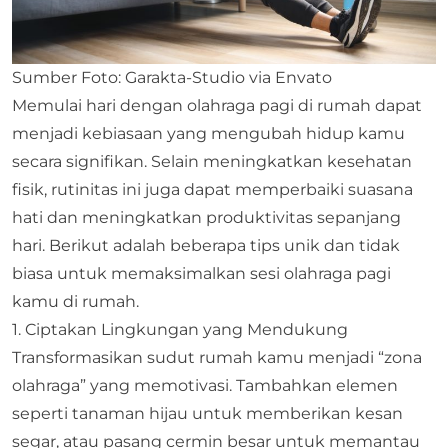
Sumber Foto: Garakta-Studio via Envato
Memulai hari dengan olahraga pagi di rumah dapat
menjadi kebiasaan yang mengubah hidup kamu
secara signifikan. Selain meningkatkan kesehatan
fisik, rutinitas ini juga dapat memperbaiki suasana
hati dan meningkatkan produktivitas sepanjang
hari. Berikut adalah beberapa tips unik dan tidak
biasa untuk memaksimalkan sesi olahraga pagi
kamu di rumah.
1. Ciptakan Lingkungan yang Mendukung
Transformasikan sudut rumah kamu menjadi “zona
olahraga” yang memotivasi. Tambahkan elemen
seperti tanaman hijau untuk memberikan kesan
segar, atau pasang cermin besar untuk memantau