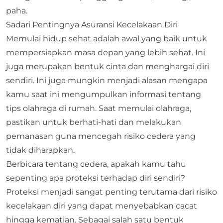
paha.
Sadari Pentingnya Asuransi Kecelakaan Diri
Memulai hidup sehat adalah awal yang baik untuk
mempersiapkan masa depan yang lebih sehat. Ini
juga merupakan bentuk cinta dan menghargai diri
sendiri. Ini juga mungkin menjadi alasan mengapa
kamu saat ini mengumpulkan informasi tentang
tips olahraga di rumah. Saat memulai olahraga,
pastikan untuk berhati-hati dan melakukan
pemanasan guna mencegah risiko cedera yang
tidak diharapkan.
Berbicara tentang cedera, apakah kamu tahu
sepenting apa proteksi terhadap diri sendiri?
Proteksi menjadi sangat penting terutama dari risiko
kecelakaan diri yang dapat menyebabkan cacat
hingga kematian. Sebagai salah satu bentuk