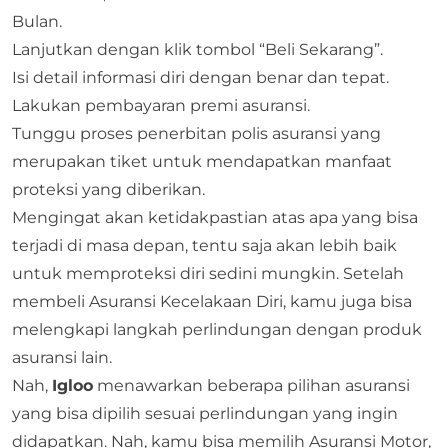
Bulan.
Lanjutkan dengan klik tombol “Beli Sekarang”.
Isi detail informasi diri dengan benar dan tepat.
Lakukan pembayaran premi asuransi.
Tunggu proses penerbitan polis asuransi yang
merupakan tiket untuk mendapatkan manfaat
proteksi yang diberikan.
Mengingat akan ketidakpastian atas apa yang bisa
terjadi di masa depan, tentu saja akan lebih baik
untuk memproteksi diri sedini mungkin. Setelah
membeli Asuransi Kecelakaan Diri, kamu juga bisa
melengkapi langkah perlindungan dengan produk
asuransi lain.
Nah,
Igloo
menawarkan beberapa pilihan asuransi
yang bisa dipilih sesuai perlindungan yang ingin
didapatkan. Nah, kamu bisa memilih Asuransi Motor,