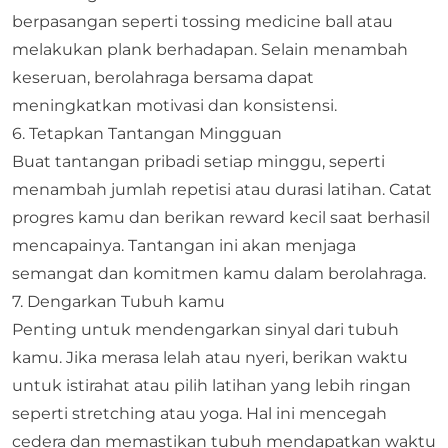
berpasangan seperti tossing medicine ball atau
melakukan plank berhadapan. Selain menambah
keseruan, berolahraga bersama dapat
meningkatkan motivasi dan konsistensi.
6. Tetapkan Tantangan Mingguan
Buat tantangan pribadi setiap minggu, seperti
menambah jumlah repetisi atau durasi latihan. Catat
progres kamu dan berikan reward kecil saat berhasil
mencapainya. Tantangan ini akan menjaga
semangat dan komitmen kamu dalam berolahraga.
7. Dengarkan Tubuh kamu
Penting untuk mendengarkan sinyal dari tubuh
kamu. Jika merasa lelah atau nyeri, berikan waktu
untuk istirahat atau pilih latihan yang lebih ringan
seperti stretching atau yoga. Hal ini mencegah
cedera dan memastikan tubuh mendapatkan waktu