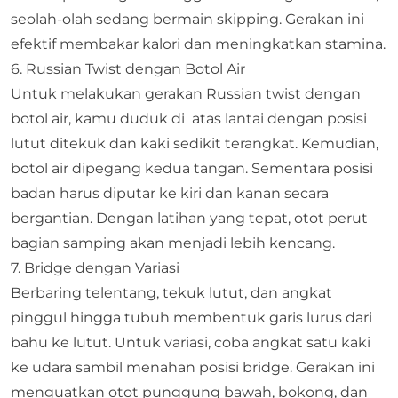
seolah-olah sedang bermain skipping. Gerakan ini
efektif membakar kalori dan meningkatkan stamina.
6. Russian Twist dengan Botol Air
Untuk melakukan gerakan Russian twist dengan
botol air, kamu duduk di atas lantai dengan posisi
lutut ditekuk dan kaki sedikit terangkat. Kemudian,
botol air dipegang kedua tangan. Sementara posisi
badan harus diputar ke kiri dan kanan secara
bergantian. Dengan latihan yang tepat, otot perut
bagian samping akan menjadi lebih kencang.
7. Bridge dengan Variasi
Berbaring telentang, tekuk lutut, dan angkat
pinggul hingga tubuh membentuk garis lurus dari
bahu ke lutut. Untuk variasi, coba angkat satu kaki
ke udara sambil menahan posisi bridge. Gerakan ini
menguatkan otot punggung bawah, bokong, dan