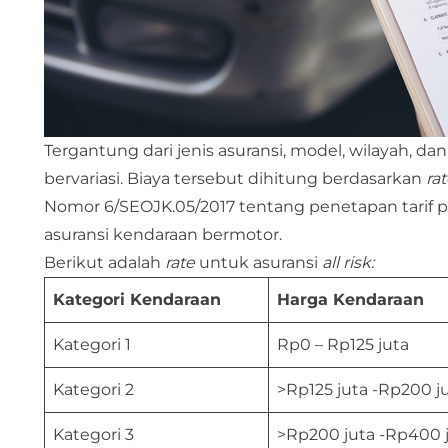
Tergantung dari jenis asuransi, model, wilayah, da
bervariasi. Biaya tersebut dihitung berdasarkan
ra
Nomor 6/SEOJK.05/2017 tentang penetapan tarif pr
asuransi kendaraan bermotor.
Berikut adalah
rate
untuk asuransi
all risk:
Kategori Kendaraan
Harga Kendaraan
Kategori 1
Rp0 – Rp125 juta
Kategori 2
>Rp125 juta -Rp200 j
Kategori 3
>Rp200 juta -Rp400 