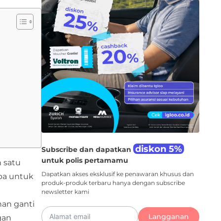
diskon 5%
Subscribe dan dapatkan
untuk polis pertamamu
h satu
Dapatkan akses eksklusif ke penawaran khusus dan
pa untuk
produk-produk terbaru hanya dengan subscribe
newsletter kami
nan ganti
Langganan
gan