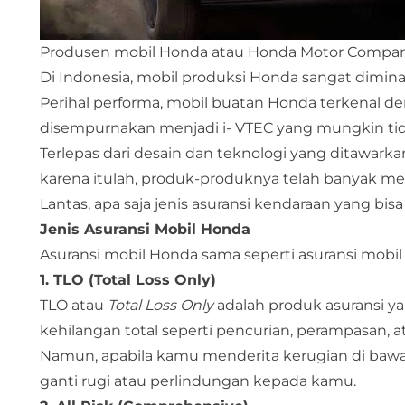
Produsen mobil Honda atau Honda Motor Company,
Di Indonesia, mobil produksi Honda sangat dimina
Perihal performa, mobil buatan Honda terkenal d
disempurnakan menjadi i- VTEC yang mungkin ti
Terlepas dari desain dan teknologi yang ditawark
karena itulah, produk-produknya telah banyak me
Lantas, apa saja jenis asuransi kendaraan yang bi
Jenis Asuransi Mobil Honda
Asuransi mobil Honda sama seperti asuransi mobil l
1. TLO (Total Loss Only)
TLO atau
Total Loss Only
adalah produk asuransi ya
kehilangan total seperti pencurian, perampasan, 
Namun, apabila kamu menderita kerugian di bawa
ganti rugi atau perlindungan kepada kamu.