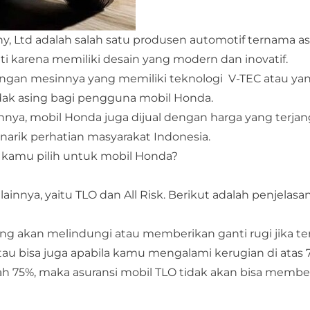
 Ltd adalah salah satu produsen automotif ternama as
ti karena memiliki desain yang modern dan inovatif.
engan mesinnya yang memiliki teknologi V-TEC atau ya
dak asing bagi pengguna mobil Honda.
annya, mobil Honda juga dijual dengan harga yang terja
narik perhatian masyarakat Indonesia.
sa kamu pilih untuk mobil Honda?
ainnya, yaitu TLO dan All Risk. Berikut adalah penjelasa
ng akan melindungi atau memberikan ganti rugi jika ter
atau bisa juga apabila kamu mengalami kerugian di atas 
h 75%, maka asuransi mobil TLO tidak akan bisa membe