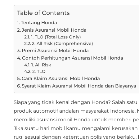
Table of Contents
Tentang Honda
Jenis Asuransi Mobil Honda
1. TLO (Total Loss Only)
2. All Risk (Comprehensive)
Premi Asuransi Mobil Honda
Contoh Perhitungan Asuransi Mobil Honda
1. All Risk
2. TLO
Cara Klaim Asuransi Mobil Honda
Syarat Klaim Asuransi Mobil Honda dan Biayanya
Siapa yang tidak kenal dengan Honda? Salah satu 
produk automotif andalan masyarakat Indonesia.
memiliki asuransi mobil Honda untuk memberi perl
Jika suatu hari mobil kamu mengalami kerusakan
rugi sesuai dengan ketentuan polis yang berlak