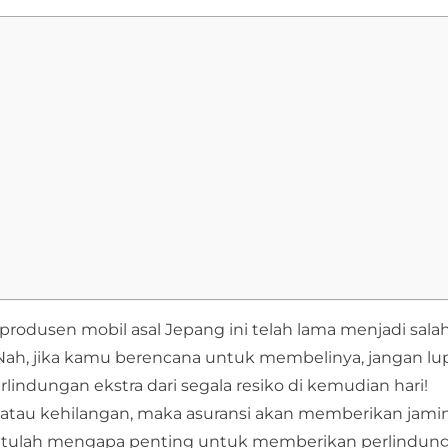
produsen mobil asal Jepang ini telah lama menjadi sala
 Nah, jika kamu berencana untuk membelinya, jangan lu
indungan ekstra dari segala resiko di kemudian hari!
 atau kehilangan, maka asuransi akan memberikan jami
u. Itulah mengapa penting untuk memberikan perlindun