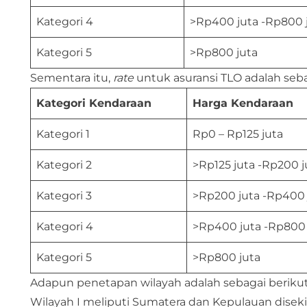
Kategori 4
>Rp400 juta -Rp800 
Kategori 5
>Rp800 juta
Sementara itu,
rate
untuk asuransi TLO adalah seba
Kategori Kendaraan
Harga Kendaraan
Kategori 1
Rp0 – Rp125 juta
Kategori 2
>Rp125 juta -Rp200 j
Kategori 3
>Rp200 juta -Rp400 
Kategori 4
>Rp400 juta -Rp800 
Kategori 5
>Rp800 juta
Adapun penetapan wilayah adalah sebagai berikut
Wilayah I meliputi Sumatera dan Kepulauan disek