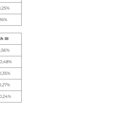
 1,25%
,16%
h III
0,56%
0,48%
0,35%
0,27%
0,24%