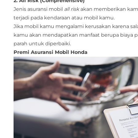
2. All Risk (Comprehensive)
Jenis asuransi mobil
all risk
akan memberikan kamu p
terjadi pada kendaraan atau mobil kamu.
Jika mobil kamu mengalami kerusakan karena salah
kamu akan mendapatkan manfaat berupa biaya per
parah untuk diperbaiki.
Premi Asuransi Mobil Honda