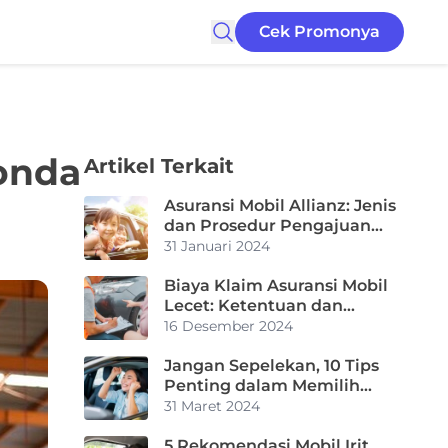
Cek Promonya
onda
Artikel Terkait
Asuransi Mobil Allianz: Jenis
dan Prosedur Pengajuan
Klaimnya
31 Januari 2024
Biaya Klaim Asuransi Mobil
Lecet: Ketentuan dan
Perbandingan
16 Desember 2024
Jangan Sepelekan, 10 Tips
Penting dalam Memilih
Mobil Bekas yang
31 Maret 2024
Berkualitas
5 Rekomendasi Mobil Irit