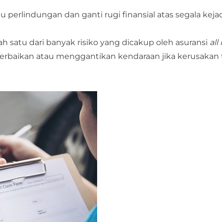
erlindungan dan ganti rugi finansial atas segala keja
 satu dari banyak risiko yang dicakup oleh asuransi
all 
baikan atau menggantikan kendaraan jika kerusakan t