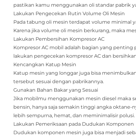
pastikan kamu menggunakan oli standar pabrik 
Lakukan Pengecekan Rutin Volume Oli Mesin
Pada tabung oli mesin terdapat volume minimal ya
Karena jika volume oli mesin berkurang, maka me
Lakukan Pembersihan Kompresor AC
Kompresor AC mobil adalah bagian yang penting pa
lakukan pengecekan kompresor AC dan bersihkan 
Kencangkan Katup Mesin
Katup mesin yang longgar juga bisa menimbulkan 
tersebut sesuai dengan pabrikannya.
Gunakan Bahan Bakar yang Sesuai
Jika mobilmu menggunakan mesin diesel maka ses
bensin, hanya saja semakin tinggi angka oktane
lebih sempurna, hemat, dan meminimalisir polusi.
Lakukan Pemeriksaan pada Dudukan Komponen
Dudukan komponen mesin juga bisa menjadi sebab 