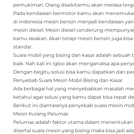
pemukiman. Orang disekitarmu akan merasa ter
Pada kendaraan bermotor kamu akan menemukan d
di Indonesia mesin bensin menjadi kendaraan yan
mesin diesel. Mesin diesel cenderung mempunyai 
kamu rasakan. Akan tetapi mesin bensin juga bisa
standar.
Suara mobil yang bising dan kasar adalah sebua
baik. Nah kali ini Igloo akan menganalisa apa pen
Dengan begitu solusi bisa kamu dapatkan dan per
Penyebab Suara Mesin Mobil Bising dan Kasar
Ada berbagai hal yang menyebabkan masalah mesin
ketahui agar solusi yang kamu dapat bisa tepat 
Berikut ini diantaranya penyebab suara mesin mob
Mesin Kurang Pelumas
Pelumas adalah faktor utama dalam menentukan 
disertai suara mesin yang bising maka bisa jadi a