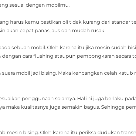
yang sesuai dengan mobilmu.
ng harus kamu pastikan oli tidak kurang dari standar t
sin akan cepat panas, aus dan mudah rusak.
da sebuah mobil. Oleh karena itu jika mesin sudah bis
dengan cara flushing ataupun pembongkaran secara to
suara mobil jadi bising. Maka kencangkan celah katub
uaikan penggunaan solarnya. Hal ini juga berlaku pad
-nya maka kualitasnya juga semakin bagus. Sehingga pe
mesin bising. Oleh karena itu periksa dudukan transm