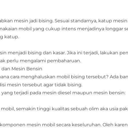
kan mesin jadi bising. Sesuai standarnya, katup mesin
emakaian mobil yang cukup intens menjadinya longgar 
g katup.
 menjadi bising dan kasar. Jika ini terjadi, lakukan p
etak perlu mengalami pembaharuan.
l dan Mesin Bensin
mana cara menghaluskan mobil bising tersebut? Ada ban
i mesin tersebut agar tidak bising.
g yang terjadi pada mesin diesel maupun mesin bensin:
mobil, semakin tinggi kualitas sebuah olim aka usia paka
 komponen mesin mobil secara keseluruhan. Oleh karena