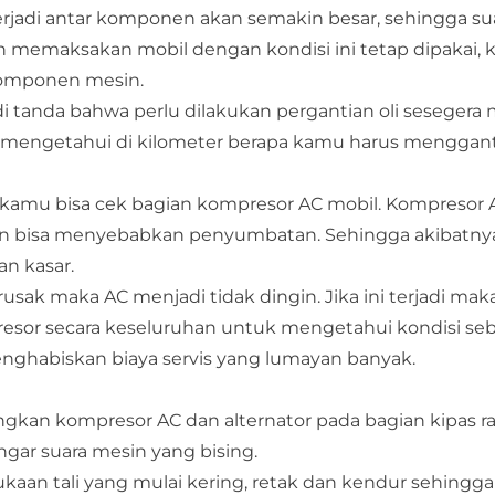
rjadi antar komponen akan semakin besar, sehingga su
 memaksakan mobil dengan kondisi ini tetap dipakai, k
komponen mesin.
di tanda bahwa perlu dilakukan pergantian oli sesegera
mengetahui di kilometer berapa kamu harus mengganti 
kamu bisa cek bagian kompresor AC mobil. Kompresor 
ran bisa menyebabkan penyumbatan. Sehingga akibatny
an kasar.
rusak maka AC menjadi tidak dingin. Jika ini terjadi mak
or secara keseluruhan untuk mengetahui kondisi seb
menghabiskan biaya servis yang lumayan banyak.
gkan kompresor AC dan alternator pada bagian kipas ra
ngar suara mesin yang bising.
aan tali yang mulai kering, retak dan kendur sehingga