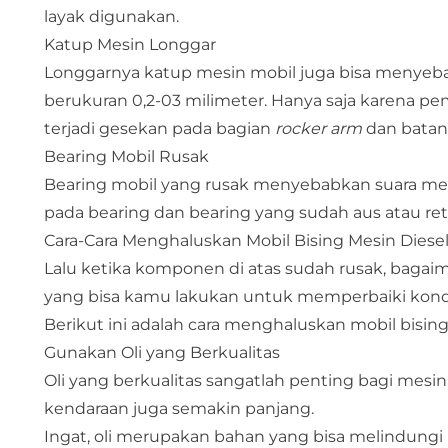
layak digunakan.
Katup Mesin Longgar
Longgarnya katup mesin mobil juga bisa menyebab
berukuran 0,2-03 milimeter. Hanya saja karena p
terjadi gesekan pada bagian
rocker arm
dan batan
Bearing Mobil Rusak
Bearing mobil yang rusak menyebabkan suara mesin
pada bearing dan bearing yang sudah aus atau r
Cara-Cara Menghaluskan Mobil Bising Mesin Diese
Lalu ketika komponen di atas sudah rusak, bagai
yang bisa kamu lakukan untuk memperbaiki kondis
Berikut ini adalah cara menghaluskan mobil bisin
Gunakan Oli yang Berkualitas
Oli yang berkualitas sangatlah penting bagi mesin 
kendaraan juga semakin panjang.
Ingat, oli merupakan bahan yang bisa melindungi