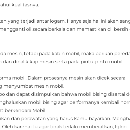
ui kualitasnya.
n yang terjadi antar logam. Hanya saja hal ini akan sang
engganti oli secara berkala dan memastikan oli bersih 
da mesin, tetapi pada kabin mobil, maka berikan pered
in dan dibalik kap mesin serta pada pintu-pintu mobil.
rma mobil. Dalam prosesnya mesin akan dicek secara
ang menyumbat mesin mobil.
 Igloo dan dapat disimpulkan bahwa mobil bising disertai
nghaluskan mobil bising agar performanya kembali nor
aat berkendara Mobil
baikan dan perawatan yang harus kamu bayarkan. Mengh
 Oleh karena itu agar tidak terlalu memberatkan, Igloo