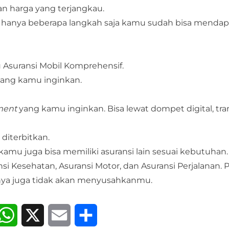
an harga yang terjangkau.
p hanya beberapa langkah saja kamu sudah bisa menda
 Asuransi Mobil Komprehensif.
 yang kamu inginkan.
ment
yang kamu inginkan. Bisa lewat dompet digital, tra
 diterbitkan.
 kamu juga bisa memiliki asuransi lain sesuai kebutuhan.
si Kesehatan, Asuransi Motor, dan Asuransi Perjalanan. 
nya juga tidak akan menyusahkanmu.
acebook
WhatsApp
X
Email
Share