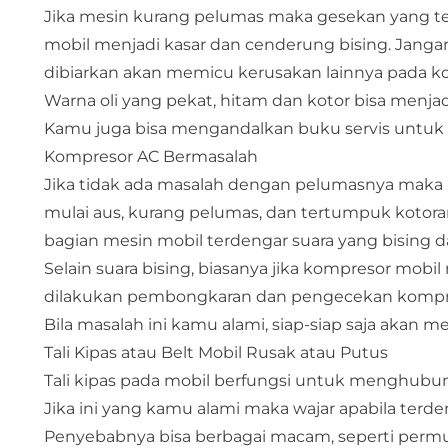
Jika mesin kurang pelumas maka gesekan yang te
mobil menjadi kasar dan cenderung bising. Jangan
dibiarkan akan memicu kerusakan lainnya pada 
Warna oli yang pekat, hitam dan kotor bisa menja
Kamu juga bisa mengandalkan buku servis untuk 
Kompresor AC Bermasalah
Jika tidak ada masalah dengan pelumasnya maka 
mulai aus, kurang pelumas, dan tertumpuk koto
bagian mesin mobil terdengar suara yang bising d
Selain suara bising, biasanya jika kompresor mobil 
dilakukan pembongkaran dan pengecekan kompres
Bila masalah ini kamu alami, siap-siap saja akan 
Tali Kipas atau Belt Mobil Rusak atau Putus
Tali kipas pada mobil berfungsi untuk menghubun
Jika ini yang kamu alami maka wajar apabila terde
Penyebabnya bisa berbagai macam, seperti permuk