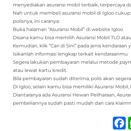
menyediakan asuransi mobil terbaik, terpercaya d
Nah untuk membeli asuransi mobil di Igloo cuku
polisnya, ini caranya:
Buka halaman “Asuransi Mobil” di website Igloo
Disana kamu bisa memilih Asuransi Mobil TLO atau
Kemudian, klik “Cari di Sini” pada jenis kendaraan
Isikanlah informasi lengkap terkait kendaraanmu
Segera lakukan pembayaran melalui metode
pay
atau lewat kartu kredit.
Bila pembayaran sudah diterima, polis akan segera
Di Igloo, selain kamu bisa memiliki
Asuransi Mobil
,
Diantaranya ada Asuransi Hewan Peliharaan, Asuran
pembeliannya sudah pasti mudah dan cara klaim
F