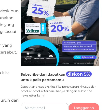
 Meskipun
gunakan
in yang
g sesuai
n yang
tersebut.
 kita
diskon 5%
Subscribe dan dapatkan
untuk polis pertamamu
Dapatkan akses eksklusif ke penawaran khusus dan
produk-produk terbaru hanya dengan subscribe
newsletter kami
nurun dan
Langganan