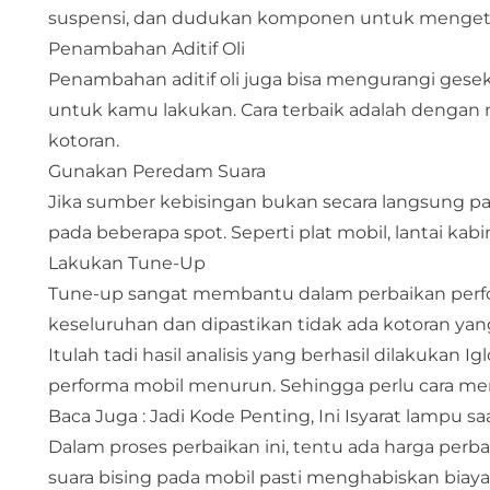
suspensi, dan dudukan komponen untuk mengetah
Penambahan Aditif Oli
Penambahan aditif oli juga bisa mengurangi geseka
untuk kamu lakukan. Cara terbaik adalah dengan m
kotoran.
Gunakan Peredam Suara
Jika sumber kebisingan bukan secara langsung pa
pada beberapa spot. Seperti plat mobil, lantai kab
Lakukan Tune-Up
Tune-up sangat membantu dalam perbaikan perfo
keseluruhan dan dipastikan tidak ada kotoran y
Itulah tadi hasil analisis yang berhasil dilakukan
performa mobil menurun. Sehingga perlu cara me
Baca Juga :
Jadi Kode Penting, Ini Isyarat lampu s
Dalam proses perbaikan ini, tentu ada harga per
suara bising pada mobil pasti menghabiskan biaya.