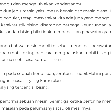
ganggu dan mengeluh akan kendaraanmu.
ua jenis mesin yaitu mesin bensin dan mesin diesel.
g populer, tetapi masyarakat kita ada juga yang meng
karakteristik bising, disamping berbagai keuntungan la
 kasar dan bising bila tidak mendapatkan perawatan yan
h tanda bahwa mesin mobil tersebut mendapat perawata
yebab mobil bising dan cara menghaluskan mobil bising 
forma mobil bisa kembali normal.
 pada sebuah kendaraan, terutama mobil. Hal ini perlu
dengan masalah yang kamu alami.
il yang terdengar bising:
performa sebuah mesin. Sehingga ketika performa me
da masalah pada pelumasnya atau oli mesinnya.