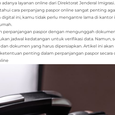
anya layanan online dari Direktorat Jenderal Imigrasi.
tahui cara perpanjang paspor online sangat penting aga
digital ini, kamu tidak perlu mengantre lama di kantor 
 rumah.
ukan perpanjangan paspor dengan mengunggah dokume
tukan jadwal kedatangan untuk verifikasi data. Namun,
an dokumen yang harus dipersiapkan. Artikel ini akan
ketentuan penting dalam perpanjangan paspor secara o
nline