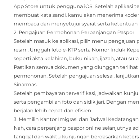
App Store untuk pengguna iOS. Setelah aplikasi 
membuat kata sandi. kamu akan menerima kode ve
membaca dan menyetujui syarat serta ketentuan 
2. Pengajuan Permohonan Perpanjangan Paspor
Setelah masuk ke aplikasi, pilih menu pengajuan
resmi. Unggah foto e-KTP serta Nomor Induk Ke
seperti akta kelahiran, buku nikah, ijazah, atau sura
Pastikan semua dokumen yang diunggah terlihat 
permohonan. Setelah pengajuan selesai, lanjutk
Sinarmas.
Setelah pembayaran terverifikasi, jadwalkan kunju
serta pengambilan foto dan sidik jari. Dengan me
berjalan lebih cepat dan efisien.
3. Memilih Kantor Imigrasi dan Jadwal Kedatangan
Nah, cara perpanjang paspor online selanjutnya ad
tanggal dan waktu kunjungan berdasarkan keterse