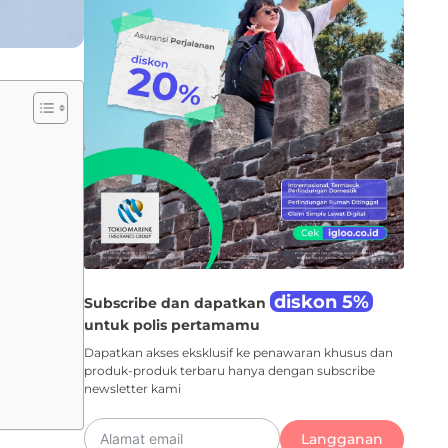
diskon 5%
Subscribe dan dapatkan
untuk polis pertamamu
Dapatkan akses eksklusif ke penawaran khusus dan
produk-produk terbaru hanya dengan subscribe
newsletter kami
Langganan