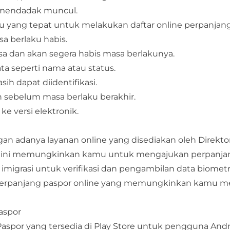
n mendadak muncul.
yang tepat untuk melakukan daftar online perpanjang
a berlaku habis.
sa dan akan segera habis masa berlakunya.
 seperti nama atau status.
 dapat diidentifikasi.
n sebelum masa berlaku berakhir.
e versi elektronik.
n adanya layanan online yang disediakan oleh Direkto
roses ini memungkinkan kamu untuk mengajukan perpanj
imigrasi untuk verifikasi dan pengambilan data biometr
 perpanjang paspor online yang memungkinkan kamu
aspor
spor yang tersedia di Play Store untuk pengguna Andr