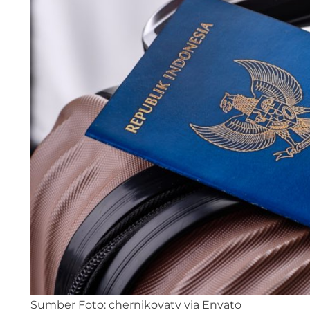
Sumber Foto: chernikovatv via Envato