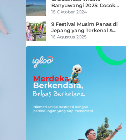
Banyuwangi 2025: Cocok
untuk Liburan Keluarga
18 Oktober 2024
9 Festival Musim Panas di
Jepang yang Terkenal &
Jadwalnya
16 Agustus 2025