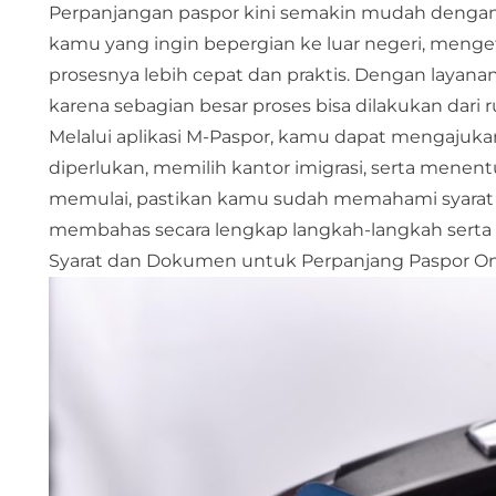
Perpanjangan paspor kini semakin mudah dengan ad
kamu yang ingin
bepergian ke luar negeri
, menge
prosesnya lebih cepat dan praktis. Dengan layanan 
karena sebagian besar proses bisa dilakukan dari
Melalui aplikasi M-Paspor, kamu dapat mengaj
diperlukan, memilih kantor imigrasi, serta menen
memulai, pastikan kamu sudah memahami syarat d
membahas secara lengkap langkah-langkah serta 
Syarat dan Dokumen untuk Perpanjang Paspor O