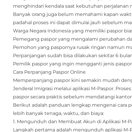
menghindari kendala saat kebutuhan perjalana
Banyak orang juga belum memahami kapan waktu 
padahal proses ini dapat dimulai jauh sebelum mas
Warga Negara Indonesia yang memiliki paspor bia
Pemegang paspor yang mengalami perubahan data
Pemohon yang paspornya rusak ringan namun masih
Perpanjangan sudah bisa dilakukan sekitar 6 bula
Pemilik paspor yang ingin mengganti jenis paspor k
Cara Perpanjang Paspor Online
​Memperpanjang paspor kini semakin mudah denga
Jenderal Imigrasi melalui aplikasi M-Paspor. P
paspor secara praktis sebelum mendatangi kantor 
Berikut adalah panduan lengkap mengenai cara
lebih banyak tenaga, waktu, dan biaya:
1. Mengunduh dan Membuat Akun di Aplikasi M-P
Langkah pertama adalah mengunduh aplikasi M-Pa