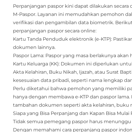
Perpanjangan paspor kini dapat dilakukan secara onl
M-Paspor. Layanan ini memudahkan pemohon dalam
verifikasi dan pengambilan data biometrik. Berik
perpanjangan paspor secara online:​
Kartu Tanda Penduduk elektronik (e-KTP): Pastik
dokumen lainnya.​
Paspor Lama: Paspor yang masa berlakunya akan ha
Kartu Keluarga (KK): Dokumen ini diperlukan unt
Akta Kelahiran, Buku Nikah, Ijazah, atau Surat 
kesesuaian data pribadi, seperti nama lengkap dan 
Perlu diketahui bahwa pemohon yang memiliki pas
hanya dengan membawa e-KTP dan paspor lama. N
tambahan dokumen seperti akta kelahiran, buku nik
Siapa yang Bisa Perpanjang dan Kapan Bisa Mulai
Tidak semua pemegang paspor harus menunggu h
Dengan memahami cara perpanjang paspor indones