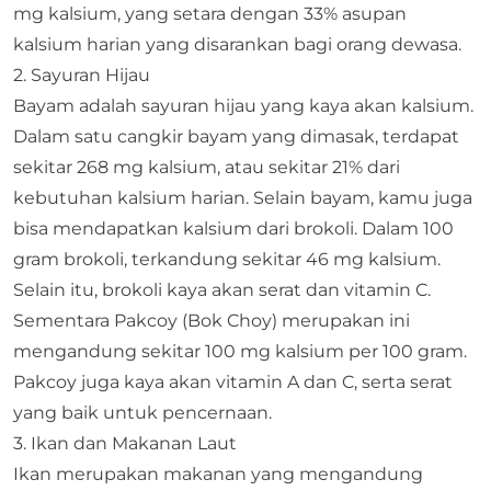
mg kalsium, yang setara dengan 33% asupan
kalsium harian yang disarankan bagi orang dewasa.​
2. Sayuran Hijau
Bayam adalah sayuran hijau yang kaya akan kalsium.
Dalam satu cangkir bayam yang dimasak, terdapat
sekitar 268 mg kalsium, atau sekitar 21% dari
kebutuhan kalsium harian.​ Selain bayam, kamu juga
bisa mendapatkan kalsium dari brokoli. Dalam 100
gram brokoli, terkandung sekitar 46 mg kalsium.
Selain itu, brokoli kaya akan serat dan vitamin C.​
Sementara Pakcoy (Bok Choy) merupakan ini
mengandung sekitar 100 mg kalsium per 100 gram.
Pakcoy juga kaya akan vitamin A dan C, serta serat
yang baik untuk pencernaan.​
3. Ikan dan Makanan Laut
Ikan merupakan makanan yang mengandung