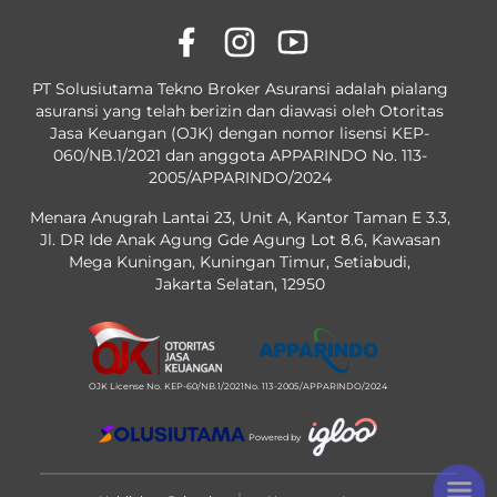
PT Solusiutama Tekno Broker Asuransi adalah pialang
asuransi yang telah berizin dan diawasi oleh Otoritas
Jasa Keuangan (OJK) dengan nomor lisensi KEP-
060/NB.1/2021 dan anggota APPARINDO No. 113-
2005/APPARINDO/2024
Menara Anugrah Lantai 23, Unit A, Kantor Taman E 3.3,
Jl. DR Ide Anak Agung Gde Agung Lot 8.6, Kawasan
Mega Kuningan, Kuningan Timur, Setiabudi,
Jakarta Selatan, 12950
OJK License No. KEP-60/NB.1/2021
No. 113-2005/APPARINDO/2024
Powered by