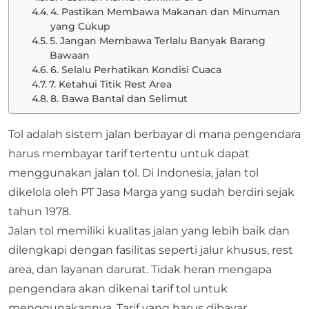
4. Pastikan Membawa Makanan dan Minuman
yang Cukup
5. Jangan Membawa Terlalu Banyak Barang
Bawaan
6. Selalu Perhatikan Kondisi Cuaca
7. Ketahui Titik Rest Area
8. Bawa Bantal dan Selimut
Tol adalah sistem jalan berbayar di mana pengendara
harus membayar tarif tertentu untuk dapat
menggunakan jalan tol. Di Indonesia, jalan tol
dikelola oleh PT Jasa Marga yang sudah berdiri sejak
tahun 1978.
Jalan tol memiliki kualitas jalan yang lebih baik dan
dilengkapi dengan fasilitas seperti jalur khusus, rest
area, dan layanan darurat. Tidak heran mengapa
pengendara akan dikenai tarif tol untuk
menggunakannya. Tarif yang harus dibayar