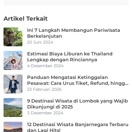
Artikel Terkait
Ini 7 Langkah Membangun Pariwisata
Berkelanjutan
20 Juni 2024
Estimasi Biaya Liburan ke Thailand
Lengkap dengan Rinciannya
4 Desember 2024
Panduan Mengatasi Ketinggalan
Pesawat: Cara Urus Tiket, Refund, hingga
Klaim Asuransi
23 Februari 2026
9 Destinasi Wisata di Lombok yang Wajib
Dikunjungi di 2025
3 Desember 2024
12 Destinasi Wisata Banjarnegara Terbaru
dan Lagi Hits!