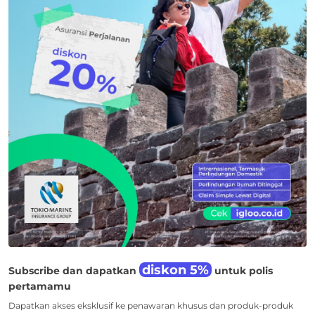
diskon 5%
Subscribe dan dapatkan
untuk polis
pertamamu
Dapatkan akses eksklusif ke penawaran khusus dan produk-produk