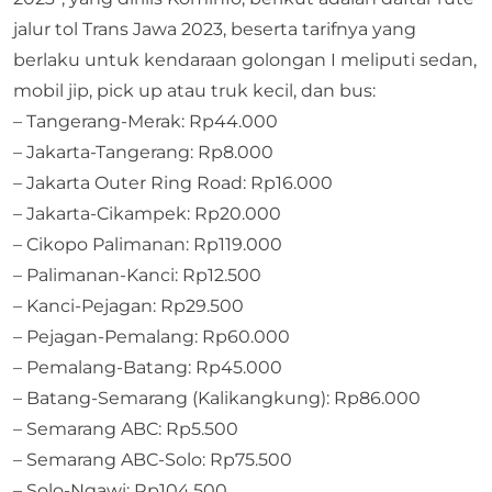
jalur tol Trans Jawa 2023, beserta tarifnya yang
berlaku untuk kendaraan golongan I meliputi sedan,
mobil jip, pick up atau truk kecil, dan bus:
– Tangerang-Merak: Rp44.000
– Jakarta-Tangerang: Rp8.000
– Jakarta Outer Ring Road: Rp16.000
– Jakarta-Cikampek: Rp20.000
– Cikopo Palimanan: Rp119.000
– Palimanan-Kanci: Rp12.500
– Kanci-Pejagan: Rp29.500
– Pejagan-Pemalang: Rp60.000
– Pemalang-Batang: Rp45.000
– Batang-Semarang (Kalikangkung): Rp86.000
– Semarang ABC: Rp5.500
– Semarang ABC-Solo: Rp75.500
– Solo-Ngawi: Rp104.500