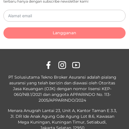
terbaru hanya dengan subscribe newsletter kami
Langganan
PT Solusiutama Tekno Broker Asuransi adalah pialang
asuransi yang telah berizin dan diawasi oleh Otoritas
Jasa Keuangan (OJK) dengan nomor lisensi KEP-
060/NB.1/2021 dan anggota APPARINDO No. 113-
2005/APPARINDO/2024
Menara Anugrah Lantai 23, Unit A, Kantor Taman E 3.3,
Jl. DR Ide Anak Agung Gde Agung Lot 8.6, Kawasan
Mega Kuningan, Kuningan Timur, Setiabudi,
Jakarta Selatan, 12950