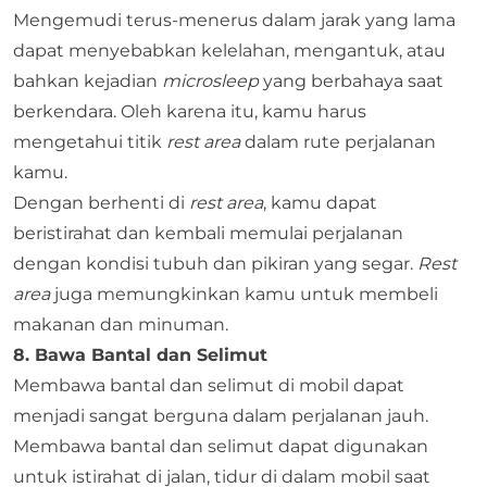
Mengemudi terus-menerus dalam jarak yang lama
dapat menyebabkan kelelahan, mengantuk, atau
bahkan kejadian
microsleep
yang berbahaya saat
berkendara. Oleh karena itu, kamu harus
mengetahui titik
rest area
dalam rute perjalanan
kamu.
Dengan berhenti di
rest area
, kamu dapat
beristirahat dan kembali memulai perjalanan
dengan kondisi tubuh dan pikiran yang segar.
Rest
area
juga memungkinkan kamu untuk membeli
makanan dan minuman.
8. Bawa Bantal dan Selimut
Membawa bantal dan selimut di mobil dapat
menjadi sangat berguna dalam perjalanan jauh.
Membawa bantal dan selimut dapat digunakan
untuk istirahat di jalan, tidur di dalam mobil saat