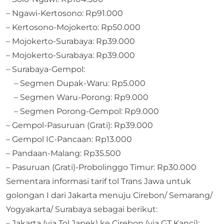
– Ngawi-Kertosono: Rp91.000
– Kertosono-Mojokerto: Rp50.000
– Mojokerto-Surabaya: Rp39.000
– Mojokerto-Surabaya: Rp39.000
– Surabaya-Gempol:
– Segmen Dupak-Waru: Rp5.000
– Segmen Waru-Porong: Rp9.000
– Segmen Porong-Gempol: Rp9.000
– Gempol-Pasuruan (Grati): Rp39.000
– Gempol IC-Pancaan: Rp13.000
– Pandaan-Malang: Rp35.500
– Pasuruan (Grati)-Probolinggo Timur: Rp30.000
Sementara informasi tarif tol Trans Jawa untuk
golongan I dari Jakarta menuju Cirebon/ Semarang/
Yogyakarta/ Surabaya sebagai berikut:
– Jakarta (via Tol Japek) ke Cirebon (via GT Kanci):