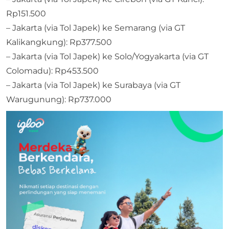
Rp151.500
– Jakarta (via Tol Japek) ke Semarang (via GT
Kalikangkung): Rp377.500
– Jakarta (via Tol Japek) ke Solo/Yogyakarta (via GT
Colomadu): Rp453.500
– Jakarta (via Tol Japek) ke Surabaya (via GT
Warugunung): Rp737.000