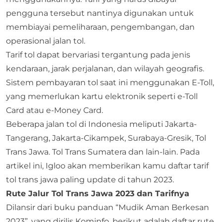
pengguna tersebut nantinya digunakan untuk
membiayai pemeliharaan, pengembangan, dan
operasional jalan tol.
Tarif tol dapat bervariasi tergantung pada jenis
kendaraan, jarak perjalanan, dan wilayah geografis.
Sistem pembayaran tol saat ini menggunakan E-Toll,
yang memerlukan kartu elektronik seperti e-Toll
Card atau e-Money Card.
Beberapa jalan tol di Indonesia meliputi Jakarta-
Tangerang, Jakarta-Cikampek, Surabaya-Gresik, Tol
Trans Jawa. Tol Trans Sumatera dan lain-lain. Pada
artikel ini, Igloo akan memberikan kamu daftar tarif
tol trans jawa paling update di tahun 2023.
Rute Jalur Tol Trans Jawa 2023 dan Tarifnya
Dilansir dari buku panduan “Mudik Aman Berkesan
2023”, yang dirilis Kominfo, berikut adalah daftar rute