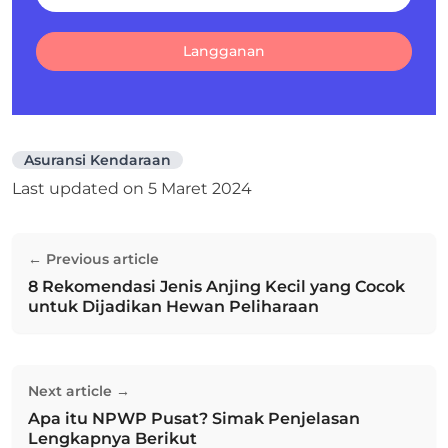
Langganan
Asuransi Kendaraan
Last updated on
5 Maret 2024
Navigasi
← Previous article
pos
8 Rekomendasi Jenis Anjing Kecil yang Cocok
Previous post:
untuk Dijadikan Hewan Peliharaan
Next article →
Apa itu NPWP Pusat? Simak Penjelasan
Next post:
Lengkapnya Berikut