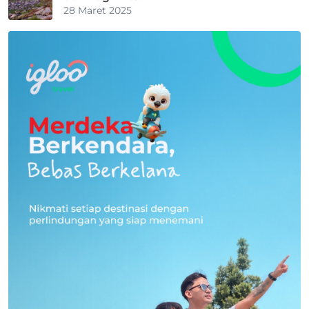
28 Maret 2025