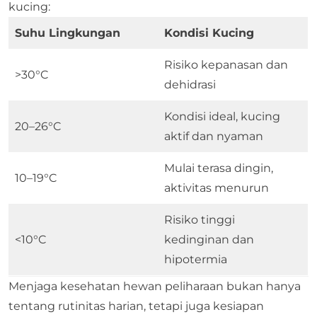
kucing:
Suhu Lingkungan
Kondisi Kucing
Risiko kepanasan dan
>30°C
dehidrasi
Kondisi ideal, kucing
20–26°C
aktif dan nyaman
Mulai terasa dingin,
10–19°C
aktivitas menurun
Risiko tinggi
<10°C
kedinginan dan
hipotermia
Menjaga kesehatan hewan peliharaan bukan hanya
tentang rutinitas harian, tetapi juga kesiapan