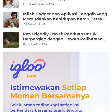
11 Desember 2024
Inilah Gadget dan Aplikasi Canggih yang
Memudahkan Kehidupan Kamu Bersama
Hewan Peliharaan
2 Maret 2024
Pet-Friendly Travel: Panduan untuk
Berpergian dengan Hewan Peliharaan
Kamu
10 Maret 2024