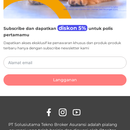
diskon 5%
Subscribe dan dapatkan
untuk polis
pertamamu
Dapatkan akses eksklusif ke penawaran khusus dan produk-produk
terbaru hanya dengan subscribe newsletter kami
Langganan
PT Solusiutama Tekno Broker Asuransi adalah pialang