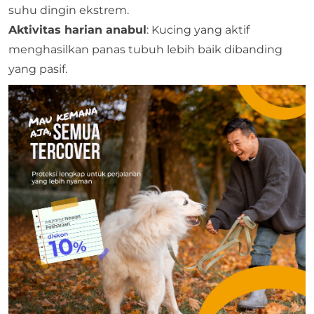
suhu dingin ekstrem.
Aktivitas harian anabul
: Kucing yang aktif
menghasilkan panas tubuh lebih baik dibanding
yang pasif.