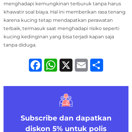
menghadapi kemungkinan terburuk tanpa harus
khawatir soal biaya. Hal ini memberikan rasa tenang
karena kucing tetap mendapatkan perawatan
terbaik, termasuk saat menghadapi risiko seperti
kucing kedinginan yang bisa terjadi kapan saja
tanpa diduga.
Facebook
WhatsApp
X
Email
Share
Subscribe dan dapatkan
diskon 5%
untuk polis