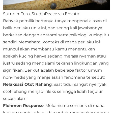
Sumber Foto: StudioPeace via Envato
Banyak pemilik bertanya-tanya mengenai alasan di
balik perilaku unik ini, dan sering kali jawabannya
berkaitan dengan anatomi serta psikologi kucing itu
sendiri. Memahami konteks di mana perilaku ini
muncul akan membantu kamu menentukan
apakah kucing hanya sedang merasa nyaman atau
justru sedang mengalami tekanan lingkungan yang
signifikan. Berikut adalah beberapa faktor umum
non-medis yang menjelaskan fenomena tersebut:
Relaksasi Otot Rahang
: Saat tidur sangat nyenyak,
otot rahang menjadi rileks sehingga lidah terjulur
secara alami.
Flehmen Response
: Mekanisme sensorik di mana
kucing menjulurkan lidah untuk menangkap aroma