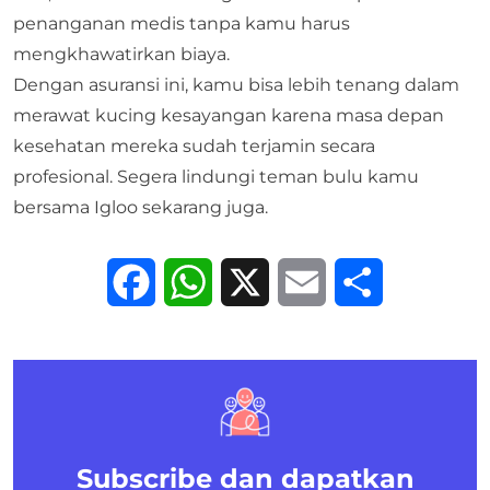
penanganan medis tanpa kamu harus
mengkhawatirkan biaya.
Dengan asuransi ini, kamu bisa lebih tenang dalam
merawat kucing kesayangan karena masa depan
kesehatan mereka sudah terjamin secara
profesional. Segera lindungi teman bulu kamu
bersama
Igloo
sekarang juga.
Facebook
WhatsApp
X
Email
Share
Subscribe dan dapatkan