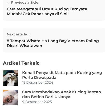
← Previous article
pos
Cara Mengetahui Umur Kucing Ternyata
Previous post:
Mudah! Cek Rahasianya di Sini!
Next article →
8 Tempat Wisata Ha Long Bay Vietnam Paling
Next post:
Dicari Wisatawan
Artikel Terkait
Kenali Penyakit Mata pada Kucing yang
Perlu Diwaspadai
13 Desember 2024
Cara Membedakan Anak Kucing Jantan
dan Betina Dari Usianya
9 Desember 2025