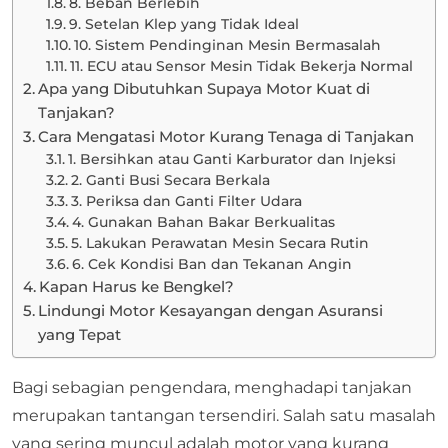
8. Beban Berlebih
9. Setelan Klep yang Tidak Ideal
10. Sistem Pendinginan Mesin Bermasalah
11. ECU atau Sensor Mesin Tidak Bekerja Normal
Apa yang Dibutuhkan Supaya Motor Kuat di
Tanjakan?
Cara Mengatasi Motor Kurang Tenaga di Tanjakan
1. Bersihkan atau Ganti Karburator dan Injeksi
2. Ganti Busi Secara Berkala
3. Periksa dan Ganti Filter Udara
4. Gunakan Bahan Bakar Berkualitas
5. Lakukan Perawatan Mesin Secara Rutin
6. Cek Kondisi Ban dan Tekanan Angin
Kapan Harus ke Bengkel?
Lindungi Motor Kesayangan dengan Asuransi
yang Tepat
Bagi sebagian pengendara, menghadapi tanjakan
merupakan tantangan tersendiri. Salah satu masalah
yang sering muncul adalah motor yang kurang