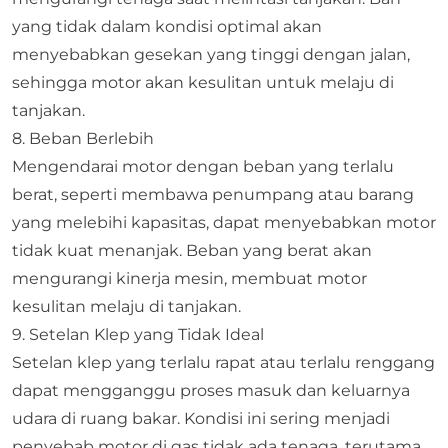
yang tidak dalam kondisi optimal akan
menyebabkan gesekan yang tinggi dengan jalan,
sehingga motor akan kesulitan untuk melaju di
tanjakan.
8. Beban Berlebih
Mengendarai motor dengan beban yang terlalu
berat, seperti membawa penumpang atau barang
yang melebihi kapasitas, dapat menyebabkan motor
tidak kuat menanjak. Beban yang berat akan
mengurangi kinerja mesin, membuat motor
kesulitan melaju di tanjakan.
9. Setelan Klep yang Tidak Ideal
Setelan klep yang terlalu rapat atau terlalu renggang
dapat mengganggu proses masuk dan keluarnya
udara di ruang bakar. Kondisi ini sering menjadi
penyebab motor di gas tidak ada tenaga, terutama