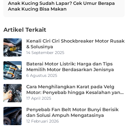
Anak Kucing Sudah Lapar? Cek Umur Berapa
Next post:
Anak Kucing Bisa Makan
Artikel Terkait
Kenali Ciri Ciri Shockbreaker Motor Rusak
& Solusinya
14 September 2025
Baterai Motor Listrik: Harga dan Tips
Memilih Motor Berdasarkan Jenisnya
6 Agustus 2025
Cara Menghilangkan Karat pada Velg
Motor: Penyebab hingga Kesalahan yang
Harus Dihindari
17 April 2025
Penyebab Fan Belt Motor Bunyi Berisik
dan Solusi Ampuh Mengatasinya
12 Februari 2026