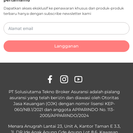
pertamamu
Dapatkan akses eksklusif ke penawaran khusus dan produk-produk
terbaru hanya dengan subscribe newsletter kami
Langganan
PT Solusiutama Tekno Broker Asuransi adalah pialang
asuransi yang telah berizin dan diawasi oleh Otoritas
Jasa Keuangan (OJK) dengan nomor lisensi KEP-
060/NB.1/2021 dan anggota APPARINDO No. 113-
2005/APPARINDO/2024
Menara Anugrah Lantai 23, Unit A, Kantor Taman E 3.3,
Jl. DR Ide Anak Agung Gde Agung Lot 8.6, Kawasan