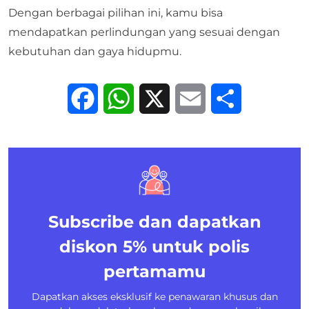
Dengan berbagai pilihan ini, kamu bisa
mendapatkan perlindungan yang sesuai dengan
kebutuhan dan gaya hidupmu.
Facebook
WhatsApp
X
Email
Share
Subscribe dan dapatkan
diskon 5%
untuk polis
pertamamu
Dapatkan akses eksklusif ke penawaran khusus dan