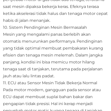
saat mesin dipaksa bekerja keras. Efeknya terasa
ketika akselerasi tidak halus dan tenaga motor cepat
habis di jalan menanjak.
10. Sistem Pendinginan Mesin Bermasalah
Mesin yang mengalami panas berlebih akan
otomatis menurunkan performanya. Pendinginan
yang tidak optimal membuat pembakaran kurang
efisien dan tenaga mesin melemah. Dalam jangka
panjang, kondisi ini bisa memicu motor hilang
tenaga saat di tanjakan, terutama pada perjalanan
jauh atau lalu lintas padat.
11. ECU atau Sensor Mesin Tidak Bekerja Normal
Pada motor modern, gangguan pada sensor atau
ECU dapat membuat suplai bahan bakar dan
pengapian tidak presisi. Hal ini kerap menjadi
penyebab motor matic kurang tenaga di tanjakan,