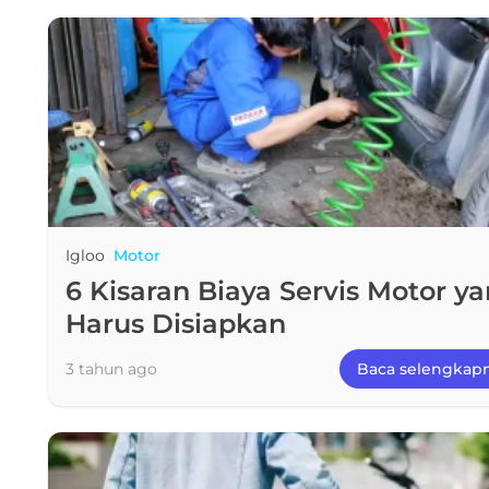
Igloo
Motor
6 Kisaran Biaya Servis Motor y
Harus Disiapkan
3 tahun ago
Baca selengkap