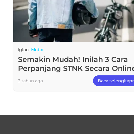
Igloo
Motor
Semakin Mudah! Inilah 3 Cara
Perpanjang STNK Secara Onlin
2024
3 tahun ago
Baca selengkap