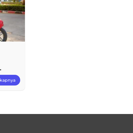
gkapnya