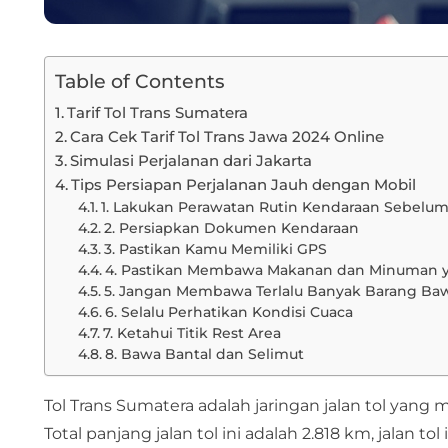
Table of Contents
Tarif Tol Trans Sumatera
Cara Cek Tarif Tol Trans Jawa 2024 Online
Simulasi Perjalanan dari Jakarta
Tips Persiapan Perjalanan Jauh dengan Mobil
1. Lakukan Perawatan Rutin Kendaraan Sebelu
2. Persiapkan Dokumen Kendaraan
3. Pastikan Kamu Memiliki GPS
4. Pastikan Membawa Makanan dan Minuman 
5. Jangan Membawa Terlalu Banyak Barang Ba
6. Selalu Perhatikan Kondisi Cuaca
7. Ketahui Titik Rest Area
8. Bawa Bantal dan Selimut
Tol Trans Sumatera adalah jaringan jalan tol yan
Total panjang jalan tol ini adalah 2.818 km, jala