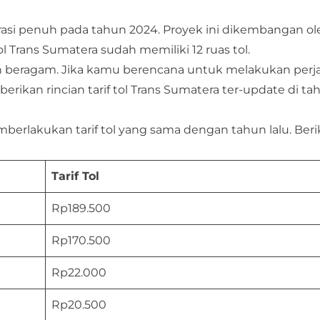
perasi penuh pada tahun 2024. Proyek ini dikembangan ol
ol Trans Sumatera sudah memiliki 12 ruas tol.
a pun beragam. Jika kamu berencana untuk melakukan perj
berikan rincian tarif tol Trans Sumatera ter-update di ta
berlakukan tarif tol yang sama dengan tahun lalu. Beri
Tarif Tol
Rp189.500
Rp170.500
Rp22.000
Rp20.500