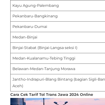
Kayu Agung-Palembang
Pekanbaru-Bangkinang
Pekanbaru-Dumai
Medan-Binjai
Binjai-Stabat (Binjai-Langsa seksi I)
Medan-Kualanamu-Tebing Tinggi
Belawan-Medan-Tanjung Morawa
Jantho-Indrapuri-Blang Bintang (bagian Sigli-Ba
Aceh)
Cara Cek Tarif Tol Trans Jawa 2024 Online