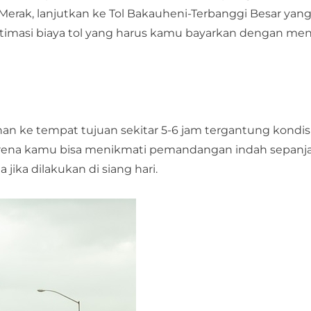
a-Merak, lanjutkan ke Tol Bakauheni-Terbanggi Besar yan
timasi biaya tol yang harus kamu bayarkan dengan me
an ke tempat tujuan sekitar 5-6 jam tergantung kondisi
arena kamu bisa menikmati pemandangan indah sepanja
 jika dilakukan di siang hari.