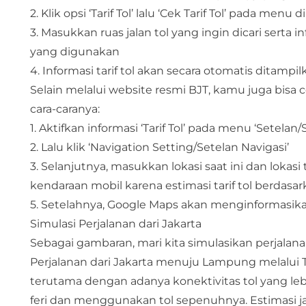
2. Klik opsi ‘Tarif Tol’ lalu ‘Cek Tarif Tol’ pada menu
3. Masukkan ruas jalan tol yang ingin dicari sert
yang digunakan
4. Informasi tarif tol akan secara otomatis ditampil
Selain melalui website resmi BJT, kamu juga bisa 
cara-caranya:
1. Aktifkan informasi ‘Tarif Tol’ pada menu ‘Setelan/
2. Lalu klik ‘Navigation Setting/Setelan Navigasi’
3. Selanjutnya, masukkan lokasi saat ini dan loka
kendaraan mobil karena estimasi tarif tol berdasa
5. Setelahnya, Google Maps akan menginformasikan 
Simulasi Perjalanan dari Jakarta
Sebagai gambaran, mari kita simulasikan perjalana
Perjalanan dari Jakarta menuju Lampung melalui To
terutama dengan adanya konektivitas tol yang le
feri dan menggunakan tol sepenuhnya. Estimasi j