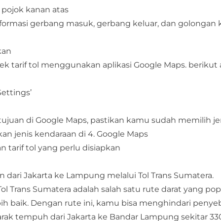
 di pojok kanan atas
a informasi gerbang masuk, gerbang keluar, dan golongan
kan
cek tarif tol menggunakan aplikasi Google Maps. berikut
Settings’
si tujuan di Google Maps, pastikan kamu sudah memilih je
rkan jenis kendaraan di 4. Google Maps
tarif tol yang perlu disiapkan
n dari Jakarta ke Lampung melalui Tol Trans Sumatera.
l Trans Sumatera adalah salah satu rute darat yang pop
bih baik. Dengan rute ini, kamu bisa menghindari peny
arak tempuh dari Jakarta ke Bandar Lampung sekitar 33