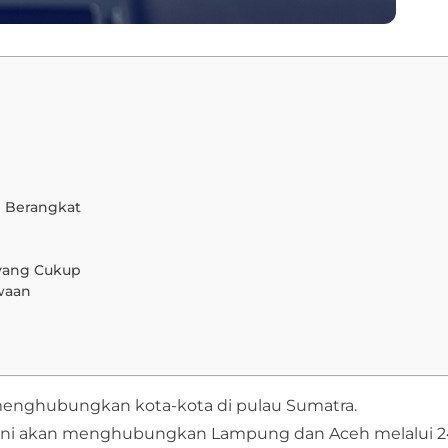
m Berangkat
yang Cukup
waan
g menghubungkan kota-kota di pulau Sumatra.
n tol ini akan menghubungkan Lampung dan Aceh melalui 2