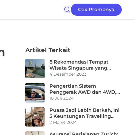
Cek Promonya
n
Artikel Terkait
8 Rekomendasi Tempat
Wisata Singapura yang
Populer 2024
4 Desember 2023
Pengertian Sistem
Penggerak AWD dan 4WD,
Apa Bedanya?
10 Juli 2024
Puasa Jadi Lebih Berkah, Ini
5 Keuntungan Travelling
saat Bulan Ramadhan
2 Maret 2024
Asuransi Perjalanan Zurich: