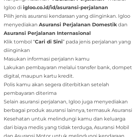
Igloo di
igloo.co.id/id/asuransi-perjalanan
Pilih jenis asuransi kendaraan yang diinginkan. Igloo
menyediakan
Asuransi Perjalanan Domestik
dan
Asuransi Perjalanan Internasional
Klik tombol “
Cari di Sini
” pada jenis perjalanan yang
diinginkan
Masukan informasi perjalann kamu
Lakukan pembayaran melalui transfer bank, dompet
digital, maupun kartu kredit.
Polis kamu akan segera diterbitkan setelah
pembayaran diterima
Selain asuransi perjalanan, Igloo juga menyediakan
berbagai produk asuransi lainnya, termasuk
Asuransi
Kesehatan
untuk melindungi kamu dan keluarga
dari biaya medis yang tidak terduga,
Asuransi Mobil
dan
Asuransi Motor
untuk melindungi kendaraan