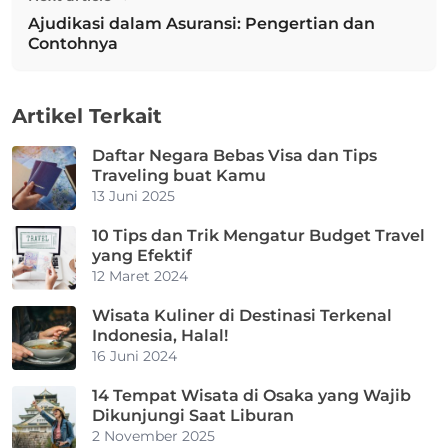
Ajudikasi dalam Asuransi: Pengertian dan
Next post:
Contohnya
Artikel Terkait
Daftar Negara Bebas Visa dan Tips
Traveling buat Kamu
13 Juni 2025
10 Tips dan Trik Mengatur Budget Travel
yang Efektif
12 Maret 2024
Wisata Kuliner di Destinasi Terkenal
Indonesia, Halal!
16 Juni 2024
14 Tempat Wisata di Osaka yang Wajib
Dikunjungi Saat Liburan
2 November 2025