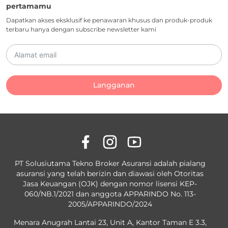
pertamamu
Dapatkan akses eksklusif ke penawaran khusus dan produk-produk
terbaru hanya dengan subscribe newsletter kami
Langganan
PT Solusiutama Tekno Broker Asuransi adalah pialang
asuransi yang telah berizin dan diawasi oleh Otoritas
Jasa Keuangan (OJK) dengan nomor lisensi KEP-
060/NB.1/2021 dan anggota APPARINDO No. 113-
2005/APPARINDO/2024
Menara Anugrah Lantai 23, Unit A, Kantor Taman E 3.3,