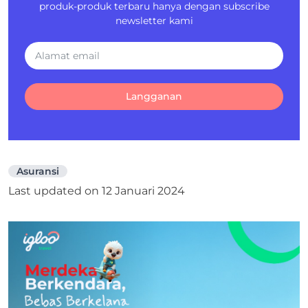
produk-produk terbaru hanya dengan subscribe
newsletter kami
Langganan
Asuransi
Last updated on
12 Januari 2024