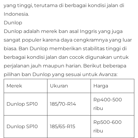
yang tinggi, terutama di berbagai kondisi jalan di
Indonesia.
Dunlop
Dunlop adalah merek ban asal Inggris yang juga
sangat populer karena daya cengkramnya yang luar
biasa. Ban Dunlop memberikan stabilitas tinggi di
berbagai kondisi jalan dan cocok digunakan untuk
perjalanan jauh maupun harian. Berikut beberapa
pilihan ban Dunlop yang sesuai untuk Avanza:
Merek
Ukuran
Harga
Rp400-500
Dunlop SP10
185/70-R14
ribu
Rp500-600
Dunlop SP10
185/65-R15
ribu