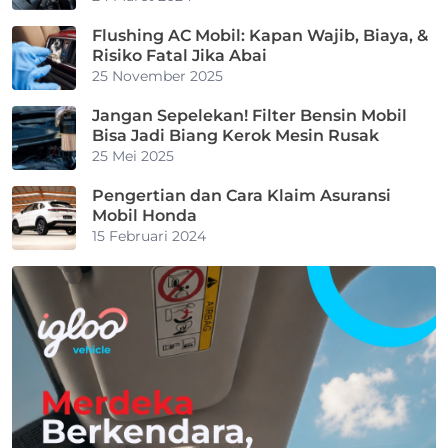
Flushing AC Mobil: Kapan Wajib, Biaya, &
Risiko Fatal Jika Abai
25 November 2025
Jangan Sepelekan! Filter Bensin Mobil
Bisa Jadi Biang Kerok Mesin Rusak
25 Mei 2025
Pengertian dan Cara Klaim Asuransi
Mobil Honda
15 Februari 2024