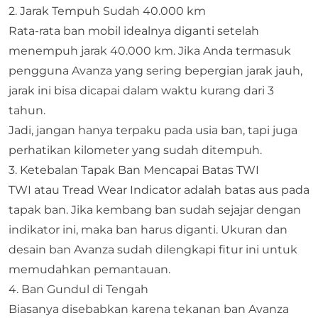
2. Jarak Tempuh Sudah 40.000 km
Rata-rata ban mobil idealnya diganti setelah
menempuh jarak 40.000 km. Jika Anda termasuk
pengguna Avanza yang sering bepergian jarak jauh,
jarak ini bisa dicapai dalam waktu kurang dari 3
tahun.
Jadi, jangan hanya terpaku pada usia ban, tapi juga
perhatikan kilometer yang sudah ditempuh.
3. Ketebalan Tapak Ban Mencapai Batas TWI
TWI atau Tread Wear Indicator adalah batas aus pada
tapak ban. Jika kembang ban sudah sejajar dengan
indikator ini, maka ban harus diganti. Ukuran dan
desain ban Avanza sudah dilengkapi fitur ini untuk
memudahkan pemantauan.
4. Ban Gundul di Tengah
Biasanya disebabkan karena tekanan ban Avanza