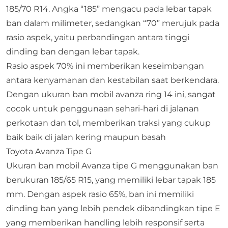
185/70 R14. Angka “185” mengacu pada lebar tapak
ban dalam milimeter, sedangkan “70” merujuk pada
rasio aspek, yaitu perbandingan antara tinggi
dinding ban dengan lebar tapak.
Rasio aspek 70% ini memberikan keseimbangan
antara kenyamanan dan kestabilan saat berkendara.
Dengan ukuran ban mobil avanza ring 14 ini, sangat
cocok untuk penggunaan sehari-hari di jalanan
perkotaan dan tol, memberikan traksi yang cukup
baik baik di jalan kering maupun basah
Toyota Avanza Tipe G
Ukuran ban mobil Avanza tipe G menggunakan ban
berukuran 185/65 R15, yang memiliki lebar tapak 185
mm. Dengan aspek rasio 65%, ban ini memiliki
dinding ban yang lebih pendek dibandingkan tipe E
yang memberikan handling lebih responsif serta