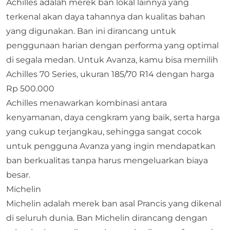
Achilles adalah merek ban lokal lainnya yang
terkenal akan daya tahannya dan kualitas bahan
yang digunakan. Ban ini dirancang untuk
penggunaan harian dengan performa yang optimal
di segala medan. Untuk Avanza, kamu bisa memilih
Achilles 70 Series, ukuran 185/70 R14 dengan harga
Rp 500.000
Achilles menawarkan kombinasi antara
kenyamanan, daya cengkram yang baik, serta harga
yang cukup terjangkau, sehingga sangat cocok
untuk pengguna Avanza yang ingin mendapatkan
ban berkualitas tanpa harus mengeluarkan biaya
besar.
Michelin
Michelin adalah merek ban asal Prancis yang dikenal
di seluruh dunia. Ban Michelin dirancang dengan