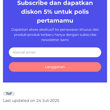
Subscribe dan dapatkan
diskon 5%
untuk polis
pertamamu
Dapatkan akses eksklusif ke penawaran khusus dan
produk-produk terbaru hanya dengan subscribe
newsletter kami
Langganan
ToF
Last updated on
24 Juli 2025