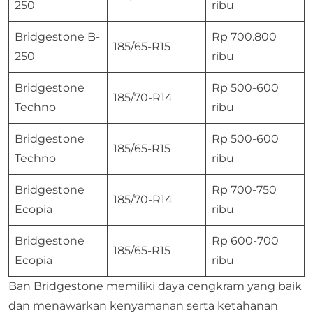
250
ribu
Bridgestone B-
Rp 700.800
185/65-R15
250
ribu
Bridgestone
Rp 500-600
185/70-R14
Techno
ribu
Bridgestone
Rp 500-600
185/65-R15
Techno
ribu
Bridgestone
Rp 700-750
185/70-R14
Ecopia
ribu
Bridgestone
Rp 600-700
185/65-R15
Ecopia
ribu
Ban Bridgestone memiliki daya cengkram yang baik
dan menawarkan kenyamanan serta ketahanan