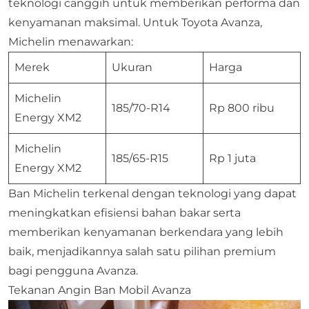
teknologi canggih untuk memberikan performa dan
kenyamanan maksimal. Untuk Toyota Avanza,
Michelin menawarkan:
Merek
Ukuran
Harga
Michelin
185/70-R14
Rp 800 ribu
Energy XM2
Michelin
185/65-R15
Rp 1 juta
Energy XM2
Ban Michelin terkenal dengan teknologi yang dapat
meningkatkan efisiensi bahan bakar serta
memberikan kenyamanan berkendara yang lebih
baik, menjadikannya salah satu pilihan premium
bagi pengguna Avanza.
Tekanan Angin Ban Mobil Avanza