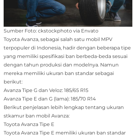
Sumber Foto: ckstockphoto via Envato
Toyota Avanza, sebagai salah satu mobil MPV
terpopuler di Indonesia, hadir dengan beberapa tipe
yang memiliki spesifikasi ban berbeda-beda sesuai
dengan tahun produksi dan modelnya. Namun
mereka memiliki ukuran ban standar sebagai
berikut:
Avanza Tipe G dan Veloz: 185/65 R15
Avanza Tipe E dan G (lama): 185/70 R14
Berikut penjelasan lebih lengkap tentang ukuran
stkamur ban mobil Avanza:
Toyota Avanza Tipe E
Toyota Avanza Tipe E memiliki ukuran ban standar