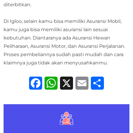
diterbitkan.
Di Igloo, selain kamu bisa memiliki
Asuransi Mobil
,
kamu juga bisa memiliki asuransi lain sesuai
kebutuhan. Diantaranya ada Asuransi Hewan
Peliharaan, Asuransi Motor, dan Asuransi Perjalanan.
Proses pembeliannya sudah pasti mudah dan cara
klaimnya juga tidak akan menyusahkanmu.
Facebook
WhatsApp
X
Email
Share