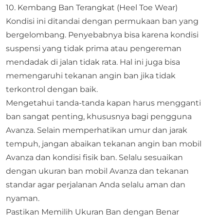
10. Kembang Ban Terangkat (Heel Toe Wear)
Kondisi ini ditandai dengan permukaan ban yang
bergelombang. Penyebabnya bisa karena kondisi
suspensi yang tidak prima atau pengereman
mendadak di jalan tidak rata. Hal ini juga bisa
memengaruhi tekanan angin ban jika tidak
terkontrol dengan baik.
Mengetahui tanda-tanda kapan harus mengganti
ban sangat penting, khususnya bagi pengguna
Avanza. Selain memperhatikan umur dan jarak
tempuh, jangan abaikan tekanan angin ban mobil
Avanza dan kondisi fisik ban. Selalu sesuaikan
dengan ukuran ban mobil Avanza dan tekanan
standar agar perjalanan Anda selalu aman dan
nyaman.
Pastikan Memilih Ukuran Ban dengan Benar