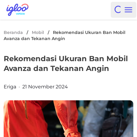
Skip to content
Igloo Blog
Open i
Op
Beranda
/
Mobil
/
Rekomendasi Ukuran Ban Mobil
Avanza dan Tekanan Angin
Rekomendasi Ukuran Ban Mobil
Avanza dan Tekanan Angin
Posted by
Eriga
·
21 November 2024