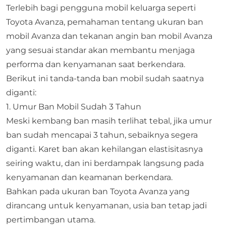
Terlebih bagi pengguna mobil keluarga seperti
Toyota Avanza, pemahaman tentang ukuran ban
mobil Avanza dan tekanan angin ban mobil Avanza
yang sesuai standar akan membantu menjaga
performa dan kenyamanan saat berkendara.
Berikut ini tanda-tanda ban mobil sudah saatnya
diganti:
1. Umur Ban Mobil Sudah 3 Tahun
Meski kembang ban masih terlihat tebal, jika umur
ban sudah mencapai 3 tahun, sebaiknya segera
diganti. Karet ban akan kehilangan elastisitasnya
seiring waktu, dan ini berdampak langsung pada
kenyamanan dan keamanan berkendara.
Bahkan pada ukuran ban Toyota Avanza yang
dirancang untuk kenyamanan, usia ban tetap jadi
pertimbangan utama.