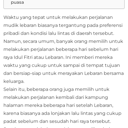
puasa
Waktu yang tepat untuk melakukan perjalanan
mudik lebaran biasanya tergantung pada preferensi
pribadi dan kondisi lalu lintas di daerah tersebut.
Namun, secara umum, banyak orang memilih untuk
melakukan perjalanan beberapa hari sebelum hari
raya Idul Fitri atau Lebaran. Ini memberi mereka
waktu yang cukup untuk sampai di tempat tujuan
dan bersiap-siap untuk merayakan Lebaran bersama
keluarga.
Selain itu, beberapa orang juga memilih untuk
melakukan perjalanan kembali dari kampung
halaman mereka beberapa hari setelah Lebaran,
karena biasanya ada lonjakan lalu lintas yang cukup
padat sebelum dan sesudah hari raya tersebut.