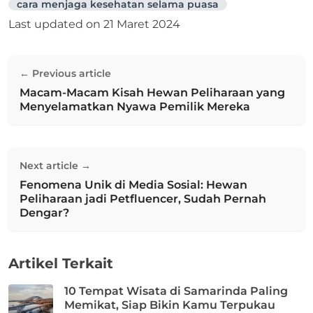
cara menjaga kesehatan selama puasa
Last updated on
21 Maret 2024
Navigasi
← Previous article
pos
Macam-Macam Kisah Hewan Peliharaan yang
Previous post:
Menyelamatkan Nyawa Pemilik Mereka
Next article →
Fenomena Unik di Media Sosial: Hewan
Next post:
Peliharaan jadi Petfluencer, Sudah Pernah
Dengar?
Artikel Terkait
10 Tempat Wisata di Samarinda Paling
Memikat, Siap Bikin Kamu Terpukau