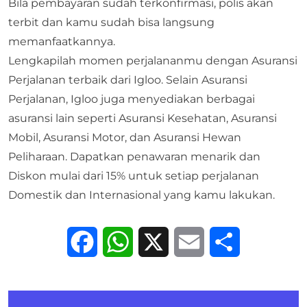
Bila pembayaran sudah terkonfirmasi, polis akan
terbit dan kamu sudah bisa langsung
memanfaatkannya.
Lengkapilah momen perjalananmu dengan
Asuransi
Perjalanan
terbaik dari Igloo. Selain Asuransi
Perjalanan, Igloo juga menyediakan berbagai
asuransi lain seperti Asuransi Kesehatan, Asuransi
Mobil, Asuransi Motor, dan Asuransi Hewan
Peliharaan. Dapatkan penawaran menarik dan
Diskon mulai dari 15% untuk setiap perjalanan
Domestik dan Internasional yang kamu lakukan.
Facebook
WhatsApp
X
Email
Share