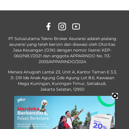
PT Solusiutama Tekno Broker Asuransi adalah pialang
asuransi yang telah berizin dan diawasi oleh Otoritas
Jasa Keuangan (OJK) dengan nomor lisensi KEP-
060/NB.1/2021 dan anggota APPARINDO No. 113-
2005/APPARINDO/2024
Menara Anugrah Lantai 23, Unit A, Kantor Taman E 3.3,
Jl. DR Ide Anak Agung Gde Agung Lot 8.6, Kawasan
Mega Kuningan, Kuningan Timur, Setiabudi,
Jakarta Selatan, 12950
OJK License No. KEP-60/NB.1/2021
No. 113-2005/APPARINDO/2024
Powered by