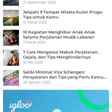
21 September 2025
Jelajahi 9 Tempat Wisata Kulon Progo:
Tips untuk Kamu
12 Maret 2025
10 Kegiatan Menghibur Anak-Anak
Selama Perjalanan Mudik Lebaran
7 Maret 2024
7 Cara Mengatasi Mabuk Perjalanan,
Gejala, dan Tips Menghindarinya
10 Mei 2025
Saldo Minimal Visa Schengen:
Persyaratan dan Tips yang Perlu Kamu
Tahu
29 Januari 2025