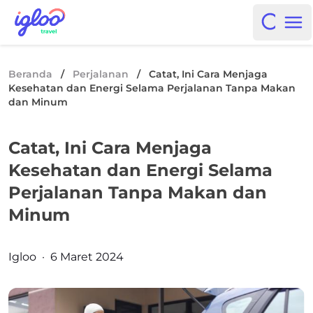
Skip to content
Igloo Blog
Open i
Op
Beranda
/
Perjalanan
/
Catat, Ini Cara Menjaga
Kesehatan dan Energi Selama Perjalanan Tanpa Makan
dan Minum
Catat, Ini Cara Menjaga
Kesehatan dan Energi Selama
Perjalanan Tanpa Makan dan
Minum
Posted by
Igloo
·
6 Maret 2024