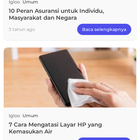
Igloo
Umum
10 Peran Asuransi untuk Individu,
Masyarakat dan Negara
3 tahun ago
Baca selengkapnya
Igloo
Umum
7 Cara Mengatasi Layar HP yang
Kemasukan Air