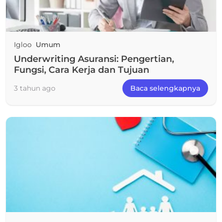
Igloo
Umum
Underwriting Asuransi: Pengertian,
Fungsi, Cara Kerja dan Tujuan
3 tahun ago
Baca selengkapnya