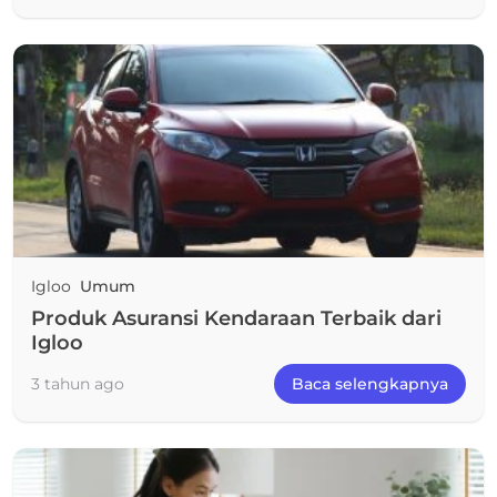
Igloo
Umum
Produk Asuransi Kendaraan Terbaik dari
Igloo
3 tahun ago
Baca selengkapnya