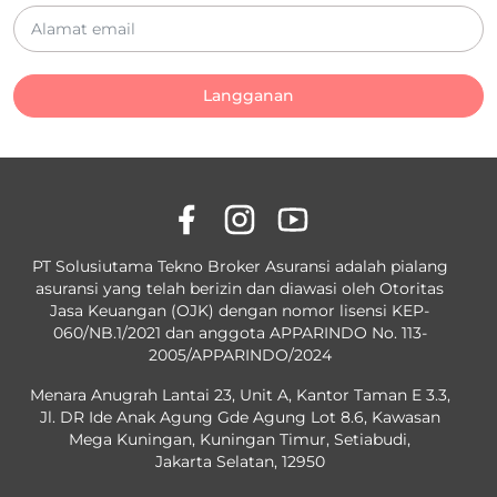
Langganan
PT Solusiutama Tekno Broker Asuransi adalah pialang
asuransi yang telah berizin dan diawasi oleh Otoritas
Jasa Keuangan (OJK) dengan nomor lisensi KEP-
060/NB.1/2021 dan anggota APPARINDO No. 113-
2005/APPARINDO/2024
Menara Anugrah Lantai 23, Unit A, Kantor Taman E 3.3,
Jl. DR Ide Anak Agung Gde Agung Lot 8.6, Kawasan
Mega Kuningan, Kuningan Timur, Setiabudi,
Jakarta Selatan, 12950