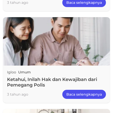
3 tahun ago
Baca selengkapnya
Igloo
Umum
Ketahui, Inilah Hak dan Kewajiban dari
Pemegang Polis
3 tahun ago
Baca selengkapnya