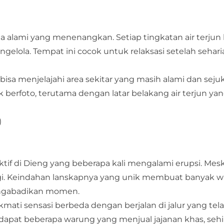
a alami yang menenangkan. Setiap tingkatan air terjun 
ngelola. Tempat ini cocok untuk relaksasi setelah sehari
bisa menjelajahi area sekitar yang masih alami dan sejuk
uk berfoto, terutama dengan latar belakang air terjun ya
)
ktif di Dieng yang beberapa kali mengalami erupsi. Mes
gi. Keindahan lanskapnya yang unik membuat banyak w
ngabadikan momen.
mati sensasi berbeda dengan berjalan di jalur yang tel
terdapat beberapa warung yang menjual jajanan khas, se