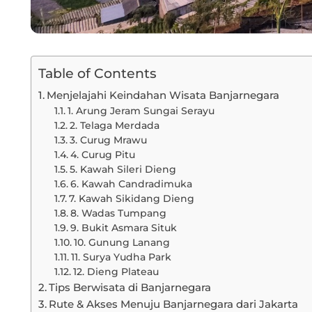
Table of Contents
Menjelajahi Keindahan Wisata Banjarnegara
1. Arung Jeram Sungai Serayu
2. Telaga Merdada
3. Curug Mrawu
4. Curug Pitu
5. Kawah Sileri Dieng
6. Kawah Candradimuka
7. Kawah Sikidang Dieng
8. Wadas Tumpang
9. Bukit Asmara Situk
10. Gunung Lanang
11. Surya Yudha Park
12. Dieng Plateau
Tips Berwisata di Banjarnegara
Rute & Akses Menuju Banjarnegara dari Jakarta