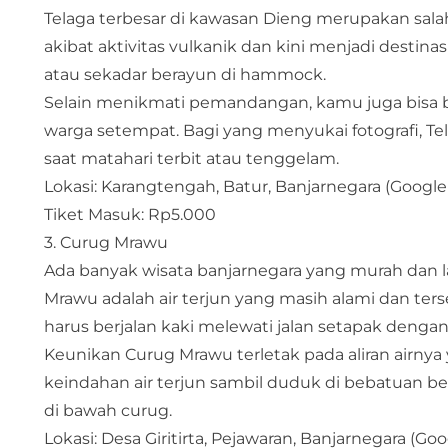
Telaga terbesar di kawasan Dieng merupakan salah
akibat aktivitas vulkanik dan kini menjadi destin
atau sekadar berayun di hammock.
Selain menikmati pemandangan, kamu juga bisa be
warga setempat. Bagi yang menyukai fotografi, T
saat matahari terbit atau tenggelam.
Lokasi: Karangtengah, Batur, Banjarnegara (
Google
Tiket Masuk: Rp5.000
3. Curug Mrawu
Ada banyak wisata banjarnegara yang murah dan l
Mrawu adalah air terjun yang masih alami dan te
harus berjalan kaki melewati jalan setapak den
Keunikan Curug Mrawu terletak pada aliran airnya
keindahan air terjun sambil duduk di bebatuan bes
di bawah curug.
Lokasi: Desa Giritirta, Pejawaran, Banjarnegara (
Goo