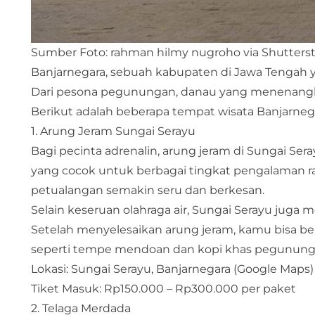
Sumber Foto: rahman hilmy nugroho via Shutters
Banjarnegara, sebuah kabupaten di Jawa Tengah
Dari pesona pegunungan, danau yang menenangkan
Berikut adalah beberapa tempat wisata Banjarnegar
1. Arung Jeram Sungai Serayu
Bagi pecinta adrenalin, arung jeram di Sungai Sera
yang cocok untuk berbagai tingkat pengalaman 
petualangan semakin seru dan berkesan.
Selain keseruan olahraga air, Sungai Serayu juga
Setelah menyelesaikan arung jeram, kamu bisa ber
seperti tempe mendoan dan kopi khas pegunung
Lokasi: Sungai Serayu, Banjarnegara (
Google Maps
)
Tiket Masuk: Rp150.000 – Rp300.000 per paket
2. Telaga Merdada