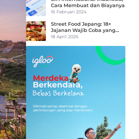
Cara Membuat dan Biayanya
16 Februari 2024
Street Food Jepang: 18+
Jajanan Wajib Coba yang
Bikin Nagih!
18 April 2026