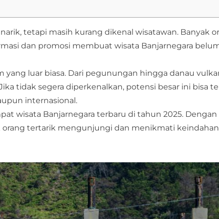
narik, tetapi masih kurang dikenal wisatawan. Banyak o
formasi dan promosi membuat wisata Banjarnegara belu
 yang luar biasa. Dari pegunungan hingga danau vulkan
a tidak segera diperkenalkan, potensi besar ini bisa t
upun internasional.
mpat wisata Banjarnegara terbaru di tahun 2025. Dengan 
 orang tertarik mengunjungi dan menikmati keindahan