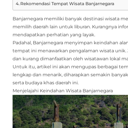
Rekomendasi Tempat Wisata Banjarnegara
Banjarnegara memiliki banyak destinasi wisata me
memilih daerah lain untuk liburan. Kurangnya in
mendapatkan perhatian yang layak.
Padahal, Banjarnegara menyimpan keindahan alam
tempat ini menawarkan pengalaman wisata unik. Jik
dan kurang dimanfaatkan oleh wisatawan lokal ma
Untuk itu, artikel ini akan mengupas berbagai te
lengkap dan menarik, diharapkan semakin banyak
serta budaya khas daerah ini.
Menjelajahi Keindahan Wisata Banjarnegara