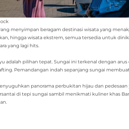
tock
 yang menyimpan beragam destinasi wisata yang menak
, hingga wisata ekstrem, semua tersedia untuk dinik
a yang lagi hits.
yu adalah pilihan tepat. Sungai ini terkenal dengan arus
rafting. Pemandangan indah sepanjang sungai membua
 menyuguhkan panorama perbukitan hijau dan pedesaan y
santai di tepi sungai sambil menikmati kuliner khas Ba
an.