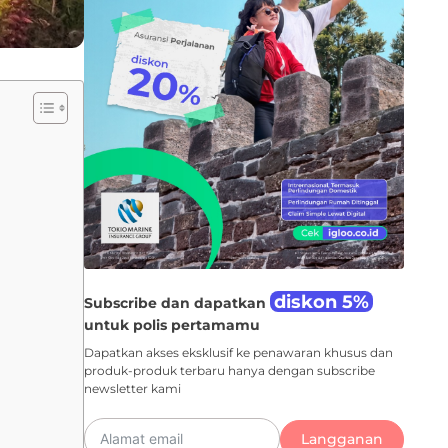
diskon 5%
Subscribe dan dapatkan
untuk polis pertamamu
Dapatkan akses eksklusif ke penawaran khusus dan
produk-produk terbaru hanya dengan subscribe
newsletter kami
Langganan