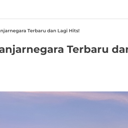
anjarnegara Terbaru dan Lagi Hits!
Banjarnegara Terbaru da