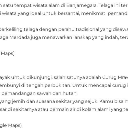
 satu tempat wisata alam di Banjarnegara. Telaga ini t
asi wisata yang ideal untuk bersantai, menikmati peman
rkeliling telaga dengan perahu tradisional yang disew
elaga Merdada juga menawarkan lanskap yang indah, te
 Maps
)
ayak untuk dikunjungi, salah satunya adalah Curug Mra
rsembunyi di tengah perbukitan. Untuk mencapai curug 
gan pemandangan sawah dan hutan.
 yang jernih dan suasana sekitar yang sejuk. Kamu bisa
ar di sekitarnya atau bermain air di kolam alami yang 
gle Maps
)