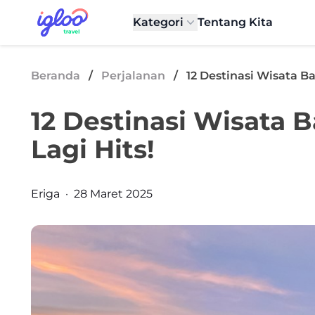
Skip to content
Igloo Blog
Kategori
Tentang Kita
Beranda
/
Perjalanan
/
12 Destinasi Wisata B
12 Destinasi Wisata 
Lagi Hits!
Posted by
Eriga
·
28 Maret 2025