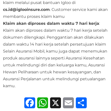
klaim melalui pusat bantuan Igloo di
cs.id@iglooinsure.com
. Customer service
kami akan
membantu proses klaim kamu
Klaim akan diproses dalam waktu 7 hari kerja
:
Klaim akan diproses dalam waktu 7 hari kerja setelah
dokumen dilengkapi. Penggantian akan dilakukan
dalam waktu 14 hari kerja setelah persetujuan klaim
Selain Asuransi Mobil, kamu juga dapat menemukan
produk asuransi lainnya seperti
Asuransi Kesehatan
untuk melindungi diri dan keluarga kamu,
Asuransi
Hewan Peliharaan
untuk hewan kesayangan, dan
Asuransi Perjalanan
untuk melindungi petualangan
kamu.
Facebook
WhatsApp
X
Email
Share