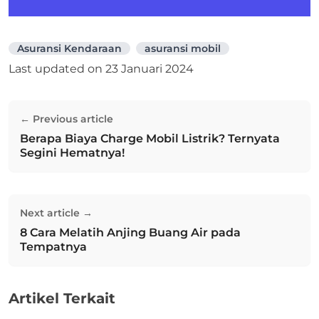
Asuransi Kendaraan
asuransi mobil
Last updated on
23 Januari 2024
Navigasi
← Previous article
pos
Berapa Biaya Charge Mobil Listrik? Ternyata
Previous post:
Segini Hematnya!
Next article →
8 Cara Melatih Anjing Buang Air pada
Next post:
Tempatnya
Artikel Terkait