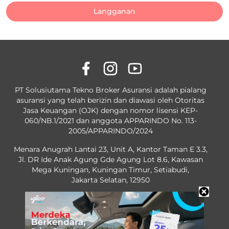
Langganan
PT Solusiutama Tekno Broker Asuransi adalah pialang
asuransi yang telah berizin dan diawasi oleh Otoritas
Jasa Keuangan (OJK) dengan nomor lisensi KEP-
060/NB.1/2021 dan anggota APPARINDO No. 113-
2005/APPARINDO/2024
Menara Anugrah Lantai 23, Unit A, Kantor Taman E 3.3,
Jl. DR Ide Anak Agung Gde Agung Lot 8.6, Kawasan
Mega Kuningan, Kuningan Timur, Setiabudi,
Jakarta Selatan, 12950
OJK License No. KEP-60/NB.1/2021
No. 113-2005/APPARINDO/2024