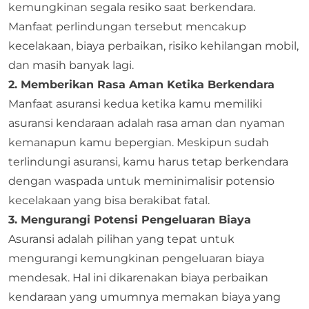
kemungkinan segala resiko saat berkendara.
Manfaat perlindungan tersebut mencakup
kecelakaan, biaya perbaikan, risiko kehilangan mobil,
dan masih banyak lagi.
2. Memberikan Rasa Aman Ketika Berkendara
Manfaat asuransi kedua ketika kamu memiliki
asuransi kendaraan adalah rasa aman dan nyaman
kemanapun kamu bepergian. Meskipun sudah
terlindungi asuransi, kamu harus tetap berkendara
dengan waspada untuk meminimalisir potensio
kecelakaan yang bisa berakibat fatal.
3. Mengurangi Potensi Pengeluaran Biaya
Asuransi adalah pilihan yang tepat untuk
mengurangi kemungkinan pengeluaran biaya
mendesak. Hal ini dikarenakan biaya perbaikan
kendaraan yang umumnya memakan biaya yang