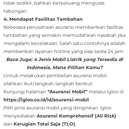
tidak sedikit, bahkan berpeluang menguras
tabungan.
4. Mendapat Fasilitas Tambahan
Beberapa perusahaan asuransi memberikan fasilitas
tambahan yang semakin memudahkan nasabah jika
mengalami kecelakaan. Salah satu contohnya adalah
memberikan layanan hotline yang siap sedia 24 jam.
Baca Juga:
4 Jenis Mobil Listrik yang Tersedia di
Indonesia, Mana Pilihan Kamu?
Untuk melakukan pembelian asuransi mobil,
silahkan ikuti langkah-langkah berikut:
Kunjungi halaman
“Asuransi Mobil”
melalui Igloo di
https://igloo.co.id/id/asuransi-mobil
Pilih jenis asuransi mobil yang diinginkan. Igloo
menyediakan
Asuransi Komprehensif (All Risk)
dan
Kerugian Total Saja (TLO)
.