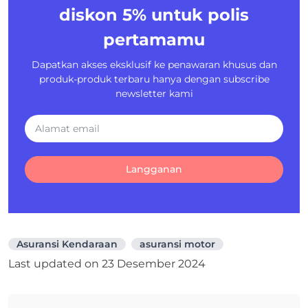
diskon 5%
untuk polis
pertamamu
Dapatkan akses eksklusif ke penawaran khusus dan
produk-produk terbaru hanya dengan subscribe
newsletter kami
Langganan
Asuransi Kendaraan
asuransi motor
Last updated on
23 Desember 2024
Navigasi