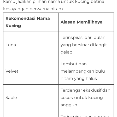
kamu jadikan pilihan nama untuk kucing betina
kesayangan berwarna hitam:
Rekomendasi Nama
Alasan Memilihnya
Kucing
Terinspirasi dari bulan
Luna
yang bersinar di langit
gelap
Lembut dan
Velvet
melambangkan bulu
hitam yang halus
Terdengar eksklusif dan
Sable
cocok untuk kucing
anggun
Terinspirasi dari burung