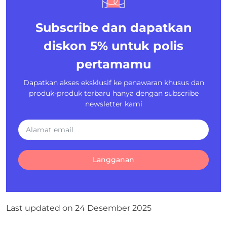
Subscribe dan dapatkan
diskon 5%
untuk polis
pertamamu
Dapatkan akses eksklusif ke penawaran khusus dan
produk-produk terbaru hanya dengan subscribe
newsletter kami
Langganan
Last updated on
24 Desember 2025