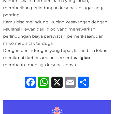
Namun selain memberi nama yang indah,
memberikan perlindungan kesehatan juga sangat
penting.
Kamu bisa melindungi kucing kesayangan dengan
Asuransi Hewan
dari Igloo, yang menawarkan
perlindungan biaya perawatan, pemeriksaan, dan
risiko medis tak terduga.
Dengan perlindungan yang tepat, kamu bisa fokus
menikmati kebersamaan, sementara
Igloo
membantu menjaga kesehatannya.
Facebook
WhatsApp
X
Email
Share