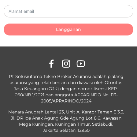
Langganan
PT Solusiutama Tekno Broker Asuransi adalah pialang
asuransi yang telah berizin dan diawasi oleh Otoritas
Jasa Keuangan (OJK) dengan nomor lisensi KEP-
060/NB.1/2021 dan anggota APPARINDO No. 113-
2005/APPARINDO/2024
Menara Anugrah Lantai 23, Unit A, Kantor Taman E 3.3,
Jl. DR Ide Anak Agung Gde Agung Lot 8.6, Kawasan
Mega Kuningan, Kuningan Timur, Setiabudi,
Jakarta Selatan, 12950