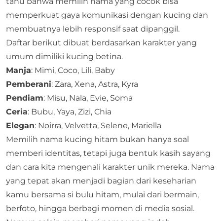
tahu bahwa memilih nama yang cocok bisa
memperkuat gaya komunikasi dengan kucing dan
membuatnya lebih responsif saat dipanggil.
Daftar berikut dibuat berdasarkan karakter yang
umum dimiliki kucing betina.
Manja
: Mimi, Coco, Lili, Baby
Pemberani
: Zara, Xena, Astra, Kyra
Pendiam
: Misu, Nala, Evie, Soma
Ceria
: Bubu, Yaya, Zizi, Chia
Elegan
: Noirra, Velvetta, Selene, Mariella
Memilih nama kucing hitam bukan hanya soal
memberi identitas, tetapi juga bentuk kasih sayang
dan cara kita mengenali karakter unik mereka. Nama
yang tepat akan menjadi bagian dari keseharian
kamu bersama si bulu hitam, mulai dari bermain,
berfoto, hingga berbagi momen di media sosial.