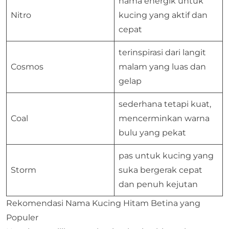
nama energik untuk
Nitro
kucing yang aktif dan
cepat
terinspirasi dari langit
Cosmos
malam yang luas dan
gelap
sederhana tetapi kuat,
Coal
mencerminkan warna
bulu yang pekat
pas untuk kucing yang
Storm
suka bergerak cepat
dan penuh kejutan
Rekomendasi Nama Kucing Hitam Betina yang
Populer