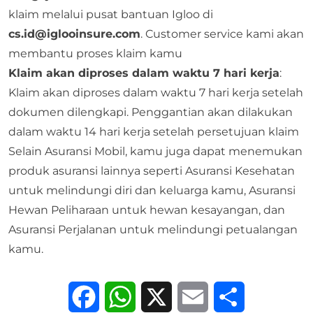
klaim melalui pusat bantuan Igloo di
cs.id@iglooinsure.com
. Customer service
kami akan
membantu proses klaim kamu
Klaim akan diproses dalam waktu 7 hari kerja
:
Klaim akan diproses dalam waktu 7 hari kerja setelah
dokumen dilengkapi. Penggantian akan dilakukan
dalam waktu 14 hari kerja setelah persetujuan klaim
Selain Asuransi Mobil, kamu juga dapat menemukan
produk asuransi lainnya seperti
Asuransi Kesehatan
untuk melindungi diri dan keluarga kamu,
Asuransi
Hewan Peliharaan
untuk hewan kesayangan, dan
Asuransi Perjalanan
untuk melindungi petualangan
kamu.
Facebook
WhatsApp
X
Email
Share