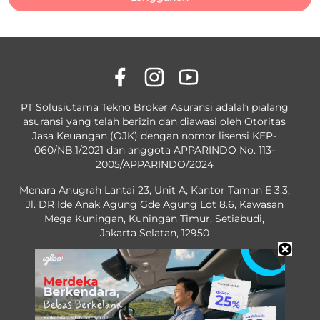
PT Solusiutama Tekno Broker Asuransi adalah pialang
asuransi yang telah berizin dan diawasi oleh Otoritas
Jasa Keuangan (OJK) dengan nomor lisensi KEP-
060/NB.1/2021 dan anggota APPARINDO No. 113-
2005/APPARINDO/2024
Menara Anugrah Lantai 23, Unit A, Kantor Taman E 3.3,
Jl. DR Ide Anak Agung Gde Agung Lot 8.6, Kawasan
Mega Kuningan, Kuningan Timur, Setiabudi,
Jakarta Selatan, 12950
OJK License No. KEP-60/NB.1/2021
No. 113-2005/APPARINDO/2024