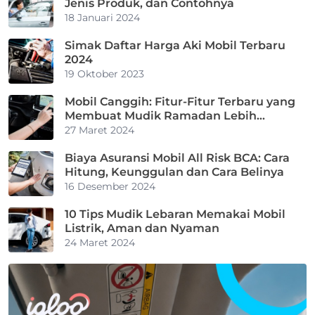
Jenis Produk, dan Contohnya
18 Januari 2024
Simak Daftar Harga Aki Mobil Terbaru
2024
19 Oktober 2023
Mobil Canggih: Fitur-Fitur Terbaru yang
Membuat Mudik Ramadan Lebih
Nyaman
27 Maret 2024
Biaya Asuransi Mobil All Risk BCA: Cara
Hitung, Keunggulan dan Cara Belinya
16 Desember 2024
10 Tips Mudik Lebaran Memakai Mobil
Listrik, Aman dan Nyaman
24 Maret 2024