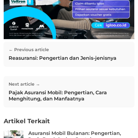
Navigasi
← Previous article
pos
Reasuransi: Pengertian dan Jenis-jenisnya
Previous post:
Next article →
Pajak Asuransi Mobil: Pengertian, Cara
Next post:
Menghitung, dan Manfaatnya
Artikel Terkait
Asuransi Mobil Bulanan: Pengertian,