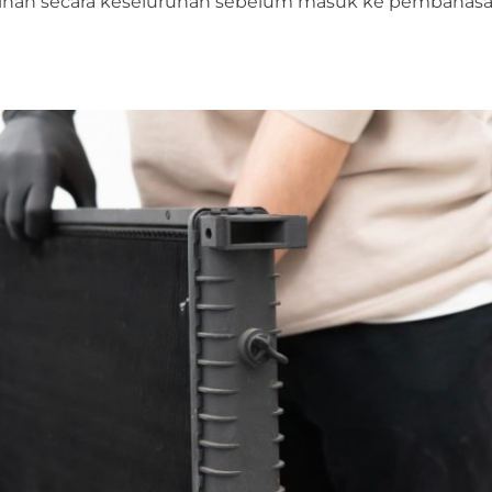
inan secara keseluruhan sebelum masuk ke pembahas