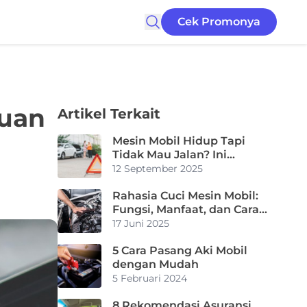
Cek Promonya
duan
Artikel Terkait
Mesin Mobil Hidup Tapi
Tidak Mau Jalan? Ini
Solusinya
12 September 2025
Rahasia Cuci Mesin Mobil:
Fungsi, Manfaat, dan Cara
Aman Minim Risiko
17 Juni 2025
5 Cara Pasang Aki Mobil
dengan Mudah
5 Februari 2024
8 Rekomendasi Asuransi