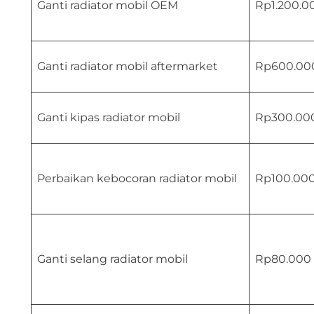
Ganti radiator mobil OEM
Rp1.200.0
Ganti radiator mobil aftermarket
Rp600.000
Ganti kipas radiator mobil
Rp300.00
Perbaikan kebocoran radiator mobil
Rp100.000
Ganti selang radiator mobil
Rp80.000 