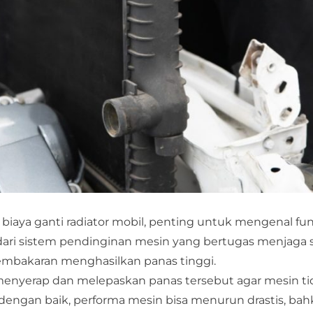
ya ganti radiator mobil, penting untuk mengenal fun
ma dari sistem pendinginan mesin yang bertugas menjaga
 pembakaran menghasilkan panas tinggi.
enyerap dan melepaskan panas tersebut agar mesin ti
i dengan baik, performa mesin bisa menurun drastis, ba