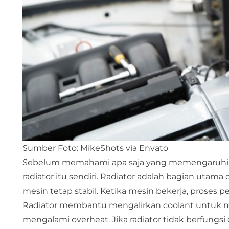
Sumber Foto: MikeShots via Envato
Sebelum memahami apa saja yang memengaruhi bia
radiator itu sendiri. Radiator adalah bagian uta
mesin tetap stabil. Ketika mesin bekerja, proses
Radiator membantu mengalirkan coolant untuk m
mengalami overheat. Jika radiator tidak berfungs