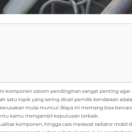
mi komponen sistem pendinginan sangat penting agar 
alah satu topik yang sering dicari pemilik kendaraan adal
a kerusakan mulai muncul. Biaya ini memang bisa bervar
antu kamu mengambil keputusan terbaik.
 kualitas komponen, hingga cara merawat radiator mobil 