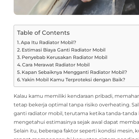
Table of Contents
Apa Itu Radiator Mobil?
Estimasi Biaya Ganti Radiator Mobil
Penyebab Kerusakan Radiator Mobil
Cara Merawat Radiator Mobil
Kapan Sebaiknya Mengganti Radiator Mobil?
Yakin Mobil Kamu Terproteksi dengan Baik?
Kalau kamu memiliki kendaraan pribadi, memaha
tetap bekerja optimal tanpa
risiko overheating
. S
ganti radiator mobil, terutama ketika tanda-tand
mengetahui estimasinya sejak awal dapat memb
Selain itu, beberapa faktor seperti kondisi mesin,