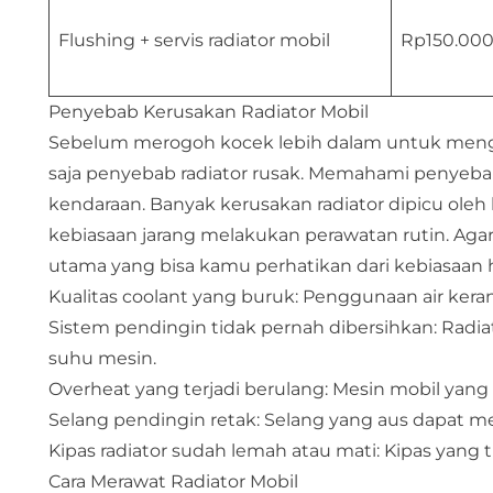
Flushing + servis radiator mobil
Rp150.000
Penyebab Kerusakan Radiator Mobil
Sebelum merogoh kocek lebih dalam untuk menge
saja penyebab radiator rusak. Memahami penyeb
kendaraan. Banyak kerusakan radiator dipicu ole
kebiasaan jarang melakukan
perawatan rutin
. Aga
utama yang bisa kamu perhatikan dari kebiasaan h
Kualitas coolant yang buruk: Penggunaan air kera
Sistem pendingin tidak pernah dibersihkan: Radi
suhu mesin.
Overheat yang terjadi berulang: Mesin mobil yang s
Selang pendingin retak: Selang yang aus dapat 
Kipas radiator sudah lemah atau mati: Kipas yang
Cara Merawat Radiator Mobil