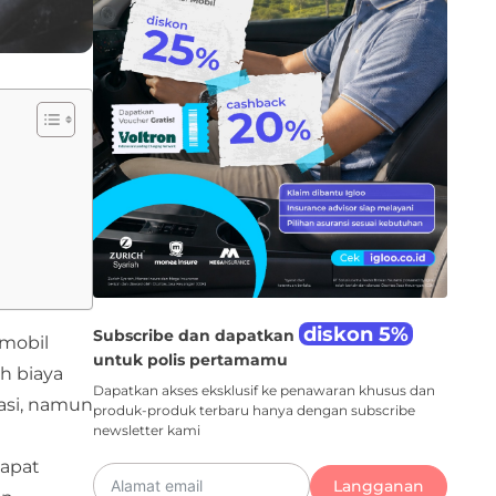
diskon 5%
Subscribe dan dapatkan
mobil
untuk polis pertamamu
ah biaya
Dapatkan akses eksklusif ke penawaran khusus dan
iasi, namun
produk-produk terbaru hanya dengan subscribe
newsletter kami
dapat
Langganan