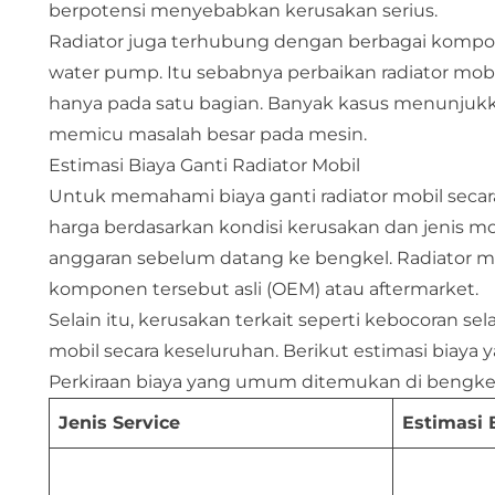
berpotensi menyebabkan kerusakan serius.
Radiator juga terhubung dengan berbagai komponen
water pump. Itu sebabnya perbaikan radiator mobil
hanya pada satu bagian. Banyak kasus menunjukka
memicu masalah besar pada mesin.
Estimasi Biaya Ganti Radiator Mobil
Untuk memahami biaya ganti radiator mobil secara
harga berdasarkan kondisi kerusakan dan jenis m
anggaran sebelum datang ke bengkel. Radiator me
komponen tersebut asli (OEM) atau aftermarket.
Selain itu, kerusakan terkait seperti kebocoran s
mobil secara keseluruhan. Berikut estimasi biaya 
Perkiraan biaya yang umum ditemukan di bengkel
Jenis Service
Estimasi 