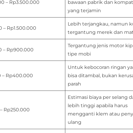
00 – Rp3.500.000
bawaan pabrik dan kompati
yang terjamin
Lebih terjangkau, namun ku
 – Rp1.500.000
tergantung merek dan mat
Tergantung jenis motor ki
0 – Rp900.000
tipe mobi
Untuk kebocoran ringan y
 – Rp400.000
bisa ditambal, bukan keru
parah
Estimasi biaya per selang d
lebih tinggi apabila harus
– Rp250.000
mengganti klem atau peny
ulang