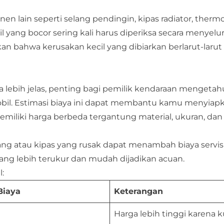
 lain seperti selang pendingin, kipas radiator, thermo
 yang bocor sering kali harus diperiksa secara menyelur
n bahwa kerusakan kecil yang dibiarkan berlarut-larut 
 lebih jelas, penting bagi pemilik kendaraan mengetahu
obil. Estimasi biaya ini dapat membantu kamu menyiap
miliki harga berbeda tergantung material, ukuran, da
elang atau kipas yang rusak dapat menambah biaya servis 
yang lebih terukur dan mudah dijadikan acuan.
:
Biaya
Keterangan
Harga lebih tinggi karena k