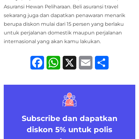
Asuransi Hewan Peliharaan. Beli
asuransi travel
sekarang juga dan dapatkan penawaran menarik
berupa diskon mulai dari 15 persen yang berlaku
untuk perjalanan domestik maupun perjalanan
internasional yang akan kamu lakukan.
Facebook
WhatsApp
X
Email
Share
Subscribe dan dapatkan
diskon 5%
untuk polis