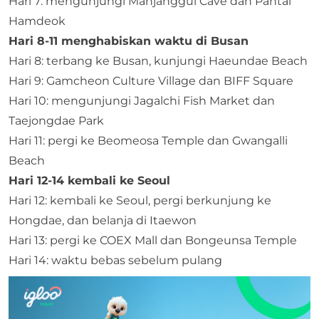
Hari 7: mengunjungi Manjanggul Cave dan Pantai
Hamdeok
Hari 8-11 menghabiskan waktu di Busan
Hari 8: terbang ke Busan, kunjungi Haeundae Beach
Hari 9: Gamcheon Culture Village dan BIFF Square
Hari 10: mengunjungi Jagalchi Fish Market dan
Taejongdae Park
Hari 11: pergi ke Beomeosa Temple dan Gwangalli
Beach
Hari 12-14 kembali ke Seoul
Hari 12: kembali ke Seoul, pergi berkunjung ke
Hongdae, dan belanja di Itaewon
Hari 13: pergi ke COEX Mall dan Bongeunsa Temple
Hari 14: waktu bebas sebelum pulang