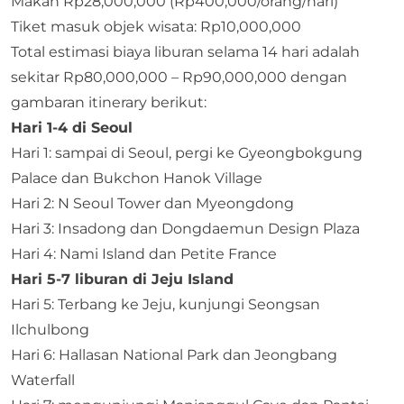
Makan Rp28,000,000 (Rp400,000/orang/hari)
Tiket masuk objek wisata: Rp10,000,000
Total estimasi biaya liburan selama 14 hari adalah
sekitar Rp80,000,000 – Rp90,000,000 dengan
gambaran itinerary berikut:
Hari 1-4 di Seoul
Hari 1: sampai di Seoul, pergi ke Gyeongbokgung
Palace dan Bukchon Hanok Village
Hari 2: N Seoul Tower dan Myeongdong
Hari 3: Insadong dan Dongdaemun Design Plaza
Hari 4: Nami Island dan Petite France
Hari 5-7 liburan di Jeju Island
Hari 5: Terbang ke Jeju, kunjungi Seongsan
Ilchulbong
Hari 6: Hallasan National Park dan Jeongbang
Waterfall