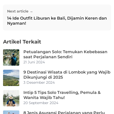
Next article →
14 Ide Outfit Liburan ke Bali, Dijamin Keren dan
Next post:
Nyaman!
Artikel Terkait
Petualangan Solo: Temukan Kebebasan
saat Perjalanan Sendiri
21 Juni 2024
9 Destinasi Wisata di Lombok yang Wajib
Dikunjungi di 2025
3 Desember 2024
Intip 5 Tips Solo Travelling, Pemula &
Wanita Wajib Tahu!
20 September 2024
8 Jenis Asuransi Perjalanan yang Perlu