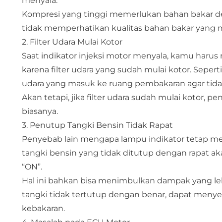
menyala.
Kompresi yang tinggi memerlukan bahan bakar den
tidak memperhatikan kualitas bahan bakar yang m
2. Filter Udara Mulai Kotor
Saat indikator injeksi motor menyala, kamu harus
karena filter udara yang sudah mulai kotor. Seper
udara yang masuk ke ruang pembakaran agar tid
Akan tetapi, jika filter udara sudah mulai kotor, 
biasanya.
3. Penutup Tangki Bensin Tidak Rapat
Penyebab lain mengapa lampu indikator tetap me
tangki bensin yang tidak ditutup dengan rapat 
“ON”.
Hal ini bahkan bisa menimbulkan dampak yang l
tangki tidak tertutup dengan benar, dapat me
kebakaran.