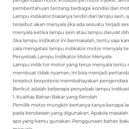
pengendara motor, khususnya motor injeksi. Sem
pemberitahuan tentang berbagai kondisi dari mot
Lampu indikator biasanya terdiri dari lampu sein, 
tersebut akan menyala jika ada sesuatu terjadi se
menyala ketika lampu sein atau lampu darurat d
Jika lampu indikator ini bermasalah, tentu saja 
cara mengatasi lampu indikator motor menyala terus
Penyebab Lampu Indikator Motor Menyala
Lampu indik tor motor yang terus menyala tentu 
membuat tidak nyaman, ini bisa menjadi pertanda
tersebut berpotensi membahayakan pengendara apa
Berikut adalah beberapa penyebab lampu indikas
1. Kualitas Bahan Bakar yang Rendah
Pemilik motor mungkin bertanya-tanya kenapa lam
pada kendaraan yang digunakan. Apabila masalah 
apa yang kamu gunakan. Penggunaan bahan bakar