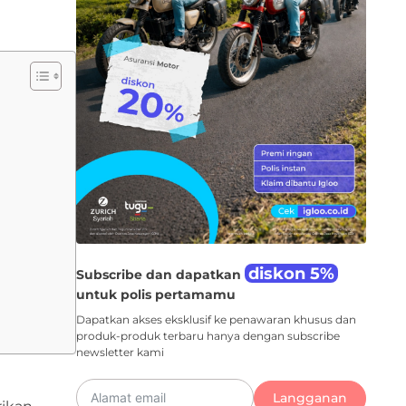
diskon 5%
Subscribe dan dapatkan
untuk polis pertamamu
Dapatkan akses eksklusif ke penawaran khusus dan
produk-produk terbaru hanya dengan subscribe
newsletter kami
Langganan