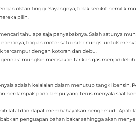
gan oktan tinggi. Sayangnya, tidak sedikit pemilik mo
ereka pilih.
 mencari tahu apa saja penyebabnya. Salah satunya mun
ti namanya, bagian motor satu ini berfungsi untuk meny
ak tercampur dengan kotoran dan debu.
pengendara mungkin merasakan tarikan gas menjadi lebih 
nyala adalah kelalaian dalam menutup tangki bensin. 
akan berdampak pada lampu yang terus menyala saat ko
ebih fatal dan dapat membahayakan pengemudi. Apabil
nyebabkan penguapan bahan bakar sehingga akan meny