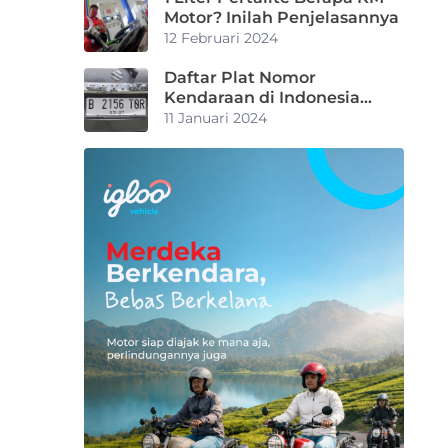
Motor? Inilah Penjelasannya
12 Februari 2024
Daftar Plat Nomor
Kendaraan di Indonesia
Beserta Artinya
11 Januari 2024