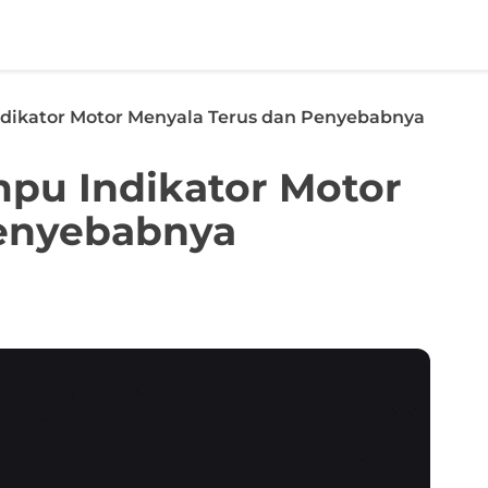
ndikator Motor Menyala Terus dan Penyebabnya
mpu Indikator Motor
Penyebabnya