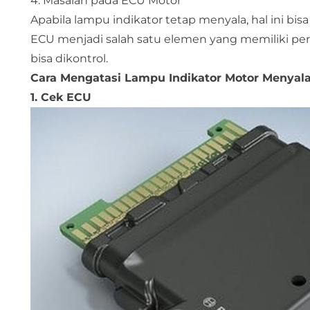
4. Masalah pada ECU Motor
Apabila lampu indikator tetap menyala, hal ini b
ECU menjadi salah satu elemen yang memiliki pera
bisa dikontrol.
Cara Mengatasi Lampu Indikator Motor Menyala
1. Cek ECU