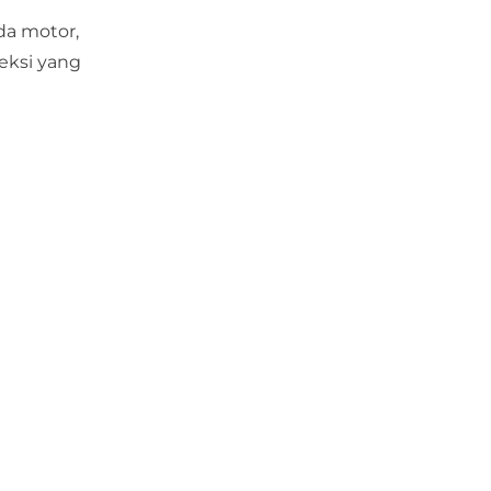
da motor,
eksi yang