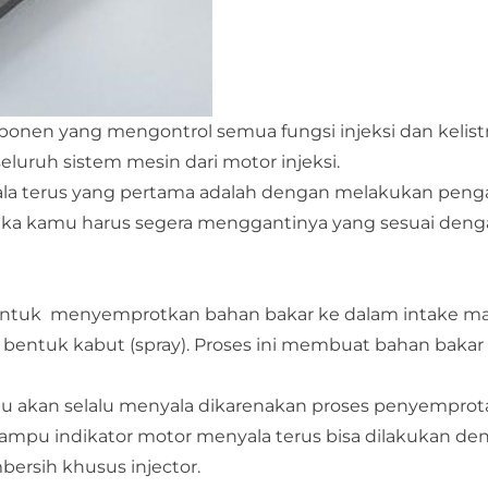
onen yang mengontrol semua fungsi injeksi dan kelist
seluruh sistem mesin dari motor injeksi.
yala terus yang pertama adalah dengan melakukan peng
maka kamu harus segera menggantinya yang sesuai den
 untuk menyemprotkan bahan bakar ke dalam intake ma
bentuk kabut (spray). Proses ini membuat bahan bakar
ampu akan selalu menyala dikarenakan proses penyempro
 lampu indikator motor menyala terus bisa dilakukan de
rsih khusus injector.