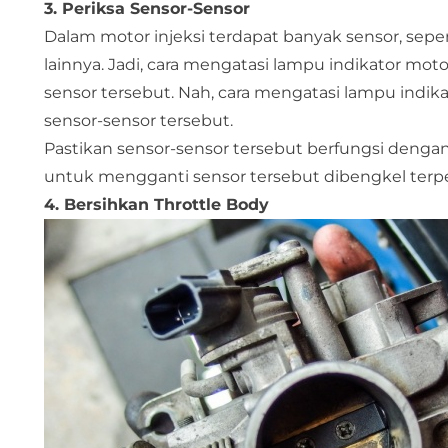
3. Periksa Sensor-Sensor
Dalam motor injeksi terdapat banyak sensor, seper
lainnya. Jadi, cara mengatasi lampu indikator mo
sensor tersebut. Nah, cara mengatasi lampu indi
sensor-sensor tersebut.
Pastikan sensor-sensor tersebut berfungsi denga
untuk mengganti sensor tersebut dibengkel terp
4. Bersihkan Throttle Body