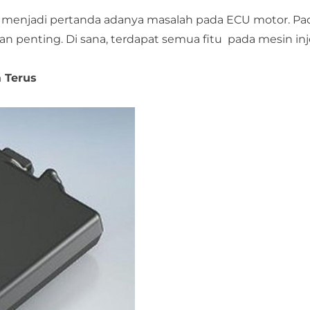
isa menjadi pertanda adanya masalah pada ECU motor. Pa
n penting. Di sana, terdapat semua fitu pada mesin inj
 Terus