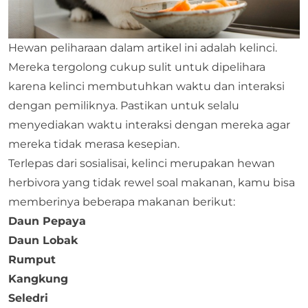
Hewan peliharaan dalam artikel ini adalah kelinci.
Mereka tergolong cukup sulit untuk dipelihara
karena kelinci membutuhkan waktu dan interaksi
dengan pemiliknya. Pastikan untuk selalu
menyediakan waktu interaksi dengan mereka agar
mereka tidak merasa kesepian.
Terlepas dari sosialisai, kelinci merupakan hewan
herbivora yang tidak rewel soal makanan, kamu bisa
memberinya beberapa makanan berikut:
Daun Pepaya
Daun Lobak
Rumput
Kangkung
Seledri