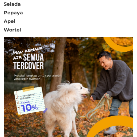
Selada
Pepaya
Apel
Wortel