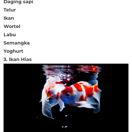
Daging sapi
Telur
Ikan
Wortel
Labu
Semangka
Yoghurt
3. Ikan Hias