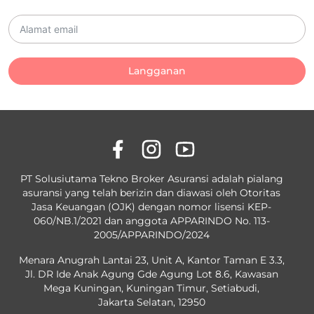
Langganan
PT Solusiutama Tekno Broker Asuransi adalah pialang
asuransi yang telah berizin dan diawasi oleh Otoritas
Jasa Keuangan (OJK) dengan nomor lisensi KEP-
060/NB.1/2021 dan anggota APPARINDO No. 113-
2005/APPARINDO/2024
Menara Anugrah Lantai 23, Unit A, Kantor Taman E 3.3,
Jl. DR Ide Anak Agung Gde Agung Lot 8.6, Kawasan
Mega Kuningan, Kuningan Timur, Setiabudi,
Jakarta Selatan, 12950