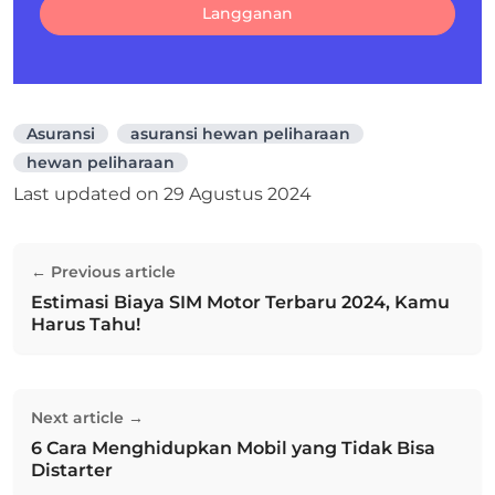
Langganan
Asuransi
asuransi hewan peliharaan
hewan peliharaan
Last updated on
29 Agustus 2024
Navigasi
← Previous article
pos
Estimasi Biaya SIM Motor Terbaru 2024, Kamu
Previous post:
Harus Tahu!
Next article →
6 Cara Menghidupkan Mobil yang Tidak Bisa
Next post:
Distarter