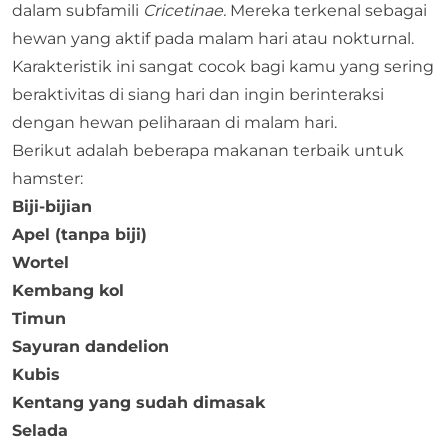
dalam subfamili
Cricetinae.
Mereka terkenal sebagai
hewan yang aktif pada malam hari atau nokturnal.
Karakteristik ini sangat cocok bagi kamu yang sering
beraktivitas di siang hari dan ingin berinteraksi
dengan hewan peliharaan di malam hari.
Berikut adalah beberapa makanan terbaik untuk
hamster:
Biji-bijian
Apel (tanpa biji)
Wortel
Kembang kol
Timun
Sayuran dandelion
Kubis
Kentang yang sudah dimasak
Selada