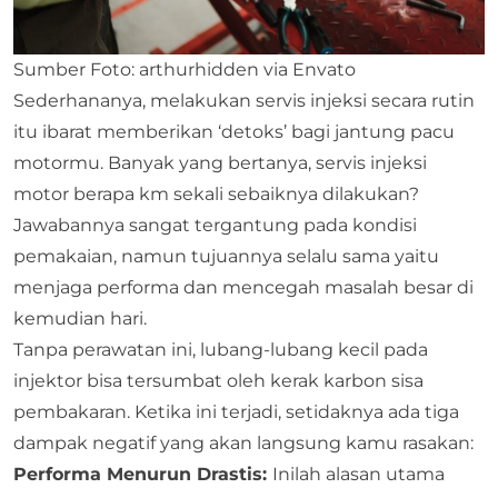
Sumber Foto: arthurhidden via Envato
Sederhananya, melakukan servis injeksi secara rutin
itu ibarat memberikan ‘detoks’ bagi jantung pacu
motormu. Banyak yang bertanya, servis injeksi
motor berapa km sekali sebaiknya dilakukan?
Jawabannya sangat tergantung pada kondisi
pemakaian, namun tujuannya selalu sama yaitu
menjaga performa dan mencegah masalah besar di
kemudian hari.
Tanpa perawatan ini, lubang-lubang kecil pada
injektor bisa tersumbat oleh kerak karbon sisa
pembakaran. Ketika ini terjadi, setidaknya ada tiga
dampak negatif yang akan langsung kamu rasakan:
Performa Menurun Drastis:
Inilah alasan utama