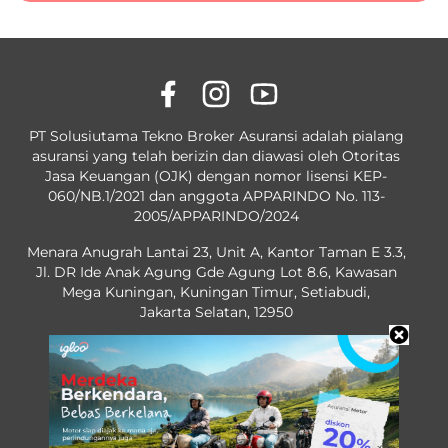
PT Solusiutama Tekno Broker Asuransi adalah pialang
asuransi yang telah berizin dan diawasi oleh Otoritas
Jasa Keuangan (OJK) dengan nomor lisensi KEP-
060/NB.1/2021 dan anggota APPARINDO No. 113-
2005/APPARINDO/2024
Menara Anugrah Lantai 23, Unit A, Kantor Taman E 3.3,
Jl. DR Ide Anak Agung Gde Agung Lot 8.6, Kawasan
Mega Kuningan, Kuningan Timur, Setiabudi,
Jakarta Selatan, 12950
OJK License No. KEP-60/NB.1/2021
No. 113-2005/APPARINDO/2024