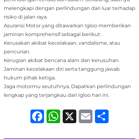
melengkapi dengan perlindungan dari luar terhadap
risiko di jalan raya.
Asuransi Motor
yang ditawarkan
Igloo
memberikan
jaminan komprehensif sebagai berikut:
Kerusakan akibat kecelakaan, vandalisme, atau
pencurian.
Kerugian akibat bencana alam dan kerusuhan.
Jaminan kecelakaan diri serta tanggung jawab
hukum pihak ketiga.
Jaga motormu seutuhnya. Dapatkan perlindungan
lengkap yang terjangkau dari
Igloo
hari ini.
Facebook
WhatsApp
X
Email
Share