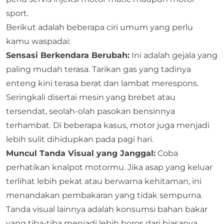
sport.
Berikut adalah beberapa ciri umum yang perlu
kamu waspadai:
Sensasi Berkendara Berubah:
Ini adalah gejala yang
paling mudah terasa. Tarikan gas yang tadinya
enteng kini terasa berat dan lambat merespons.
Seringkali disertai mesin yang brebet atau
tersendat, seolah-olah pasokan bensinnya
terhambat. Di beberapa kasus, motor juga menjadi
lebih sulit dihidupkan pada pagi hari.
Muncul Tanda Visual yang Janggal:
Coba
perhatikan knalpot motormu. Jika asap yang keluar
terlihat lebih pekat atau berwarna kehitaman, ini
menandakan pembakaran yang tidak sempurna.
Tanda visual lainnya adalah konsumsi bahan bakar
yang tiba-tiba menjadi lebih boros dari biasanya.