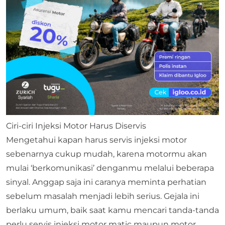
Ciri-ciri Injeksi Motor Harus Diservis
Mengetahui kapan harus servis injeksi motor
sebenarnya cukup mudah, karena motormu akan
mulai ‘berkomunikasi’ denganmu melalui beberapa
sinyal. Anggap saja ini caranya meminta perhatian
sebelum masalah menjadi lebih serius. Gejala ini
berlaku umum, baik saat kamu mencari tanda-tanda
perlu servis injeksi motor matic maupun motor