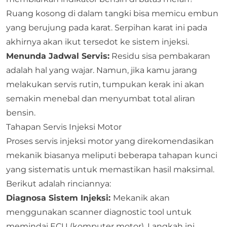
Ruang kosong di dalam tangki bisa memicu embun
yang berujung pada karat. Serpihan karat ini pada
akhirnya akan ikut tersedot ke sistem injeksi.
Menunda Jadwal Servis:
Residu sisa pembakaran
adalah hal yang wajar. Namun, jika kamu jarang
melakukan servis rutin, tumpukan kerak ini akan
semakin menebal dan menyumbat total aliran
bensin.
Tahapan Servis Injeksi Motor
Proses servis injeksi motor yang direkomendasikan
mekanik biasanya meliputi beberapa tahapan kunci
yang sistematis untuk memastikan hasil maksimal.
Berikut adalah rinciannya:
Diagnosa Sistem Injeksi:
Mekanik akan
menggunakan scanner diagnostic tool untuk
memindai ECU (komputer motor). Langkah ini