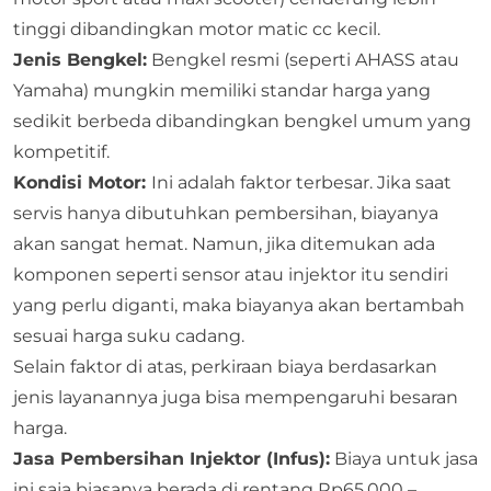
tinggi dibandingkan motor matic cc kecil.
Jenis Bengkel:
Bengkel resmi (seperti AHASS atau
Yamaha) mungkin memiliki standar harga yang
sedikit berbeda dibandingkan bengkel umum yang
kompetitif.
Kondisi Motor:
Ini adalah faktor terbesar. Jika saat
servis hanya dibutuhkan pembersihan, biayanya
akan sangat hemat. Namun, jika ditemukan ada
komponen seperti sensor atau injektor itu sendiri
yang perlu diganti, maka biayanya akan bertambah
sesuai harga suku cadang.
Selain faktor di atas, perkiraan biaya berdasarkan
jenis layanannya juga bisa mempengaruhi besaran
harga.
Jasa Pembersihan Injektor (Infus):
Biaya untuk jasa
ini saja biasanya berada di rentang Rp65.000 –