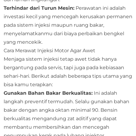
Terhindar dari Turun Mesin:
Perawatan ini adalah
investasi kecil yang mencegah kerusakan permanen
pada sistem injeksi maupun ruang bakar,
menyelamatkanmu dari biaya perbaikan bengkel
yang mencekik.
Cara Merawat Injeksi Motor Agar Awet
Menjaga sistem injeksi tetap awet tidak hanya
bergantung pada servis, tapi juga pada kebiasaan
sehari-hari. Berikut adalah beberapa tips utama yang
bisa kamu terapkan:
Gunakan Bahan Bakar Berkualitas:
Ini adalah
langkah preventif termudah. Selalu gunakan bahan
bakar dengan angka oktan minimal 90. Bensin
berkualitas mengandung zat aditif yang dapat
membantu membersihkan dan mencegah
penumpukan kerak pada lubang injektor.