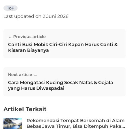
ToF
Last updated on
2 Juni 2026
Navigasi
← Previous article
pos
Ganti Busi Mobil: Ciri-Ciri Kapan Harus Ganti &
Previous post:
Kisaran Biayanya
Next article →
Cara Mengatasi Kucing Sesak Nafas & Gejala
Next post:
yang Harus Diwaspadai
Artikel Terkait
Rekomendasi Tempat Berkemah di Alam
Bebas Jawa Timur, Bisa Ditempuh Pakai