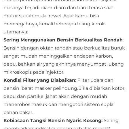
biasanya terjadi diam-diam dan baru terasa saat
motor sudah mulai rewel. Agar kamu bisa
mencegahnya, kenali beberapa biang kerok
utamanya:
Sering Menggunakan Bensin Berkualitas Rendah
:
Bensin dengan oktan rendah atau berkualitas buruk
sangat mudah meninggalkan endapan karbon,
debu, bahkan air yang akhirnya menyumbat lubang
mikroskopis pada injektor.
Kondisi Filter yang Diabaikan:
Filter udara dan
bensin ibarat masker pelindung. Jika dibiarkan kotor,
debu dan partikel jahat akan dengan mudah
menerobos masuk dan mengotori sistem suplai
bahan bakar.
Kebiasaan Tangki Bensin Nyaris Kosong:
Sering
membiarkan indikator bensin di batas merah?