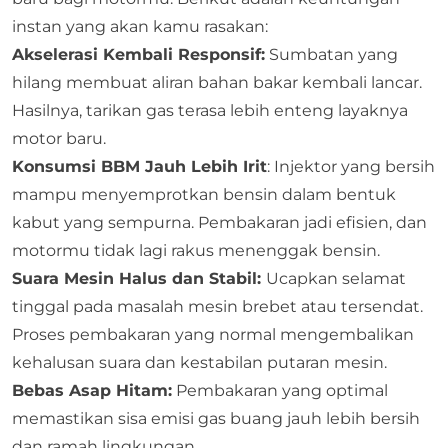
instan yang akan kamu rasakan:
Akselerasi Kembali Responsif:
Sumbatan yang
hilang membuat aliran bahan bakar kembali lancar.
Hasilnya, tarikan gas terasa lebih enteng layaknya
motor baru.
Konsumsi BBM Jauh Lebih Irit
: Injektor yang bersih
mampu menyemprotkan bensin dalam bentuk
kabut yang sempurna. Pembakaran jadi efisien, dan
motormu tidak lagi rakus menenggak bensin.
Suara Mesin Halus dan Stabil:
Ucapkan selamat
tinggal pada masalah mesin brebet atau tersendat.
Proses pembakaran yang normal mengembalikan
kehalusan suara dan kestabilan putaran mesin.
Bebas Asap Hitam:
Pembakaran yang optimal
memastikan sisa emisi gas buang jauh lebih bersih
dan ramah lingkungan.