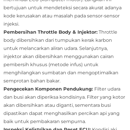
bertujuan untuk mendeteksi secara akurat adanya
kode kerusakan atau masalah pada sensor-sensor
injeksi.
Pembersihan Throttle Body & Injektor:
Throttle
body
dibersihkan dari tumpukan kerak karbon
untuk melancarkan aliran udara. Selanjutnya,
injektor akan dibersihkan menggunakan cairan
pembersih khusus (metode infus) untuk
menghilangkan sumbatan dan mengoptimalkan
semprotan bahan bakar.
Pengecekan Komponen Pendukung:
Filter udara
dan busi akan diperiksa kondisinya. Filter yang kotor
akan dibersihkan atau diganti, sementara busi
dipastikan dapat menghasilkan percikan api yang
baik untuk pembakaran sempurna.
Inspeksi Kelistrikan dan Reset ECU:
Kondisi aki