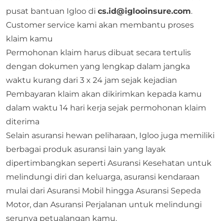
pusat bantuan Igloo di
cs.id@iglooinsure.com
.
Customer service kami akan membantu proses
klaim kamu
Permohonan klaim harus dibuat secara tertulis
dengan dokumen yang lengkap dalam jangka
waktu kurang dari 3 x 24 jam sejak kejadian
Pembayaran klaim akan dikirimkan kepada kamu
dalam waktu 14 hari kerja sejak permohonan klaim
diterima
Selain asuransi hewan peliharaan, Igloo juga memiliki
berbagai produk asuransi lain yang layak
dipertimbangkan seperti
Asuransi Kesehatan
untuk
melindungi diri dan keluarga, asuransi kendaraan
mulai dari
Asuransi Mobil
hingga
Asuransi Sepeda
Motor
, dan
Asuransi Perjalanan
untuk melindungi
serunya petualangan kamu.