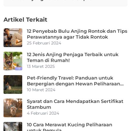
Artikel Terkait
12 Penyebab Bulu Anjing Rontok dan Tips
Perawatannya agar Tidak Rontok
25 Februari 2024
12 Jenis Anjing Penjaga Terbaik untuk
Teman di Rumah!
13 Maret 2025
Pet-Friendly Travel: Panduan untuk
Berpergian dengan Hewan Peliharaan
Kamu
10 Maret 2024
Syarat dan Cara Mendapatkan Sertifikat
Stambum
4 Februari 2024
10 Cara Merawat Kucing Peliharaan
untuk Pemula