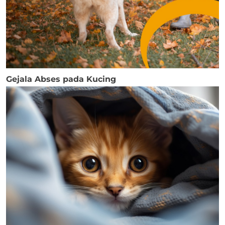
Gejala Abses pada Kucing