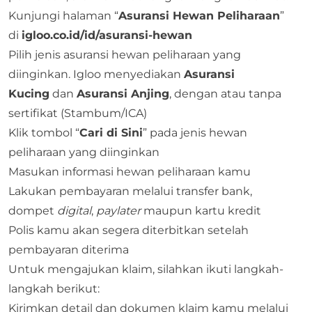
Kunjungi halaman “
Asuransi Hewan Peliharaan
”
di
igloo.co.id/id/asuransi-hewan
Pilih jenis asuransi hewan peliharaan yang
diinginkan. Igloo menyediakan
Asuransi
Kucing
dan
Asuransi Anjing
, dengan atau tanpa
sertifikat (Stambum/ICA)
Klik tombol “
Cari di Sini
” pada jenis hewan
peliharaan yang diinginkan
Masukan informasi hewan peliharaan kamu
Lakukan pembayaran melalui transfer bank,
dompet
digital
,
paylater
maupun kartu kredit
Polis kamu akan segera diterbitkan setelah
pembayaran diterima
Untuk mengajukan klaim, silahkan ikuti langkah-
langkah berikut:
Kirimkan detail dan dokumen klaim kamu melalui