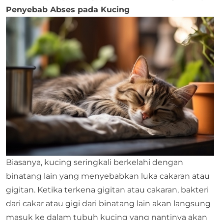
Penyebab Abses pada Kucing
Biasanya, kucing seringkali berkelahi dengan
binatang lain yang menyebabkan luka cakaran atau
gigitan. Ketika terkena gigitan atau cakaran, bakteri
dari cakar atau gigi dari binatang lain akan langsung
masuk ke dalam tubuh kucing yang nantinya akan