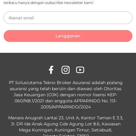
terbaru hanya dengan subscribe newsletter kami
Langganan
PT Solusiutama Tekno Broker Asuransi adalah pialang
asuransi yang telah berizin dan diawasi oleh Otoritas
Jasa Keuangan (OJK) dengan nomor lisensi KEP-
060/NB.1/2021 dan anggota APPARINDO No. 113-
2005/APPARINDO/2024
Menara Anugrah Lantai 23, Unit A, Kantor Taman E 3.3,
Jl. DR Ide Anak Agung Gde Agung Lot 8.6, Kawasan
Mega Kuningan, Kuningan Timur, Setiabudi,
Jakarta Selatan, 12950