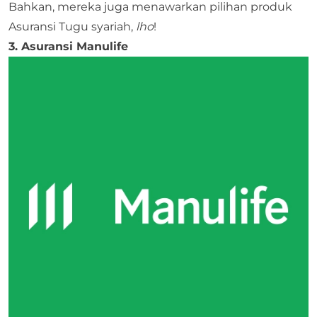
Bahkan, mereka juga menawarkan pilihan produk
Asuransi Tugu syariah,
lho
!
3. Asuransi Manulife