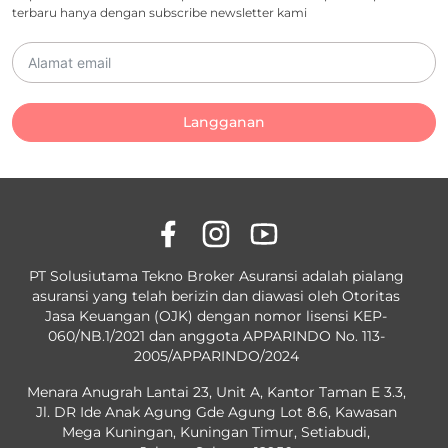
terbaru hanya dengan subscribe newsletter kami
Langganan
PT Solusiutama Tekno Broker Asuransi adalah pialang
asuransi yang telah berizin dan diawasi oleh Otoritas
Jasa Keuangan (OJK) dengan nomor lisensi KEP-
060/NB.1/2021 dan anggota APPARINDO No. 113-
2005/APPARINDO/2024
Menara Anugrah Lantai 23, Unit A, Kantor Taman E 3.3,
Jl. DR Ide Anak Agung Gde Agung Lot 8.6, Kawasan
Mega Kuningan, Kuningan Timur, Setiabudi,