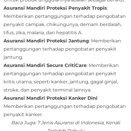
Asuransi Mandiri Proteksi Penyakit Tropis
:
Memberikan pertanggungan terhadap pengobatan
penyakit campak, chikungunya, demam berdarah,
tifus, zika, malaria, dan hepatitis A.
Asuransi Mandiri Proteksi Jantung
: Memberikan
pertanggungan terhadap pengobatan penyakit
jantung.
Asuransi Mandiri Secure CritiCare
: Memberikan
pertanggungan terhadap pengobatan penyakit
kritis utama, seperti kanker, jantung, gagal ginjal,
stroke, dan penyakit terminal lainnya.
Asuransi Mandiri Proteksi Kanker Dini
:
Memberikan pertanggungan terhadap pengobatan
penyakit kanker.
Baca Juga:
7 Jenis Asuransi di Indonesia, Kenali
Terlebih Dahulu