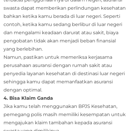
swasta dapat memberikan perlindungan kesehatan
bahkan ketika kamu berada di luar negeri. Seperti
contoh, ketika kamu sedang berlibur di luar negeri
dan mengalami keadaan darurat atau sakit, biaya
pengobatan tidak akan menjadi beban finansial
yang berlebihan.
Namun, pastikan untuk memeriksa kerjasama
perusahaan asuransi dengan rumah sakit atau
penyedia layanan kesehatan di destinasi luar negeri
sehingga kamu dapat memanfaatkan asuransi
dengan optimal.
4. Bisa Klaim Ganda
Jika kamu telah menggunakan BPJS Kesehatan,
pemegang polis masih memiliki kesempatan untuk
mengajukan klaim tambahan kepada asuransi
swasta yang dimilikinya.