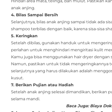
Hindari area mata, telinga, dan mulut. Pastikan 
anak anjing.
4. Bilas Sampai Bersih
Selanjutnya, bilas anak anjing sampai tidak ada s
shampoo terbilas dengan baik, karena sisa-sisa 
5. Keringkan
Setelah dibilas, gunakan handuk untuk mengeri
perlahan untuk menghindari mengiritasi kulit me
Kamu juga bisa menggunakan hair dryer dengan
Namun, pastikan untuk tidak mengeringkannya terl
selanjutnya yang harus dilakukan adalah mengg
kusut.
7. Berikan Pujian atau Hadiah
Setelah anak anjing selesai dimandikan, berikan p
selama mandi.
Baca Juga:
Biaya Dok