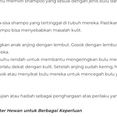
kamu memilih shampoo yang sesuai dengan jenis bulu dan
isa-sisa shampo yang tertinggal di tubuh mereka. Pastik
shampo bisa menyebabkan masalah kulit.
ngkan anak anjing dengan lembut. Gosok dengan lembu
reka.
 suhu rendah untuk membantu mengeringkan bulu mer
alu dekat dengan kulit. Setelah anjing sudah kering, h
osok atau menyikat bulu mereka untuk mencegah bulu 
ujian atau hadiah sebagai penghargaan atas perilaku ya
ter Hewan untuk Berbagai Keperluan