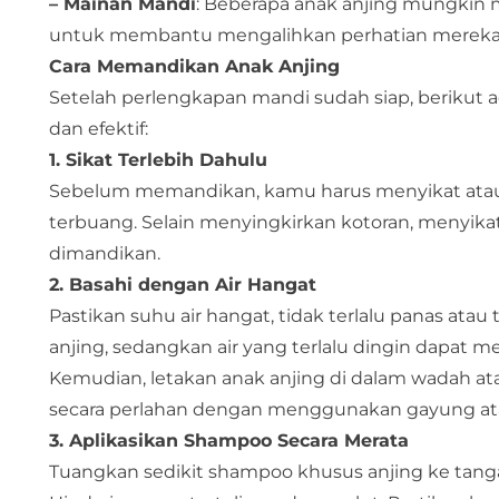
– Mainan Mandi
: Beberapa anak anjing mungkin m
untuk membantu mengalihkan perhatian merek
Cara Memandikan Anak Anjing
Setelah perlengkapan mandi sudah siap, beriku
dan efektif:
1. Sikat Terlebih Dahulu
Sebelum memandikan, kamu harus menyikat atau
terbuang. Selain menyingkirkan kotoran, menyi
dimandikan.
2. Basahi dengan Air Hangat
Pastikan suhu air hangat, tidak terlalu panas atau
anjing, sedangkan air yang terlalu dingin dapat
Kemudian, letakan anak anjing di dalam wadah ata
secara perlahan dengan menggunakan gayung atau
3. Aplikasikan Shampoo Secara Merata
Tuangkan sedikit shampoo khusus anjing ke tanga