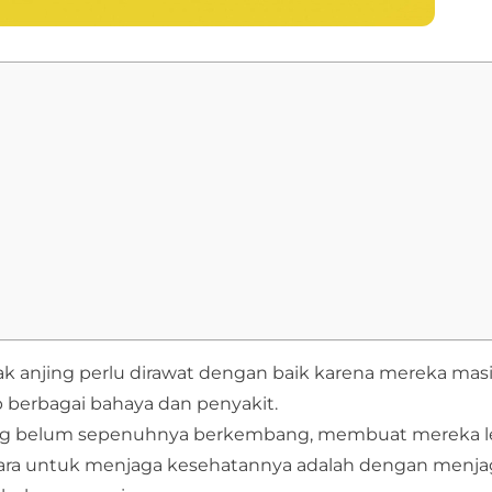
nak anjing perlu dirawat dengan baik karena mereka mas
berbagai bahaya dan penyakit.
yang belum sepenuhnya berkembang, membuat mereka l
u cara untuk menjaga kesehatannya adalah dengan menja