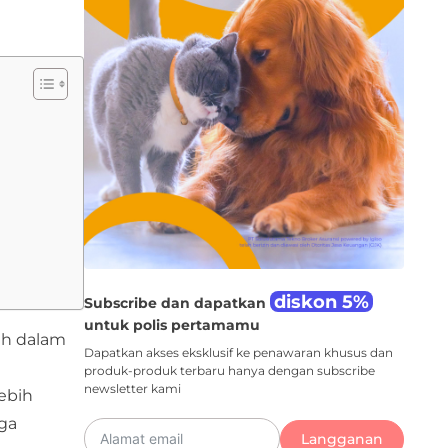
diskon 5%
Subscribe dan dapatkan
untuk polis pertamamu
ih dalam
Dapatkan akses eksklusif ke penawaran khusus dan
produk-produk terbaru hanya dengan subscribe
newsletter kami
ebih
ga
Langganan