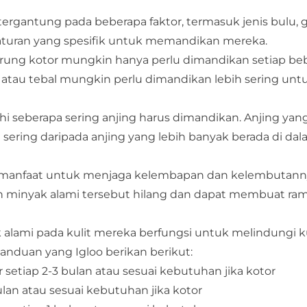
rgantung pada beberapa faktor, termasuk jenis bulu, g
ada aturan yang spesifik untuk memandikan mereka.
erung kotor mungkin hanya perlu dimandikan setiap be
 atau tebal mungkin perlu dimandikan lebih sering unt
uhi seberapa sering anjing harus dimandikan. Anjing yan
sering daripada anjing yang lebih banyak berada di da
rmanfaat untuk menjaga kelembapan dan kelembutann
minyak alami tersebut hilang dan dapat membuat ra
ak alami pada kulit mereka berfungsi untuk melindungi k
panduan yang Igloo berikan berikut:
ar setiap 2-3 bulan atau sesuai kebutuhan jika kotor
 bulan atau sesuai kebutuhan jika kotor