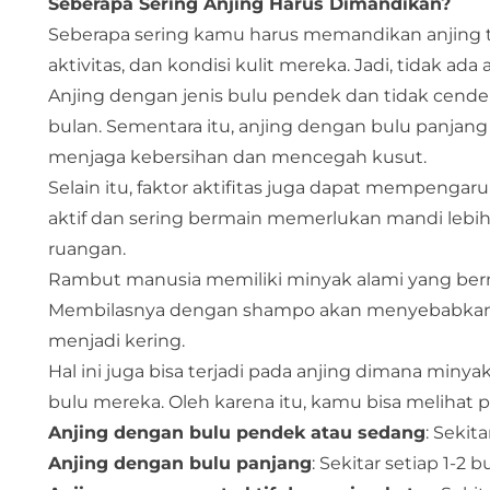
Seberapa Sering Anjing Harus Dimandikan?
Seberapa sering kamu harus memandikan anjing te
aktivitas, dan kondisi kulit mereka. Jadi, tidak 
Anjing dengan jenis bulu pendek dan tidak cend
bulan. Sementara itu, anjing dengan bulu panjang
menjaga kebersihan dan mencegah kusut.
Selain itu, faktor aktifitas juga dapat mempengar
aktif dan sering bermain memerlukan mandi lebih 
ruangan.
Rambut manusia memiliki minyak alami yang be
Membilasnya dengan shampo akan menyebabkan 
menjadi kering.
Hal ini juga bisa terjadi pada anjing dimana miny
bulu mereka. Oleh karena itu, kamu bisa melihat 
Anjing dengan bulu pendek atau sedang
: Sekit
Anjing dengan bulu panjang
: Sekitar setiap 1-2