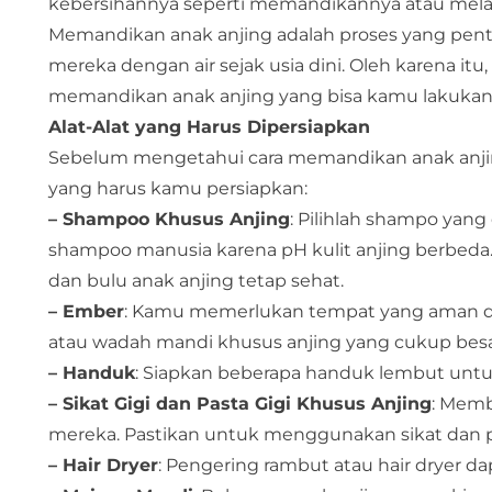
kebersihannya seperti memandikannya atau mel
Memandikan anak anjing adalah proses yang pe
mereka dengan air sejak usia dini. Oleh karena it
memandikan anak anjing yang bisa kamu lakukan
Alat-Alat yang Harus Dipersiapkan
Sebelum mengetahui cara memandikan anak anjin
yang harus kamu persiapkan:
– Shampoo Khusus Anjing
: Pilihlah shampo yan
shampoo manusia karena pH kulit anjing berbeda
dan bulu anak anjing tetap sehat.
– Ember
: Kamu memerlukan tempat yang aman 
atau wadah mandi khusus anjing yang cukup besa
– Handuk
: Siapkan beberapa handuk lembut untu
– Sikat Gigi dan Pasta Gigi Khusus Anjing
: Memb
mereka. Pastikan untuk menggunakan sikat dan pa
– Hair Dryer
: Pengering rambut atau hair dryer