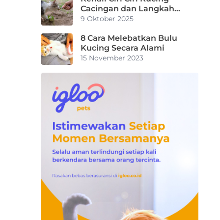
Cacingan dan Langkah
Penanganan yang Tepat
9 Oktober 2025
8 Cara Melebatkan Bulu
Kucing Secara Alami
15 November 2023