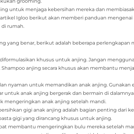
akukan grooming.
nting untuk menjaga kebersihan mereka dan membiasa
u, artikel Igloo berikut akan memberi panduan mengenai 
 di rumah.
g yang benar, berikut adalah beberapa perlengkapan 
g diformulasikan khusus untuk anjing. Jangan menggun
. Shampoo anjing secara khusus akan membantu menjag
dan nyaman untuk memandikan anak anjing. Gunakan
r untuk anak anjing bergerak dan bermain di dalamnya
k mengeringkan anak anjing setelah mandi.
ersihkan gigi anak anjing adalah bagian penting dari k
sta gigi yang dirancang khusus untuk anjing.
 dapat membantu mengeringkan bulu mereka setelah man