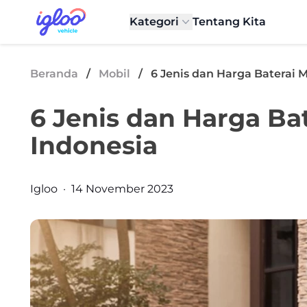
Skip to content
Igloo Blog
Kategori
Tentang Kita
Beranda
/
Mobil
/
6 Jenis dan Harga Baterai Mo
6 Jenis dan Harga Bat
Indonesia
Posted by
Igloo
·
14 November 2023