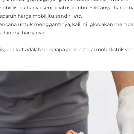
l listrik hanya senilai ratusan ribu. Faktanya, harga bat
separuh harga mobil itu sendiri,
lho
.
a rencana untuk menggantinya, kali ini Igloo akan memba
tas, hingga harganya.
ik, berikut adalah beberapa jenis baterai mobil listrik 