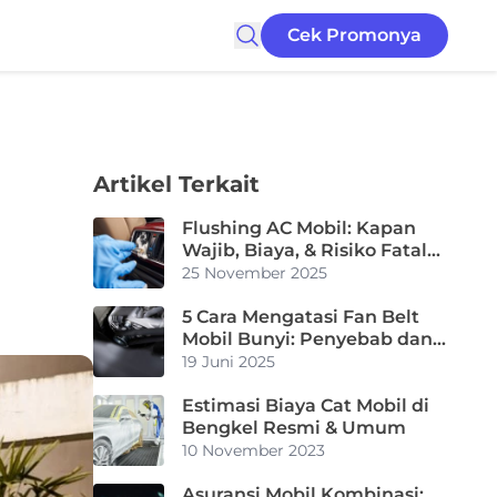
Cek Promonya
Artikel Terkait
Flushing AC Mobil: Kapan
Wajib, Biaya, & Risiko Fatal
Jika Abai
25 November 2025
5 Cara Mengatasi Fan Belt
Mobil Bunyi: Penyebab dan
Tips Merawatnya
19 Juni 2025
Estimasi Biaya Cat Mobil di
Bengkel Resmi & Umum
10 November 2023
Asuransi Mobil Kombinasi: