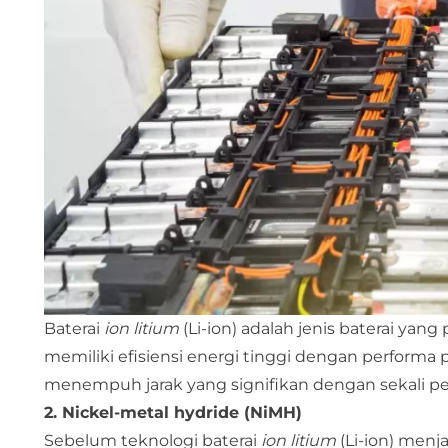
Baterai
ion litium
(Li-ion) adalah jenis baterai yan
memiliki efisiensi energi tinggi dengan performa
menempuh jarak yang signifikan dengan sekali pen
2. Nickel-metal hydride (NiMH)
Sebelum teknologi baterai
ion litium
(Li-ion) menj