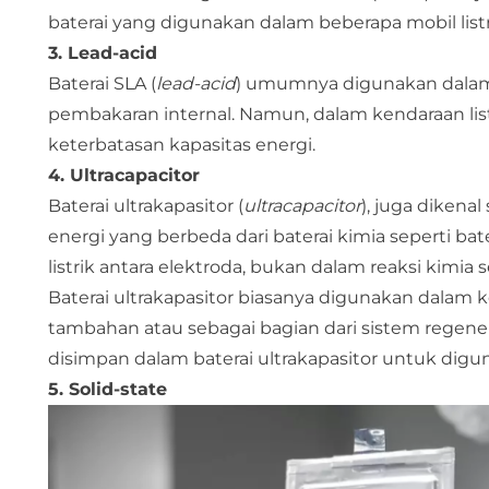
baterai yang digunakan dalam beberapa mobil listr
3. Lead-acid
Baterai SLA (
lead-acid
) umumnya digunakan dala
pembakaran internal. Namun, dalam kendaraan li
keterbatasan kapasitas energi.
4. Ultracapacitor
Baterai ultrakapasitor (
ultracapacitor
), juga dikena
energi yang berbeda dari baterai kimia seperti b
listrik antara elektroda, bukan dalam reaksi kimia s
Baterai ultrakapasitor biasanya digunakan dalam
tambahan atau sebagai bagian dari sistem regene
disimpan dalam baterai ultrakapasitor untuk digun
5. Solid-state