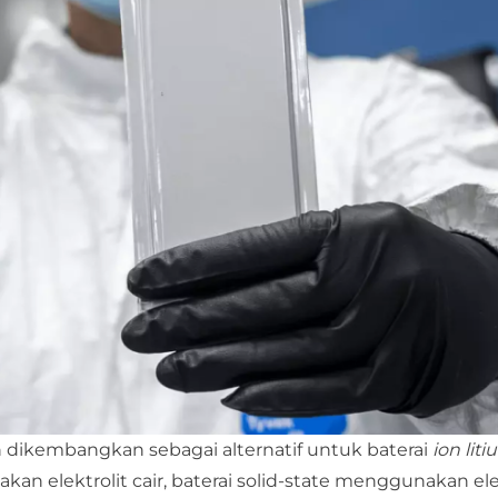
h dikembangkan sebagai alternatif untuk baterai
ion lit
n elektrolit cair, baterai solid-state menggunakan ele