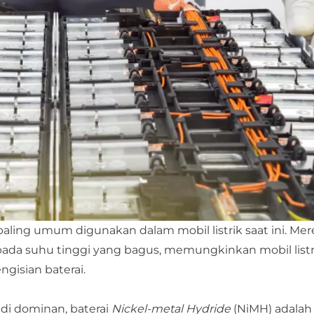
g paling umum digunakan dalam mobil listrik saat ini. Me
 pada suhu tinggi yang bagus, memungkinkan mobil list
gisian baterai.
adi dominan, baterai
Nickel-metal Hydride
(NiMH) adalah 