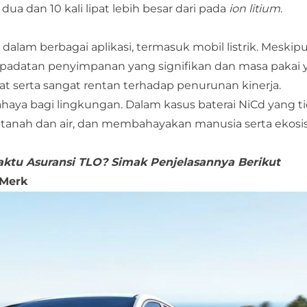
dua dan 10 kali lipat lebih besar dari pada
ion litium
.
dalam berbagai aplikasi, termasuk mobil listrik. Meskip
epadatan penyimpanan yang signifikan dan masa pakai 
at serta sangat rentan terhadap penurunan kinerja.
haya bagi lingkungan. Dalam kasus baterai NiCd yang t
tanah dan air, dan membahayakan manusia serta ekosi
ktu Asuransi TLO? Simak Penjelasannya Berikut
 Merk