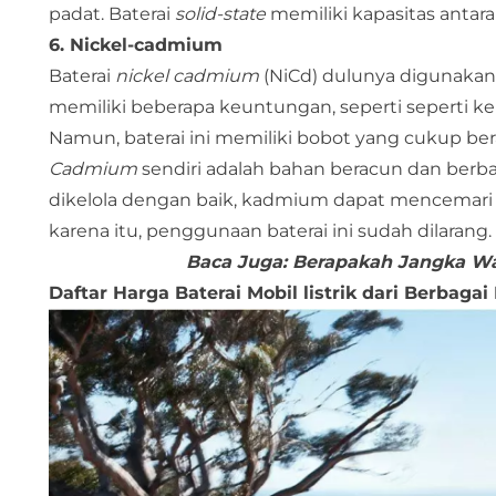
padat. Baterai
solid-state
memiliki kapasitas antara 
6. Nickel-cadmium
Baterai
nickel cadmium
(NiCd) dulunya digunakan 
memiliki beberapa keuntungan, seperti seperti k
Namun, baterai ini memiliki bobot yang cukup ber
Cadmium
sendiri adalah bahan beracun dan berba
dikelola dengan baik, kadmium dapat mencemari 
karena itu, penggunaan baterai ini sudah dilarang.
Baca Juga:
Berapakah Jangka Wa
Daftar Harga Baterai Mobil listrik dari Berbagai