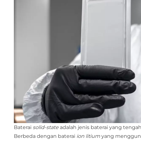
Baterai
solid-state
adalah jenis baterai yang tenga
Berbeda dengan baterai
ion litium
yang menggunaka