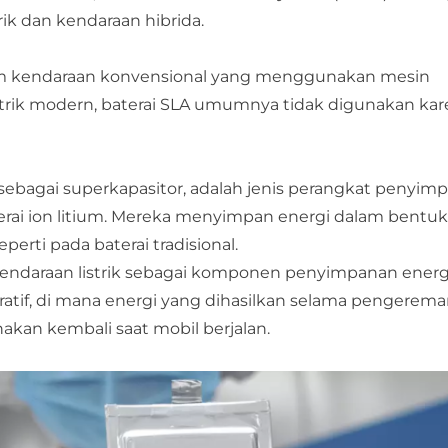
ik dan kendaraan hibrida.
m kendaraan konvensional yang menggunakan mesin
strik modern, baterai SLA umumnya tidak digunakan ka
l sebagai superkapasitor, adalah jenis perangkat penyim
aterai ion litium. Mereka menyimpan energi dalam bent
eperti pada baterai tradisional.
 kendaraan listrik sebagai komponen penyimpanan energ
ratif, di mana energi yang dihasilkan selama pengerem
akan kembali saat mobil berjalan.