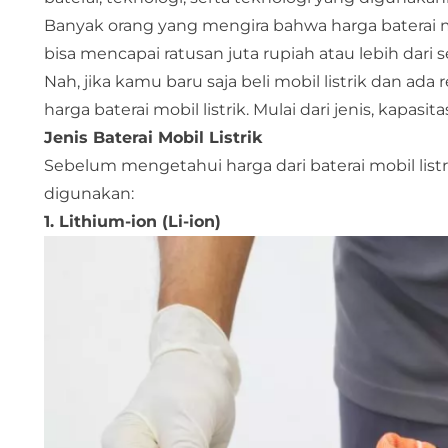
Banyak orang yang mengira bahwa harga baterai mobi
bisa mencapai ratusan juta rupiah atau lebih dari 
Nah, jika kamu baru saja beli mobil listrik dan ad
harga baterai mobil listrik. Mulai dari jenis, kapasi
Jenis Baterai Mobil Listrik
Sebelum mengetahui harga dari baterai mobil listr
digunakan:
1. Lithium-ion (Li-ion)