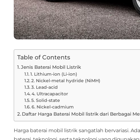
Table of Contents
Jenis Baterai Mobil Listrik
1. Lithium-ion (Li-ion)
2. Nickel-metal hydride (NiMH)
3. Lead-acid
4. Ultracapacitor
5. Solid-state
6. Nickel-cadmium
Daftar Harga Baterai Mobil listrik dari Berbagai Me
Harga baterai mobil listrik sangatlah bervariasi. 
baterai, teknologi, serta teknologi yang digunaka