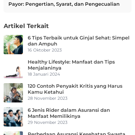
Payor: Pengertian, Syarat, dan Pengecualian
Next post:
Artikel Terkait
6 Tips Terbaik untuk Ginjal Sehat: Simpel
dan Ampuh
16 Oktober 2023
Healthy Lifestyle: Manfaat dan Tips
Menjalaninya
18 Januari 2024
120 Contoh Penyakit Kritis yang Harus
Kamu Ketahui
28 November 2023
6 Jenis Rider dalam Asuransi dan
Manfaat Memilikinya
29 November 2023
Perbedaan Asuransi Kesehatan Swasta