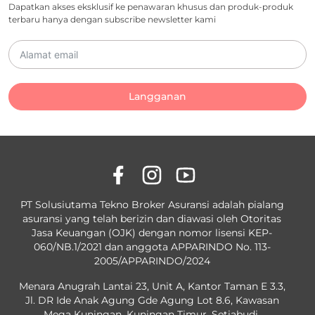
Dapatkan akses eksklusif ke penawaran khusus dan produk-produk
terbaru hanya dengan subscribe newsletter kami
Langganan
PT Solusiutama Tekno Broker Asuransi adalah pialang
asuransi yang telah berizin dan diawasi oleh Otoritas
Jasa Keuangan (OJK) dengan nomor lisensi KEP-
060/NB.1/2021 dan anggota APPARINDO No. 113-
2005/APPARINDO/2024
Menara Anugrah Lantai 23, Unit A, Kantor Taman E 3.3,
Jl. DR Ide Anak Agung Gde Agung Lot 8.6, Kawasan
Mega Kuningan, Kuningan Timur, Setiabudi,