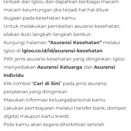
terbaik dari Igloo, dan dapatkan berbagai macam
macam keuntungan jika terjadi hal-hal diluar
dugaan pada kesehatan kamu.
Untuk melakukan pembelian asuransi kesehatan,
silakan ikuti langkah-langkah berikut:
Kunjungi halaman
“Asuransi Kesehatan”
melalui
Igloo di
igloo.co.id/id/asuransi-kesehatan
Pilih jenis asuransi kesehatan yang diinginkan. Igloo
menyediakan
Asuransi Keluarga
dan
Asuransi
Individu
Klik tombol “
Cari di Sini
” pada jenis asuransi
perjalanan yang diinginkan
Masukan informasi keluarga/personal kamu
Lakukan pembayaran melalui transfer bank, dompet
digital
, maupun kartu kredit.
Polis kamu akan segera diterbitkan setelah