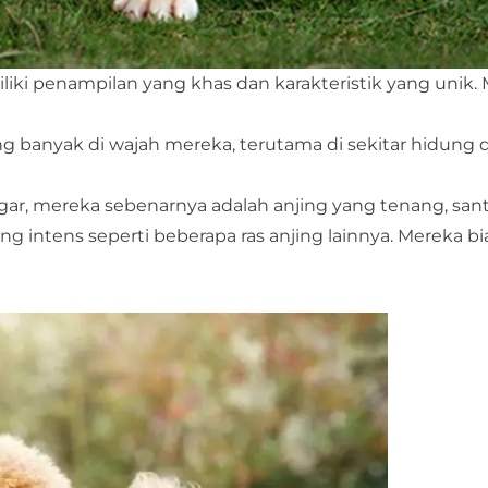
iki penampilan yang khas dan karakteristik yang unik.
yang banyak di wajah mereka, terutama di sekitar hidung d
r, mereka sebenarnya adalah anjing yang tenang, sant
ng intens seperti beberapa ras anjing lainnya. Mereka b