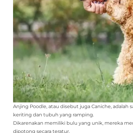
Anjing Poodle, atau disebut juga Caniche, adalah 
keriting dan tubuh yang ramping.
Dikarenakan memiliki bulu yang unik, mereka m
dipotong secara teratur.