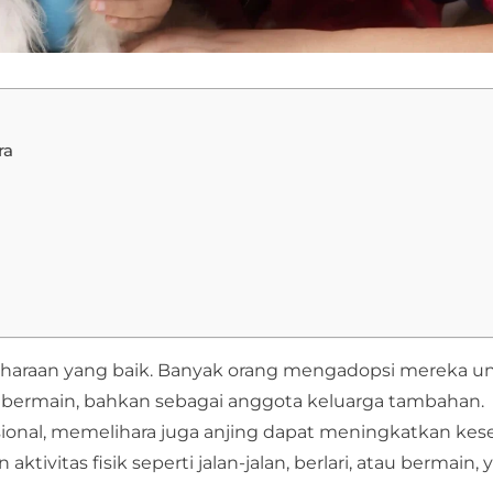
ra
liharaan yang baik. Banyak orang mengadopsi mereka u
bermain, bahkan sebagai anggota keluarga tambahan.
onal, memelihara juga anjing dapat meningkatkan kes
ktivitas fisik seperti jalan-jalan, berlari, atau bermain,