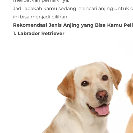
melibatkan pemiliknya.
Jadi, apakah kamu sedang mencari anjing untuk dip
ini bisa menjadi pilihan.
Rekomendasi Jenis Anjing yang Bisa Kamu Pel
1. Labrador Retriever