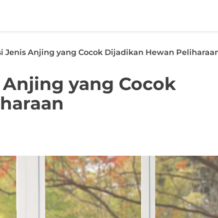
 Jenis Anjing yang Cocok Dijadikan Hewan Peliharaa
 Anjing yang Cocok
iharaan