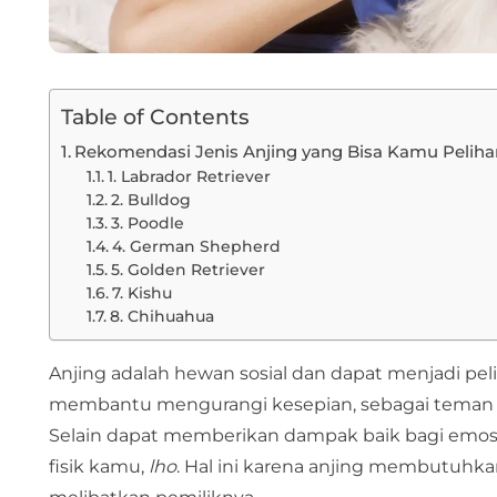
Table of Contents
Rekomendasi Jenis Anjing yang Bisa Kamu Peliha
1. Labrador Retriever
2. Bulldog
3. Poodle
4. German Shepherd
5. Golden Retriever
7. Kishu
8. Chihuahua
Anjing adalah hewan sosial dan dapat menjadi pe
membantu mengurangi kesepian, sebagai teman 
Selain dapat memberikan dampak baik bagi emosi
fisik kamu,
lho
. Hal ini karena anjing membutuhkan a