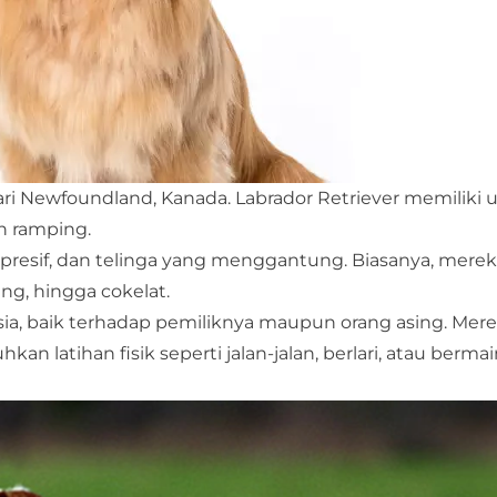
 dari Newfoundland, Kanada. Labrador Retriever memiliki 
n ramping.
spresif, dan telinga yang menggantung. Biasanya, merek
ng, hingga cokelat.
ia, baik terhadap pemiliknya maupun orang asing. Mere
 latihan fisik seperti jalan-jalan, berlari, atau bermai