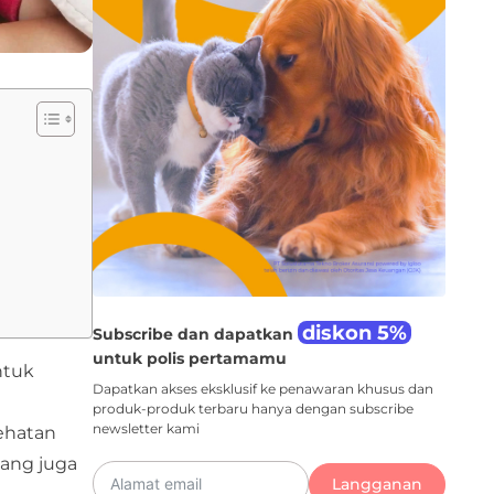
diskon 5%
Subscribe dan dapatkan
untuk polis pertamamu
ntuk
Dapatkan akses eksklusif ke penawaran khusus dan
produk-produk terbaru hanya dengan subscribe
newsletter kami
ehatan
 yang juga
Langganan