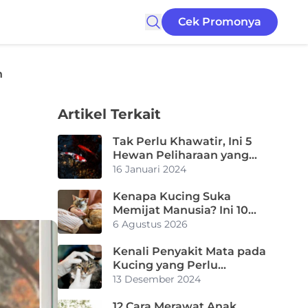
Cek Promonya
n
Artikel Terkait
Tak Perlu Khawatir, Ini 5
Hewan Peliharaan yang
Tidak Bau
16 Januari 2024
Kenapa Kucing Suka
Memijat Manusia? Ini 10
Alasan Utamanya
6 Agustus 2026
Kenali Penyakit Mata pada
Kucing yang Perlu
Diwaspadai
13 Desember 2024
12 Cara Merawat Anak