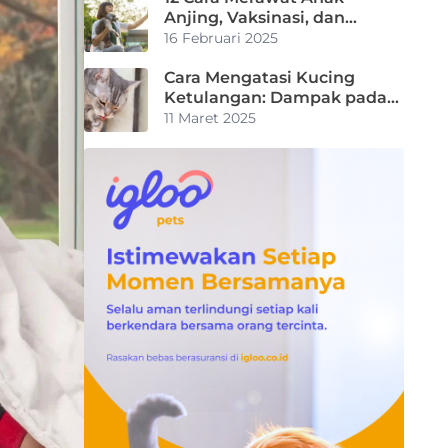
Anjing, Vaksinasi, dan
Perkembangannya
16 Februari 2025
Cara Mengatasi Kucing
Ketulangan: Dampak pada
Kucing dan Ciri-Cirinya
11 Maret 2025