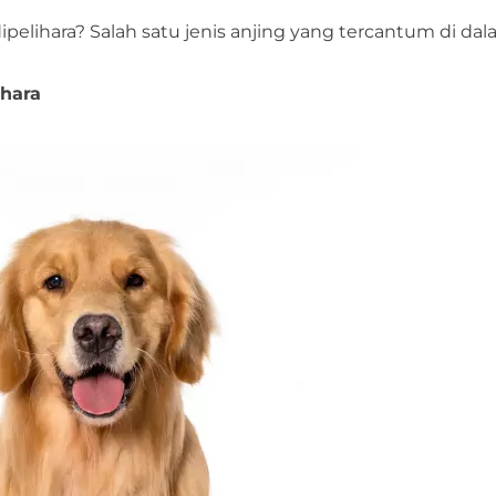
elihara? Salah satu jenis anjing yang tercantum di dala
ihara