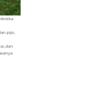
 Mereka
an pipi,
ai, dan
iasanya