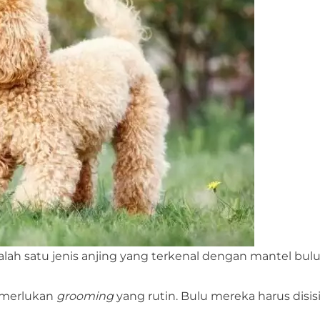
salah satu jenis anjing yang terkenal dengan mantel bul
emerlukan
grooming
yang rutin. Bulu mereka harus disis