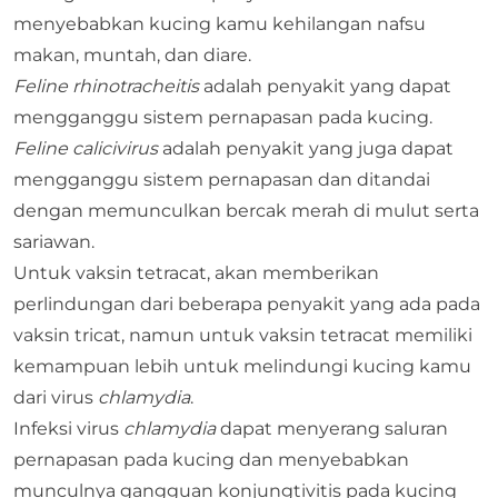
menyebabkan kucing kamu kehilangan nafsu
makan, muntah, dan diare.
Feline rhinotracheitis
adalah penyakit yang dapat
mengganggu sistem pernapasan pada kucing.
Feline calicivirus
adalah penyakit yang juga dapat
mengganggu sistem pernapasan dan ditandai
dengan memunculkan bercak merah di mulut serta
sariawan.
Untuk vaksin tetracat, akan memberikan
perlindungan dari beberapa penyakit yang ada pada
vaksin tricat, namun untuk vaksin tetracat memiliki
kemampuan lebih untuk melindungi kucing kamu
dari virus
chlamydia
.
Infeksi virus
chlamydia
dapat menyerang saluran
pernapasan pada kucing dan menyebabkan
munculnya gangguan konjungtivitis pada kucing