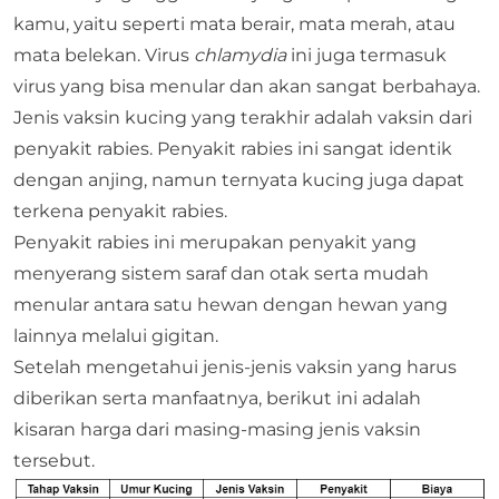
kamu, yaitu seperti mata berair, mata merah, atau
mata belekan. Virus
chlamydia
ini juga termasuk
virus yang bisa menular dan akan sangat berbahaya.
Jenis vaksin kucing yang terakhir adalah vaksin dari
penyakit rabies. Penyakit rabies ini sangat identik
dengan anjing, namun ternyata kucing juga dapat
terkena penyakit rabies.
Penyakit rabies ini merupakan penyakit yang
menyerang sistem saraf dan otak serta mudah
menular antara satu hewan dengan hewan yang
lainnya melalui gigitan.
Setelah mengetahui jenis-jenis vaksin yang harus
diberikan serta manfaatnya, berikut ini adalah
kisaran harga dari masing-masing jenis vaksin
tersebut.