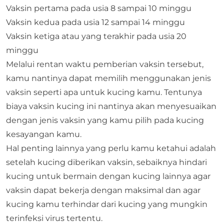
Vaksin pertama pada usia 8 sampai 10 minggu
Vaksin kedua pada usia 12 sampai 14 minggu
Vaksin ketiga atau yang terakhir pada usia 20
minggu
Melalui rentan waktu pemberian vaksin tersebut,
kamu nantinya dapat memilih menggunakan jenis
vaksin seperti apa untuk kucing kamu. Tentunya
biaya vaksin kucing ini nantinya akan menyesuaikan
dengan jenis vaksin yang kamu pilih pada kucing
kesayangan kamu.
Hal penting lainnya yang perlu kamu ketahui adalah
setelah kucing diberikan vaksin, sebaiknya hindari
kucing untuk bermain dengan kucing lainnya agar
vaksin dapat bekerja dengan maksimal dan agar
kucing kamu terhindar dari kucing yang mungkin
terinfeksi virus tertentu.