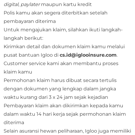
digital
,
paylater
maupun kartu kredit
Polis kamu akan segera diterbitkan setelah
pembayaran diterima
Untuk mengajukan klaim, silahkan ikuti langkah-
langkah berikut:
Kirimkan detail dan dokumen klaim kamu melalui
pusat bantuan Igloo di
cs.id@iglooinsure.com
.
Customer service kami akan membantu proses
klaim kamu
Permohonan klaim harus dibuat secara tertulis
dengan dokumen yang lengkap dalam jangka
waktu kurang dari 3 x 24 jam sejak kejadian
Pembayaran klaim akan dikirimkan kepada kamu
dalam waktu 14 hari kerja sejak permohonan klaim
diterima
Selain asuransi hewan peliharaan, Igloo juga memiliki