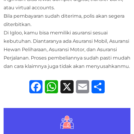
atau virtual accounts.
Bila pembayaran sudah diterima, polis akan segera
diterbitkan.
Di Igloo, kamu bisa memiliki asuransi sesuai
kebutuhan. Diantaranya ada
Asuransi Mobil
,
Asuransi
Hewan Peliharaan
,
Asuransi Motor
, dan
Asuransi
Perjalanan
. Proses pembeliannya sudah pasti mudah
dan cara klaimnya juga tidak akan menyusahkanmu.
Facebook
WhatsApp
X
Email
Share