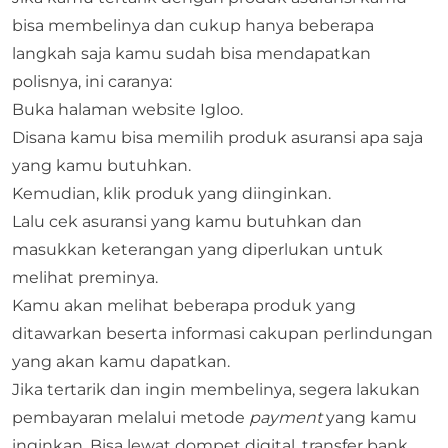
bisa membelinya dan cukup hanya beberapa
langkah saja kamu sudah bisa mendapatkan
polisnya, ini caranya:
Buka halaman
website Igloo
.
Disana kamu bisa memilih produk asuransi apa saja
yang kamu butuhkan.
Kemudian, klik produk yang diinginkan.
Lalu cek asuransi yang kamu butuhkan dan
masukkan keterangan yang diperlukan untuk
melihat preminya.
Kamu akan melihat beberapa produk yang
ditawarkan beserta informasi cakupan perlindungan
yang akan kamu dapatkan.
Jika tertarik dan ingin membelinya, segera lakukan
pembayaran melalui metode
payment
yang kamu
inginkan. Bisa lewat dompet digital, transfer bank,