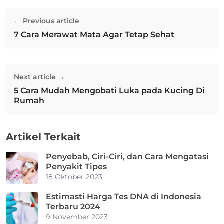
Navigasi
← Previous article
pos
7 Cara Merawat Mata Agar Tetap Sehat
Previous post:
Next article →
5 Cara Mudah Mengobati Luka pada Kucing Di
Next post:
Rumah
Artikel Terkait
Penyebab, Ciri-Ciri, dan Cara Mengatasi
Penyakit Tipes
18 Oktober 2023
Estimasti Harga Tes DNA di Indonesia
Terbaru 2024
9 November 2023