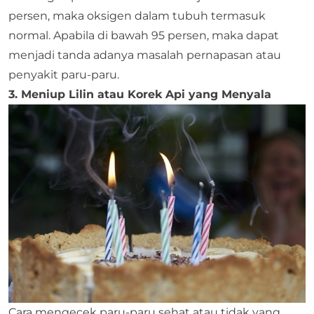
persen, maka oksigen dalam tubuh termasuk
normal. Apabila di bawah 95 persen, maka dapat
menjadi tanda adanya masalah pernapasan atau
penyakit paru-paru.
3. Meniup Lilin atau Korek Api yang Menyala
Cara mengecek paru-paru sehat atau tidak yang