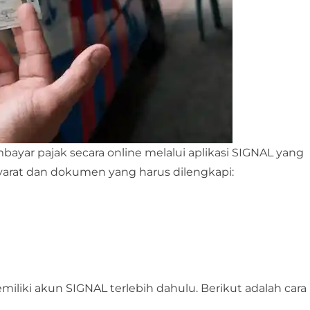
mbayar pajak secara online melalui aplikasi SIGNAL yang
syarat dan dokumen yang harus dilengkapi:
ki akun SIGNAL terlebih dahulu. Berikut adalah cara r