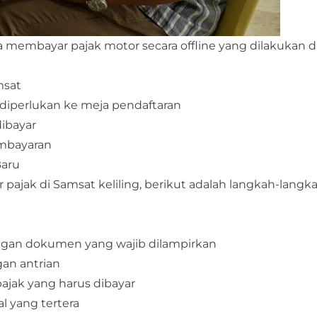
a membayar pajak motor secara offline yang dilakukan d
msat
 diperlukan ke meja pendaftaran
ibayar
embayaran
Baru
pajak di Samsat keliling, berikut adalah langkah-langk
engan dokumen yang wajib dilampirkan
an antrian
ajak yang harus dibayar
l yang tertera