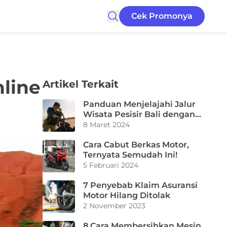
Cek Promonya
nline
Artikel Terkait
Panduan Menjelajahi Jalur
Wisata Pesisir Bali dengan
Motor
8 Maret 2024
Cara Cabut Berkas Motor,
Ternyata Semudah Ini!
5 Februari 2024
7 Penyebab Klaim Asuransi
Motor Hilang Ditolak
2 November 2023
8 Cara Membersihkan Mesin