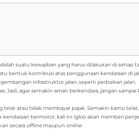
adalah suatu kewajiban yang harus dilakukan di setiap 
u bentuk kontribusi atas penggunaan kendaraan di jal
mbangan infrastruktur jalan, seperti perbaikan jalan,
as. Jadi, agar semakin aman berkendara, jangan sampai
g telat atau tidak membayar pajak. Semakin kamu telat
 kendaraan bermotor, kali ini
Igloo
akan memberi penje
ukan secara
offline
maupun
online
.