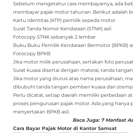
Sebelum mengetahui cara membayarnya, ada bebe
membayar pajak motor tahunan. Berikut adalah b
Kartu Identitas (KTP) pemilik sepeda motor
Surat Tanda Nomor Kendaraan (STNK) asli
Fotocopy STNK sebanyak 2 lembar
Buku Buku Pemilik Kendaraan Bermotor (BPKB) as
Fotocopy BPKB
Jika motor milik perusahaan, sertakan foto peru
Surat kuasa disertai dengan materai, tanda tangan 
Jika motor yang diurus atas nama perusahaan, mak
dibubuhi tanda tangan pemberi kuasa dan stempel
Perlu dicatat, setiap daerah memiliki perbedaan 
proses pengurusan pajak motor. Ada yang hanya p
menyertakan BPKB asli.
Baca Juga:
7 Manfaat A
Cara Bayar Pajak Motor di Kantor Samsat