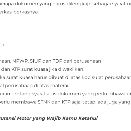
rapa dokumen yang harus dilengkapi sebagai syarat 
erkas-berkasnya:
li
sahaan, NPWP, SIUP dan TDP dari perusahaan
dan KTP surat kuasa jika diwakilkan.
a surat kuasa harus dibuat di atas kop surat perusaha
 perusahaan di atas materai.
aturan tentang syarat atas dokumen yang perlu dibawa 
erlu membawa STNK dan KTP saja, tetapi ada juga yang
suransi Motor yang Wajib Kamu Ketahui