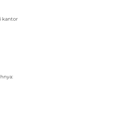
i kantor
ahnya: