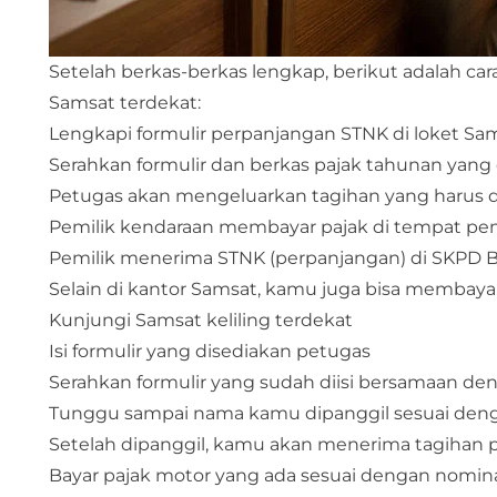
Setelah berkas-berkas lengkap, berikut adalah car
Samsat terdekat:
Lengkapi formulir perpanjangan STNK di loket Sa
Serahkan formulir dan berkas pajak tahunan yang
Petugas akan mengeluarkan tagihan yang harus d
Pemilik kendaraan membayar pajak di tempat p
Pemilik menerima STNK (perpanjangan) di SKPD 
Selain di kantor Samsat, kamu juga bisa membayar 
Kunjungi Samsat keliling terdekat
Isi formulir yang disediakan petugas
Serahkan formulir yang sudah diisi bersamaan d
Tunggu sampai nama kamu dipanggil sesuai deng
Setelah dipanggil, kamu akan menerima tagihan p
Bayar pajak motor yang ada sesuai dengan nomina