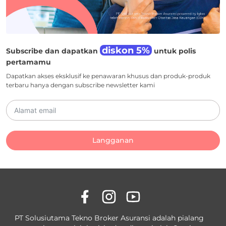
diskon 5%
Subscribe dan dapatkan
untuk polis
pertamamu
Dapatkan akses eksklusif ke penawaran khusus dan produk-produk
terbaru hanya dengan subscribe newsletter kami
Langganan
PT Solusiutama Tekno Broker Asuransi adalah pialang