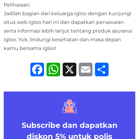
Peliharaan
.
Jadilah bagian dari keluarga Igloo dengan kunjungi
situs web Igloo hari ini dan dapatkan penawaran
serta informasi lebih lanjut tentang produk asuransi
Igloo. Yuk, lindungi kesehatan dan masa depan
kamu bersama Igloo!
Facebook
WhatsApp
X
Email
Share
Subscribe dan dapatkan
diskon 5%
untuk polis