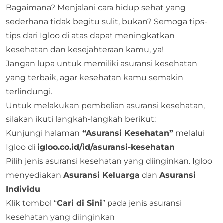
Bagaimana? Menjalani cara hidup sehat yang
sederhana tidak begitu sulit, bukan? Semoga tips-
tips dari
Igloo
di atas dapat meningkatkan
kesehatan dan kesejahteraan kamu, ya!
Jangan lupa untuk memiliki
asuransi kesehatan
yang terbaik
, agar kesehatan kamu semakin
terlindungi.
Untuk melakukan pembelian asuransi kesehatan,
silakan ikuti langkah-langkah berikut:
Kunjungi halaman
“Asuransi Kesehatan”
melalui
Igloo di
igloo.co.id/id/asuransi-kesehatan
Pilih jenis asuransi kesehatan yang diinginkan. Igloo
menyediakan
Asuransi Keluarga
dan
Asuransi
Individu
Klik tombol “
Cari di Sini
” pada jenis asuransi
kesehatan yang diinginkan