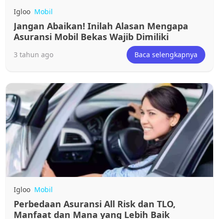
Igloo
Mobil
Jangan Abaikan! Inilah Alasan Mengapa
Asuransi Mobil Bekas Wajib Dimiliki
3 tahun ago
Baca selengkapnya
Igloo
Mobil
Perbedaan Asuransi All Risk dan TLO,
Manfaat dan Mana yang Lebih Baik