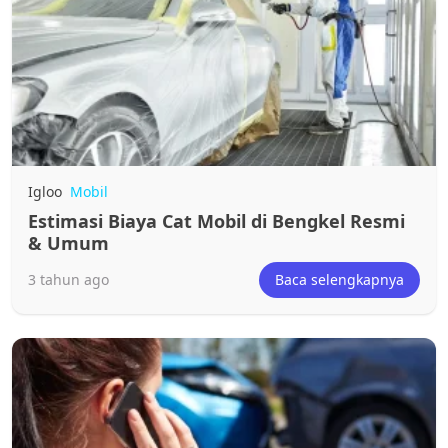
Igloo
Mobil
Estimasi Biaya Cat Mobil di Bengkel Resmi
& Umum
3 tahun ago
Baca selengkapnya