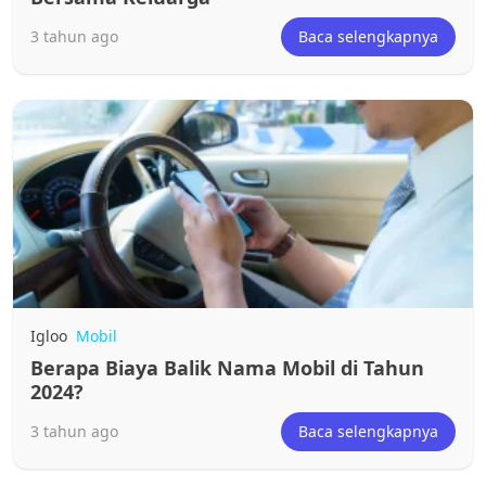
3 tahun ago
Baca selengkapnya
Igloo
Mobil
Berapa Biaya Balik Nama Mobil di Tahun
2024?
3 tahun ago
Baca selengkapnya