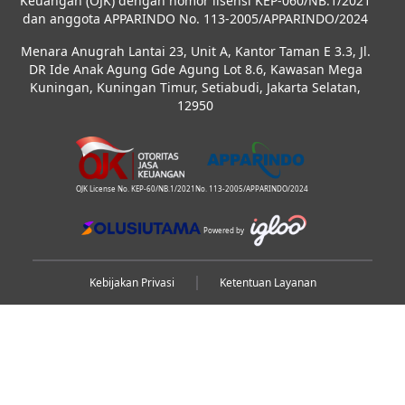
Keuangan (OJK) dengan nomor lisensi KEP-060/NB.1/2021
dan anggota APPARINDO No. 113-2005/APPARINDO/2024
Menara Anugrah Lantai 23, Unit A, Kantor Taman E 3.3, Jl.
DR Ide Anak Agung Gde Agung Lot 8.6, Kawasan Mega
Kuningan, Kuningan Timur, Setiabudi, Jakarta Selatan,
12950
OJK License No. KEP-60/NB.1/2021
No. 113-2005/APPARINDO/2024
Powered by
Kebijakan Privasi
Ketentuan Layanan