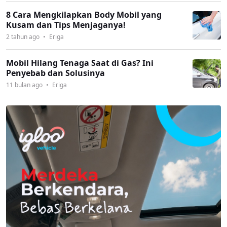
8 Cara Mengkilapkan Body Mobil yang
Kusam dan Tips Menjaganya!
2 tahun ago
•
Eriga
Mobil Hilang Tenaga Saat di Gas? Ini
Penyebab dan Solusinya
11 bulan ago
•
Eriga