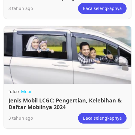
3 tahun ago
Baca selengkapnya
Igloo
Mobil
Jenis Mobil LCGC: Pengertian, Kelebihan &
Daftar Mobilnya 2024
3 tahun ago
Baca selengkapnya