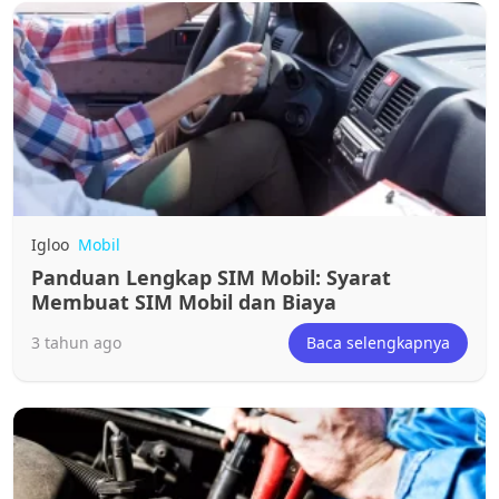
Igloo
Mobil
Panduan Lengkap SIM Mobil: Syarat
Membuat SIM Mobil dan Biaya
3 tahun ago
Baca selengkapnya