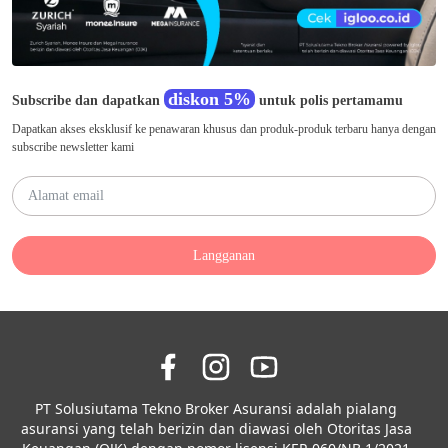
diskon 5%
Subscribe dan dapatkan
untuk polis pertamamu
Dapatkan akses eksklusif ke penawaran khusus dan produk-produk terbaru hanya dengan
subscribe newsletter kami
Langganan
PT Solusiutama Tekno Broker Asuransi adalah pialang
asuransi yang telah berizin dan diawasi oleh Otoritas Jasa