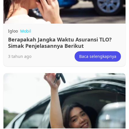
Igloo
Mobil
Berapakah Jangka Waktu Asuransi TLO?
Simak Penjelasannya Berikut
3 tahun ago
Baca selengkapnya