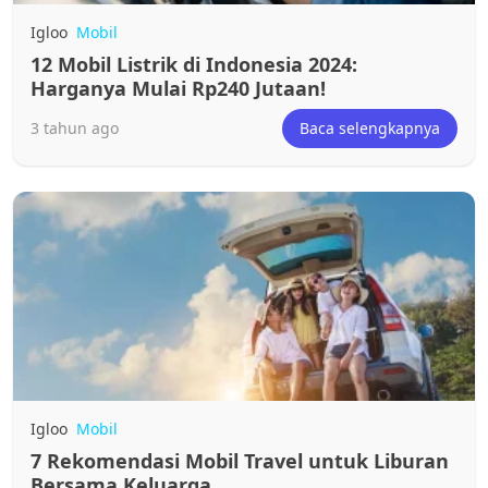
Igloo
Mobil
12 Mobil Listrik di Indonesia 2024:
Harganya Mulai Rp240 Jutaan!
3 tahun ago
Baca selengkapnya
Igloo
Mobil
7 Rekomendasi Mobil Travel untuk Liburan
Bersama Keluarga